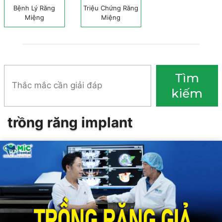
Bệnh Lý Răng
Triệu Chứng Răng
Miệng
Miệng
Tìm
Tìm
kiếm
kiếm
trồng răng implant