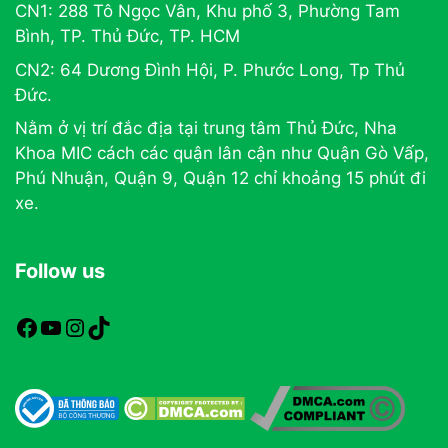
CN1: 288 Tô Ngọc Vân, Khu phố 3, Phường Tam
Bình, TP. Thủ Đức, TP. HCM
CN2: 64 Dương Đình Hội, P. Phước Long, Tp Thủ
Đức.
Nằm ở vị trí đắc địa tại trung tâm Thủ Đức, Nha
Khoa MIC cách các quận lân cận như Quận Gò Vấp,
Phú Nhuận, Quận 9, Quận 12 chỉ khoảng 15 phút đi
xe.
Follow us
https://www.facebook.com/nhakhoamic
https://www.youtube.com
https://www.instagram.com
TikTok