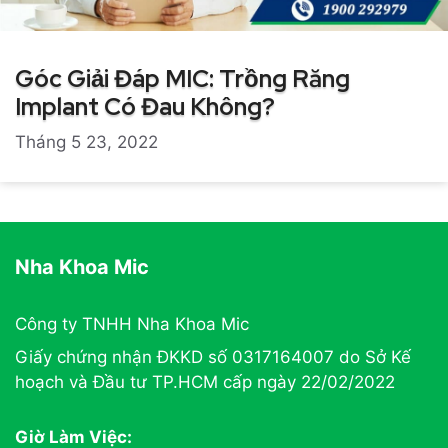
Góc Giải Đáp MIC: Trồng Răng
Implant Có Đau Không?
Tháng 5 23, 2022
Nha Khoa Mic
Công ty TNHH Nha Khoa Mic
Giấy chứng nhận ĐKKD số 0317164007 do Sở Kế
hoạch và Đầu tư TP.HCM cấp ngày 22/02/2022
Giờ Làm Việc: