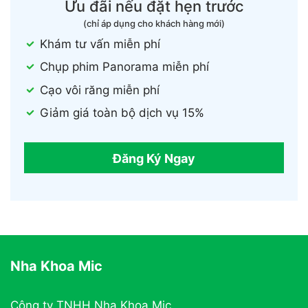
Ưu đãi nếu đặt hẹn trước
(chỉ áp dụng cho khách hàng mới)
Khám tư vấn miễn phí
Chụp phim Panorama miễn phí
Cạo vôi răng miễn phí
Giảm giá toàn bộ dịch vụ 15%
Đăng Ký Ngay
Nha Khoa Mic
Công ty TNHH Nha Khoa Mic