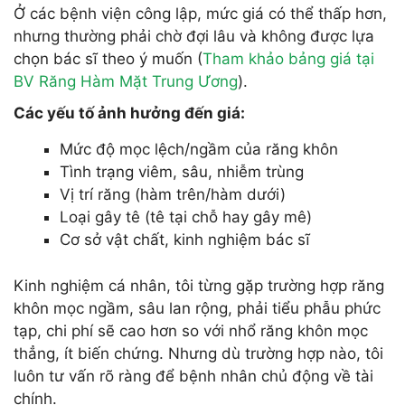
Ở các bệnh viện công lập, mức giá có thể thấp hơn,
nhưng thường phải chờ đợi lâu và không được lựa
chọn bác sĩ theo ý muốn (
Tham khảo bảng giá tại
BV Răng Hàm Mặt Trung Ương
).
Các yếu tố ảnh hưởng đến giá:
Mức độ mọc lệch/ngầm của răng khôn
Tình trạng viêm, sâu, nhiễm trùng
Vị trí răng (hàm trên/hàm dưới)
Loại gây tê (tê tại chỗ hay gây mê)
Cơ sở vật chất, kinh nghiệm bác sĩ
Kinh nghiệm cá nhân, tôi từng gặp trường hợp răng
khôn mọc ngầm, sâu lan rộng, phải tiểu phẫu phức
tạp, chi phí sẽ cao hơn so với nhổ răng khôn mọc
thẳng, ít biến chứng. Nhưng dù trường hợp nào, tôi
luôn tư vấn rõ ràng để bệnh nhân chủ động về tài
chính.