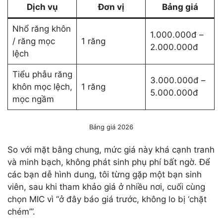
Dịch vụ
Đơn vị
Bảng giá
Nhổ răng khôn
1.000.000đ –
/ răng mọc
1 răng
2.000.000đ
lệch
Tiểu phẫu răng
3.000.000đ –
khôn mọc lệch,
1 răng
5.000.000đ
mọc ngầm
Bảng giá 2026
So với mặt bằng chung, mức giá này khá cạnh tranh
và minh bạch, không phát sinh phụ phí bất ngờ. Để
các bạn dễ hình dung, tôi từng gặp một bạn sinh
viên, sau khi tham khảo giá ở nhiều nơi, cuối cùng
chọn MIC vì “ở đây báo giá trước, không lo bị ‘chặt
chém’”.