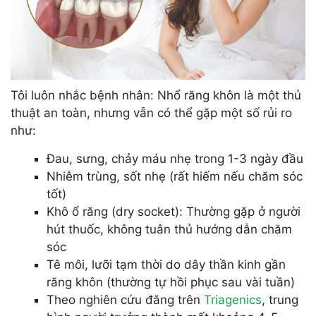
Tôi luôn nhắc bệnh nhân: Nhổ răng khôn là một thủ
thuật an toàn, nhưng vẫn có thể gặp một số rủi ro
như:
Đau, sưng, chảy máu nhẹ trong 1-3 ngày đầu
Nhiễm trùng, sốt nhẹ (rất hiếm nếu chăm sóc
tốt)
Khô ổ răng (dry socket): Thường gặp ở người
hút thuốc, không tuân thủ hướng dẫn chăm
sóc
Tê môi, lưỡi tạm thời do dây thần kinh gần
răng khôn (thường tự hồi phục sau vài tuần)
Theo nghiên cứu đăng trên
Triagenics
, trung