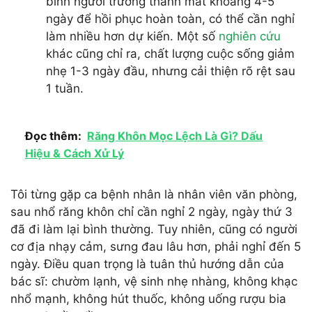
bình người trưởng thành mất khoảng 4-5
ngày để hồi phục hoàn toàn, có thể cần nghỉ
làm nhiều hơn dự kiến. Một số
nghiên cứu
khác cũng chỉ ra, chất lượng cuộc sống giảm
nhẹ 1-3 ngày đầu, nhưng cải thiện rõ rệt sau
1 tuần.
Đọc thêm:
Răng Khôn Mọc Lệch Là Gì? Dấu
Hiệu & Cách Xử Lý
Tôi từng gặp ca bệnh nhân là nhân viên văn phòng,
sau nhổ răng khôn chỉ cần nghỉ 2 ngày, ngày thứ 3
đã đi làm lại bình thường. Tuy nhiên, cũng có người
cơ địa nhạy cảm, sưng đau lâu hơn, phải nghỉ đến 5
ngày. Điều quan trọng là tuân thủ hướng dẫn của
bác sĩ: chườm lạnh, vệ sinh nhẹ nhàng, không khạc
nhổ mạnh, không hút thuốc, không uống rượu bia