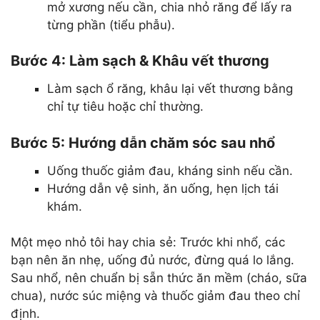
mở xương nếu cần, chia nhỏ răng để lấy ra
từng phần (tiểu phẫu).
Bước 4: Làm sạch & Khâu vết thương
Làm sạch ổ răng, khâu lại vết thương bằng
chỉ tự tiêu hoặc chỉ thường.
Bước 5: Hướng dẫn chăm sóc sau nhổ
Uống thuốc giảm đau, kháng sinh nếu cần.
Hướng dẫn vệ sinh, ăn uống, hẹn lịch tái
khám.
Một mẹo nhỏ tôi hay chia sẻ: Trước khi nhổ, các
bạn nên ăn nhẹ, uống đủ nước, đừng quá lo lắng.
Sau nhổ, nên chuẩn bị sẵn thức ăn mềm (cháo, sữa
chua), nước súc miệng và thuốc giảm đau theo chỉ
định.