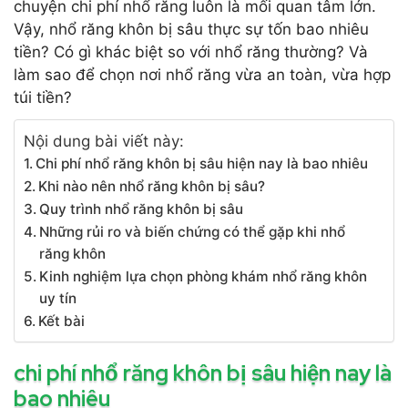
chuyện chi phí nhổ răng luôn là mối quan tâm lớn.
Vậy, nhổ răng khôn bị sâu thực sự tốn bao nhiêu
tiền? Có gì khác biệt so với nhổ răng thường? Và
làm sao để chọn nơi nhổ răng vừa an toàn, vừa hợp
túi tiền?
Nội dung bài viết này:
Chi phí nhổ răng khôn bị sâu hiện nay là bao nhiêu
Khi nào nên nhổ răng khôn bị sâu?
Quy trình nhổ răng khôn bị sâu
Những rủi ro và biến chứng có thể gặp khi nhổ
răng khôn
Kinh nghiệm lựa chọn phòng khám nhổ răng khôn
uy tín
Kết bài
chi phí nhổ răng khôn bị sâu hiện nay là
bao nhiêu