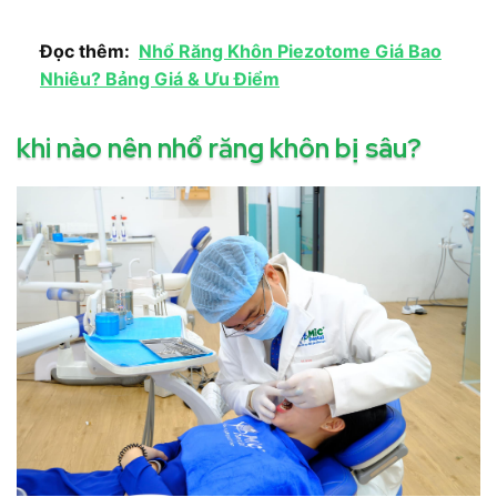
Đọc thêm:
Nhổ Răng Khôn Piezotome Giá Bao
Nhiêu? Bảng Giá & Ưu Điểm
khi nào nên nhổ răng khôn bị sâu?