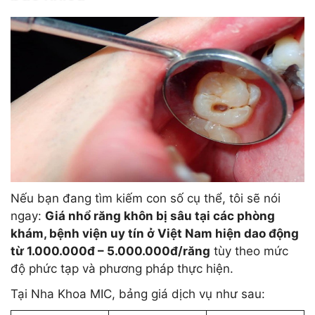
Nếu bạn đang tìm kiếm con số cụ thể, tôi sẽ nói
ngay:
Giá nhổ răng khôn bị sâu tại các phòng
khám, bệnh viện uy tín ở Việt Nam hiện dao động
từ 1.000.000đ – 5.000.000đ/răng
tùy theo mức
độ phức tạp và phương pháp thực hiện.
Tại Nha Khoa MIC, bảng giá dịch vụ như sau: