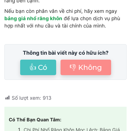
răng bên cạnh.
Nếu bạn còn phân vân về chi phí, hãy xem ngay
bảng giá nhổ răng khôn
để lựa chọn dịch vụ phù
hợp nhất với nhu cầu và tài chính của mình.
Thông tin bài viết này có hữu ích?
👍 Có
👎 Không
Số lượt xem:
913
Có Thể Bạn Quan Tâm:
Chi Phí Nhổ Răng Khôn Mọc Lệch: Bảng Giá