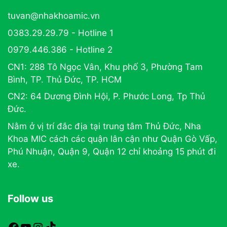
tuvan@nhakhoamic.vn
0383.29.29.79 - Hotline 1
0979.446.386 - Hotline 2
CN1: 288 Tô Ngọc Vân, Khu phố 3, Phường Tam
Bình, TP. Thủ Đức, TP. HCM
CN2: 64 Dương Đình Hội, P. Phước Long, Tp Thủ
Đức.
Nằm ở vị trí đắc địa tại trung tâm Thủ Đức, Nha
Khoa MIC cách các quận lân cận như Quận Gò Vấp,
Phú Nhuận, Quận 9, Quận 12 chỉ khoảng 15 phút đi
xe.
Follow us
https://www.facebook.com/nhakhoamic
https://www.youtube.com
https://www.instagram.com
TikTok