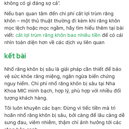
không có gì đáng sợ cả”.
Nếu bạn quan tâm đến chi phí cắt lợi trùm răng
khôn – một thủ thuật thường đi kèm khi răng khôn
mọc lệch hoặc mọc ngầm, hãy tìm hiểu thêm tại bài
viết:
cắt lợi trùm răng khôn bao nhiêu tiền
để có cái
nhìn toàn diện hơn về các dịch vụ liên quan
kết bài
Nhổ răng khôn bị sâu là giải pháp cần thiết để bảo
vệ sức khỏe răng miệng, ngăn ngừa biến chứng
nguy hiểm. Chi phí nhổ răng khôn bị sâu tại Nha
Khoa MIC minh bạch, hợp lý, phù hợp với nhiều đối
tượng khách hàng.
Tôi luôn khuyên các bạn: Đừng vì tiếc tiền mà trì
hoãn nhổ răng khôn bị sâu, bởi càng để lâu càng dễ
sưng đau, viêm nhiễm, thậm chí ảnh hưởng tới các