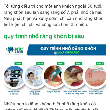
Tôi từng điều trị cho một anh khách ngoài 30 tuổi,
răng khôn sâu lan sang răng số 7, phải nhổ cả hai.
Nếu phát hiện và xử lý sớm, chỉ cần nhổ răng khôn,
tiết kiệm chi phí và công sức hơn rất nhiều.
quy trình nhổ răng khôn bị sâu
Nhiều bạn lo lắng không biết nhổ răng khôn có