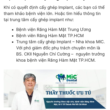
Khi có quyết định cấy ghép Implant, các bạn có thể
tham khảo bệnh viện lớn. Hoặc tìm hiểu thông tin
tại trung tâm cấy ghép implant như:
Bệnh viện Răng Hàm Mặt Trung Ương
Bệnh viên Răng Hàm Mặt TP.HCM
Trung tâm cấy ghép Implant – Nha khoa MIC.
Với phó giám đốc phụ trách chuyên môn là
BS. CKII Nguyễn Chí Cường – nguyên trưởng
khoa bệnh viện Răng Hàm Mặt TP.HCM.