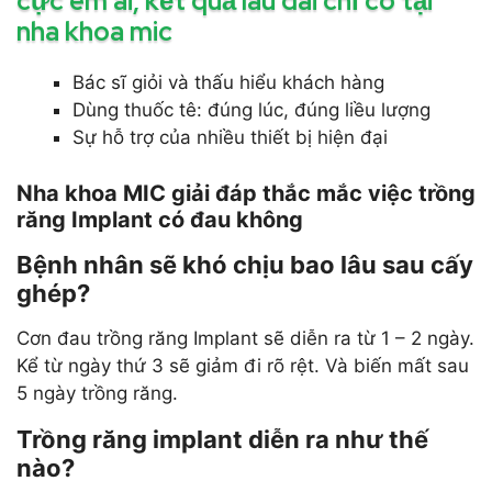
cực êm ái, kết quả lâu dài chỉ có tại
nha khoa mic
Bác sĩ giỏi và thấu hiểu khách hàng
Dùng thuốc tê: đúng lúc, đúng liều lượng
Sự hỗ trợ của nhiều thiết bị hiện đại
Nha khoa MIC giải đáp thắc mắc việc trồng
răng Implant có đau không
Bệnh nhân sẽ khó chịu bao lâu sau cấy
ghép?
Cơn đau trồng răng Implant sẽ diễn ra từ 1 – 2 ngày.
Kể từ ngày thứ 3 sẽ giảm đi rõ rệt. Và biến mất sau
5 ngày trồng răng.
Trồng răng implant diễn ra như thế
nào?