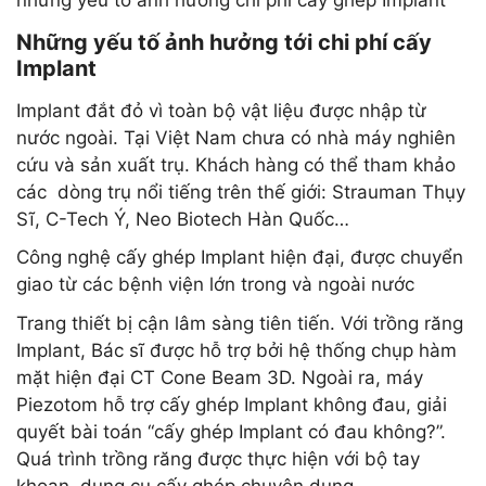
Những yếu tố ảnh hưởng tới chi phí cấy
Implant
Implant đắt đỏ vì toàn bộ vật liệu được nhập từ
nước ngoài. Tại Việt Nam chưa có nhà máy nghiên
cứu và sản xuất trụ. Khách hàng có thể tham khảo
các dòng trụ nổi tiếng trên thế giới: Strauman Thụy
Sĩ, C-Tech Ý, Neo Biotech Hàn Quốc…
Công nghệ cấy ghép Implant hiện đại, được chuyển
giao từ các bệnh viện lớn trong và ngoài nước
Trang thiết bị cận lâm sàng tiên tiến. Với trồng răng
Implant, Bác sĩ được hỗ trợ bởi hệ thống chụp hàm
mặt hiện đại CT Cone Beam 3D. Ngoài ra, máy
Piezotom hỗ trợ cấy ghép Implant không đau, giải
quyết bài toán “cấy ghép Implant có đau không?”.
Quá trình trồng răng được thực hiện với bộ tay