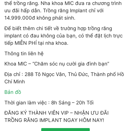
thể trồng răng. Nha khoa MIC đưa ra chương trình
ưu đãi hấp dẫn. Trồng răng Implant chỉ với
14.999.000đ không phát sinh.
Để biết thêm chi tiết về trường hợp trồng răng
implant có đau không của bạn, có thể đặt lịch trực
tiếp MIỄN PHÍ tại nha khoa.
Thông tin liên hệ
Khoa MIC – “Chăm sóc nụ cười gia đình bạn”
Địa chỉ : 288 Tô Ngọc Vân, Thủ Đức, Thành phố Hồ
Chí Minh
Bản đồ
Thời gian làm việc : 8h Sáng – 20h Tối
ĐĂNG KÝ THÀNH VIÊN VIP – NHẬN ƯU ĐÃI
TRỒNG RĂNG IMPLANT NGAY HÔM NAY!