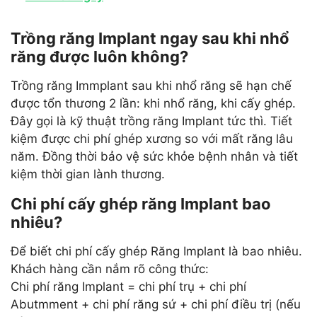
Trồng răng Implant ngay sau khi nhổ
răng được luôn không?
Trồng răng Immplant sau khi nhổ răng sẽ hạn chế
được tổn thương 2 lần: khi nhổ răng, khi cấy ghép.
Đây gọi là kỹ thuật trồng răng Implant tức thì. Tiết
kiệm được chi phí ghép xương so với mất răng lâu
năm. Đồng thời bảo vệ sức khỏe bệnh nhân và tiết
kiệm thời gian lành thương.
Chi phí cấy ghép răng Implant bao
nhiêu?
Để biết chi phí cấy ghép Răng Implant là bao nhiêu.
Khách hàng cần nắm rõ công thức:
Chi phí răng Implant = chi phí trụ + chi phí
Abutmment + chi phí răng sứ + chi phí điều trị (nếu