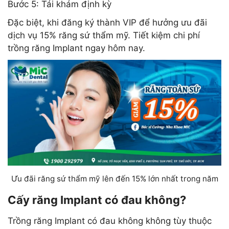
Bước 5: Tái khám định kỳ
Đặc biệt, khi đăng ký thành VIP để hưởng ưu đãi
dịch vụ 15% răng sứ thẩm mỹ. Tiết kiệm chi phí
trồng răng Implant ngay hôm nay.
Ưu đãi răng sứ thẩm mỹ lên đến 15% lớn nhất trong năm
Cấy răng Implant có đau không?
Trồng răng Implant có đau không không tùy thuộc