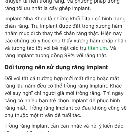
khuyên ta nên trồng răng. Và phương pháp trồng
răng tối ưu nhất là cấy ghép Implant.
Implant Nha Khoa là những khối Titan có hình dạng
chân răng. Trụ Implant được đăt trong xương hàm
nhằm mục đích thay thế chân răng thật. Hiện nay
các chứng cứ y học cho thấy xương hàm chấp nhận
và tương tác tốt với bề mặt các trụ
titanium
. Và
răng Implant tương đồng 99% với răng thật.
Đối tượng nên sử dụng răng Implant
Đối với tất cả trường hợp mới mất răng hoặc mất
răng lâu năm đều có thể trồng răng Implant. Khác
với suy nghĩ chỉ người già mới trồng răng. Thì ngày
càng có nhiều bạn trẻ chọn Implant để phục hình
răng mất. Trồng răng Implant có đau không cũng sẽ
phụ thuộc một ít vấn đề tuổi tác.
Trồng răng Implant cần cân nhắc và hỏi ý kiến Bác