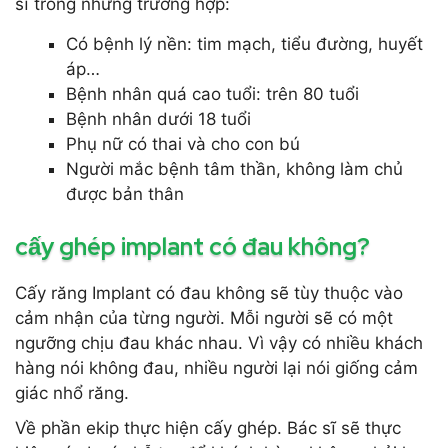
sĩ trong những trường hợp:
Có bệnh lý nền: tim mạch, tiểu đường, huyết
áp…
Bệnh nhân quá cao tuổi: trên 80 tuổi
Bệnh nhân dưới 18 tuổi
Phụ nữ có thai và cho con bú
Người mắc bệnh tâm thần, không làm chủ
được bản thân
cấy ghép implant có đau không?
Cấy răng Implant có đau không sẽ tùy thuộc vào
cảm nhận của từng người. Mỗi người sẽ có một
ngưỡng chịu đau khác nhau. Vì vậy có nhiều khách
hàng nói không đau, nhiều người lại nói giống cảm
giác nhổ răng.
Về phần ekip thực hiện cấy ghép. Bác sĩ sẽ thực