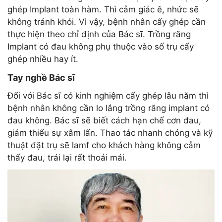
ghép Implant toàn hàm. Thì cảm giác ê, nhức sẽ
không tránh khỏi. Vì vậy, bệnh nhân cấy ghép cần
thực hiện theo chỉ định của Bác sĩ. Trồng răng
Implant có đau không phụ thuộc vào số trụ cấy
ghép nhiều hay ít.
Tay nghề Bác sĩ
Đối với Bác sĩ có kinh nghiệm cấy ghép lâu năm thì
bệnh nhân không cần lo lắng trồng răng implant có
đau không. Bác sĩ sẽ biết cách hạn chế cơn đau,
giảm thiểu sự xâm lấn. Thao tác nhanh chóng và kỹ
thuật đặt trụ sẽ lamf cho khách hàng không cảm
thấy đau, trái lại rất thoải mái.