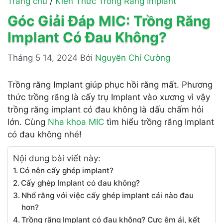
Trang chủ
/
Kiến Thức Trồng Răng Implant
Góc Giải Đáp MIC: Trồng Răng
Implant Có Đau Không?
Tháng 5 14, 2024
Bởi
Nguyễn Chí Cường
Trồng răng Implant giúp phục hồi răng mất. Phương
thức trồng răng là cấy trụ Implant vào xương vì vậy
trồng răng implant có đau không là dấu chấm hỏi
lớn. Cùng
Nha khoa MIC
tìm hiểu trồng răng Implant
có đau không nhé!
Nội dung bài viết này:
Có nên cấy ghép implant?
Cấy ghép Implant có đau không?
Nhổ răng với việc cấy ghép implant cái nào đau
hơn?
Trồng răng Implant có đau không? Cực êm ái, kết