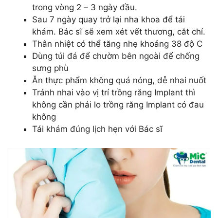
trong vòng 2 – 3 ngày đầu.
Sau 7 ngày quay trở lại nha khoa để tái
khám. Bác sĩ sẽ xem xét vết thương, cắt chỉ.
Thân nhiệt có thể tăng nhẹ khoảng 38 độ C
Dùng túi đá để chườm bên ngoài để chống
sưng phù
Ăn thực phẩm không quá nóng, dễ nhai nuốt
Tránh nhai vào vị trí trồng răng Implant thì
không cần phải lo trồng răng Implant có đau
không
Tái khám đúng lịch hẹn với Bác sĩ