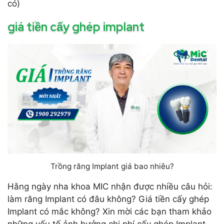
có)
giá tiền cấy ghép implant
Trồng răng Implant giá bao nhiêu?
Hằng ngày nha khoa MIC nhận được nhiều câu hỏi:
làm răng Implant có đâu không? Giá tiền cấy ghép
Implant có mắc không? Xin mời các bạn tham khảo
những yếu tố ảnh hưởng chi phí cấy ghép Implant