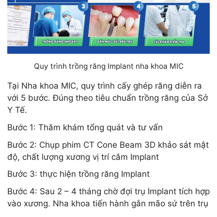
Quy trình trồng răng Implant nha khoa MIC
Tại Nha khoa MIC, quy trình cấy ghép răng diễn ra
với 5 bước. Đúng theo tiêu chuẩn trồng răng của Sở
Y Tế.
Bước 1: Thăm khám tổng quát và tư vấn
Bước 2: Chụp phim CT Cone Beam 3D khảo sát mật
độ, chất lượng xương vị trí cắm Implant
Bước 3: thực hiện trồng răng Implant
Bước 4: Sau 2 – 4 tháng chờ đợi trụ Implant tích hợp
vào xương. Nha khoa tiến hành gắn mão sứ trên trụ