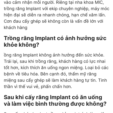
vào cảm nhận mỗi người. Riêng tại nha khoa MIC,
trồng răng Implant với ekip chuyên nghiệp, máy móc
hiện đại sẽ diễn ra nhanh chóng, hạn chế xâm lấn.
Cơn đau cấy ghép sẽ không còn là vấn đề lớn với
khách hàng
Trồng răng Implant có ảnh hưởng sức
khỏe không?
ồng răng Implant không ảnh hưởng đến sức khỏe.
Trái lại, sau khi trồng răng, khách hàng có lực nhai
tốt hơn, kích thích ăn uống ngon miệng. Loại bỏ các
bệnh về tiêu hóa. Bên cạnh đó, thẩm mỹ răng
miệng sau cấy ghép sẽ làm khách hàng tự tin. Tinh
thần vì thế vui vẻ, phấn chấn hơn.
Sau khi cấy răng Implant có ăn uống
và làm việc bình thường được không?