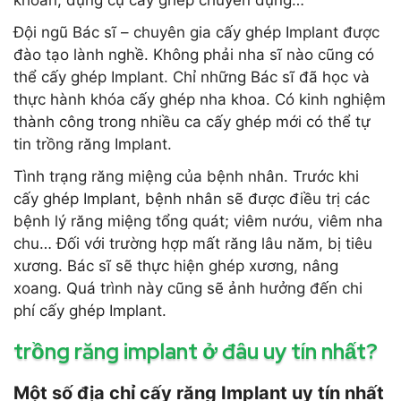
khoan, dụng cụ cấy ghép chuyên dụng…
Đội ngũ Bác sĩ – chuyên gia cấy ghép Implant được
đào tạo lành nghề. Không phải nha sĩ nào cũng có
thể cấy ghép Implant. Chỉ những Bác sĩ đã học và
thực hành khóa cấy ghép nha khoa. Có kinh nghiệm
thành công trong nhiều ca cấy ghép mới có thể tự
tin trồng răng Implant.
Tình trạng răng miệng của bệnh nhân. Trước khi
cấy ghép Implant, bệnh nhân sẽ được điều trị các
bệnh lý răng miệng tổng quát; viêm nướu, viêm nha
chu… Đối với trường hợp mất răng lâu năm, bị tiêu
xương. Bác sĩ sẽ thực hiện ghép xương, nâng
xoang. Quá trình này cũng sẽ ảnh hưởng đến chi
phí cấy ghép Implant.
trồng răng implant ở đâu uy tín nhất?
Một số địa chỉ cấy răng Implant uy tín nhất