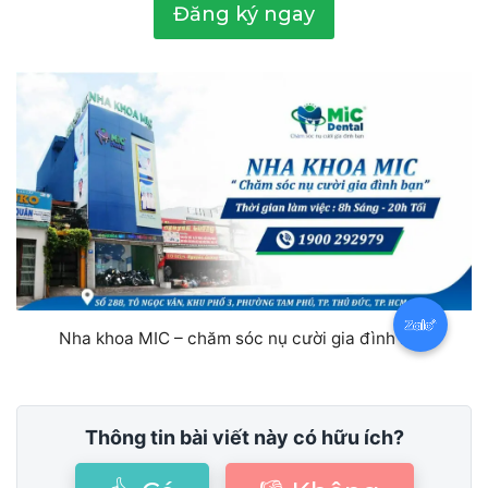
Đăng ký ngay
Nha khoa MIC – chăm sóc nụ cười gia đình bạn
Thông tin bài viết này có hữu ích?