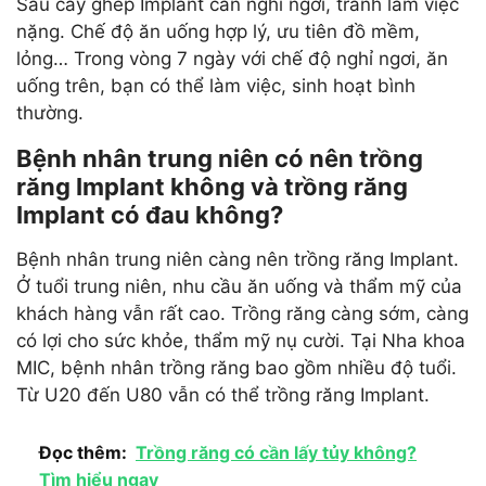
Sau cấy ghép Implant cần nghỉ ngơi, tránh làm việc
nặng. Chế độ ăn uống hợp lý, ưu tiên đồ mềm,
lỏng… Trong vòng 7 ngày với chế độ nghỉ ngơi, ăn
uống trên, bạn có thể làm việc, sinh hoạt bình
thường.
Bệnh nhân trung niên có nên trồng
răng Implant không và trồng răng
Implant có đau không?
Bệnh nhân trung niên càng nên trồng răng Implant.
Ở tuổi trung niên, nhu cầu ăn uống và thẩm mỹ của
khách hàng vẫn rất cao. Trồng răng càng sớm, càng
có lợi cho sức khỏe, thẩm mỹ nụ cười. Tại Nha khoa
MIC, bệnh nhân trồng răng bao gồm nhiều độ tuổi.
Từ U20 đến U80 vẫn có thể trồng răng Implant.
Đọc thêm:
Trồng răng có cần lấy tủy không?
Tìm hiểu ngay