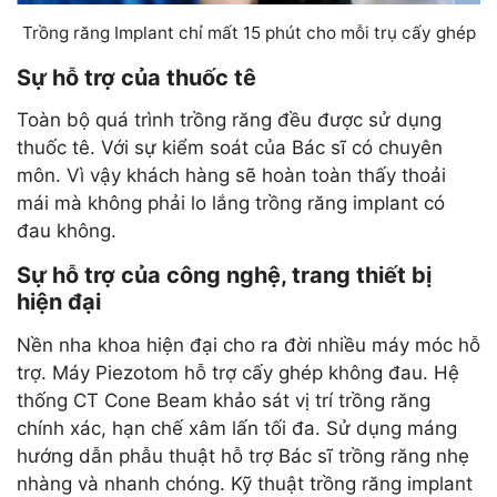
Trồng răng Implant chỉ mất 15 phút cho mỗi trụ cấy ghép
Sự hỗ trợ của thuốc tê
Toàn bộ quá trình trồng răng đều được sử dụng
thuốc tê. Với sự kiểm soát của Bác sĩ có chuyên
môn. Vì vậy khách hàng sẽ hoàn toàn thấy thoải
mái mà không phải lo lắng trồng răng implant có
đau không.
Sự hỗ trợ của công nghệ, trang thiết bị
hiện đại
Nền nha khoa hiện đại cho ra đời nhiều máy móc hỗ
trợ. Máy Piezotom hỗ trợ cấy ghép không đau. Hệ
thống CT Cone Beam khảo sát vị trí trồng răng
chính xác, hạn chế xâm lấn tối đa. Sử dụng máng
hướng dẫn phẫu thuật hỗ trợ Bác sĩ trồng răng nhẹ
nhàng và nhanh chóng. Kỹ thuật trồng răng implant