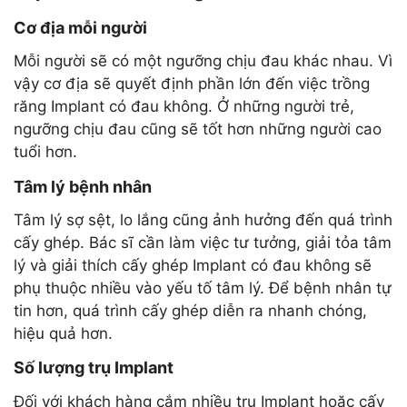
Cơ địa mỗi người
Mỗi người sẽ có một ngưỡng chịu đau khác nhau. Vì
vậy cơ địa sẽ quyết định phần lớn đến việc trồng
răng Implant có đau không. Ở những người trẻ,
ngưỡng chịu đau cũng sẽ tốt hơn những người cao
tuổi hơn.
Tâm lý bệnh nhân
Tâm lý sợ sệt, lo lắng cũng ảnh hưởng đến quá trình
cấy ghép. Bác sĩ cần làm việc tư tưởng, giải tỏa tâm
lý và giải thích cấy ghép Implant có đau không sẽ
phụ thuộc nhiều vào yếu tố tâm lý. Để bệnh nhân tự
tin hơn, quá trình cấy ghép diễn ra nhanh chóng,
hiệu quả hơn.
Số lượng trụ Implant
Đối với khách hàng cắm nhiều trụ Implant hoặc cấy