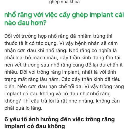
ghép nha khoa
nhổ răng với việc cấy ghép implant cái
nào đau hơn?
Đối với trường hợp nhổ răng đã nhiễm trùng thì
thuốc tê ít có tác dụng. Vì vậy bệnh nhân sẽ cảm
nhận cơn đau khi nhổ răng. Nhổ răng có nghĩa là
phải loại bỏ mạch máu, dây thần kinh đang tồn tại
nên vết thương sau nhổ răng cũng để lại dư chấn ít
nhiều. Đối với trồng răng Implant, nhất là với tình
trạng mất răng lâu năm. Các dây thần kinh đã tiêu
biến. Nên cơn đau hạn chế tối đa. Vì vậy trồng răng
implant có đau không và có đau như nhổ răng
không? Thì câu trả lời là rất nhẹ nhàng, không cần
phải quá lo lắng.
6 yếu tố ảnh hưởng đến việc trồng răng
Implant có đau không