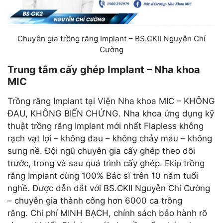
Chuyên gia trồng răng Implant – BS.CKII Nguyễn Chí
Cường
Trung tâm cấy ghép Implant – Nha khoa
MIC
Trồng răng Implant tại Viện Nha khoa MIC – KHÔNG
ĐAU, KHÔNG BIẾN CHỨNG. Nha khoa ứng dụng kỹ
thuật trồng răng Implant mới nhất Flapless không
rạch vạt lợi – không đau – không chảy máu – không
sưng nề. Đội ngũ chuyên gia cấy ghép theo dõi
trước, trong và sau quá trình cấy ghép. Ekip trồng
răng Implant cùng 100% Bác sĩ trên 10 năm tuổi
nghề. Được dẫn dắt với BS.CKII Nguyễn Chí Cường
– chuyên gia thành công hơn 6000 ca trồng
răng. Chi phí MINH BẠCH, chính sách bảo hành rõ