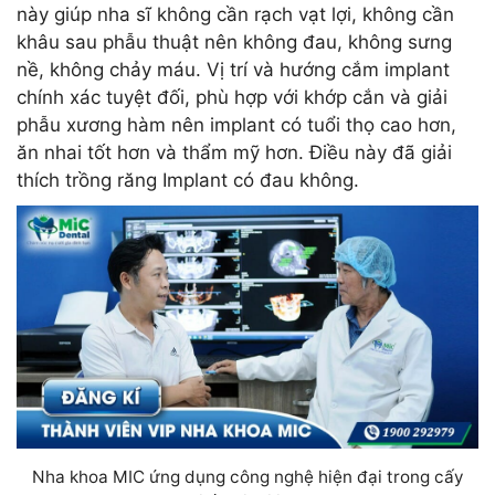
này giúp nha sĩ không cần rạch vạt lợi, không cần
khâu sau phẫu thuật nên không đau, không sưng
nề, không chảy máu. Vị trí và hướng cắm implant
chính xác tuyệt đối, phù hợp với khớp cắn và giải
phẫu xương hàm nên implant có tuổi thọ cao hơn,
ăn nhai tốt hơn và thẩm mỹ hơn. Điều này đã giải
thích trồng răng Implant có đau không.
Nha khoa MIC ứng dụng công nghệ hiện đại trong cấy