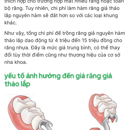
thích hợp cho trường hợp mất nhiều răng hoặc toàn
bộ răng. Tuy nhiên, chi phí làm hàm răng giả tháo
lắp nguyên hàm sẽ đắt hơn so với các loại khung
khác.
Như vậy, tổng chi phí để trồng răng giả nguyên hàm
tháo lắp dao động từ 4 triệu đến 15 triệu đồng cho
răng nhựa. Đây là mức giá trung bình, có thể thay
đổi tùy thời điểm cũng như thương hiệu của cơ sở
nha khoa.
yếu tố ảnh hưởng đến giá răng giả
tháo lắp