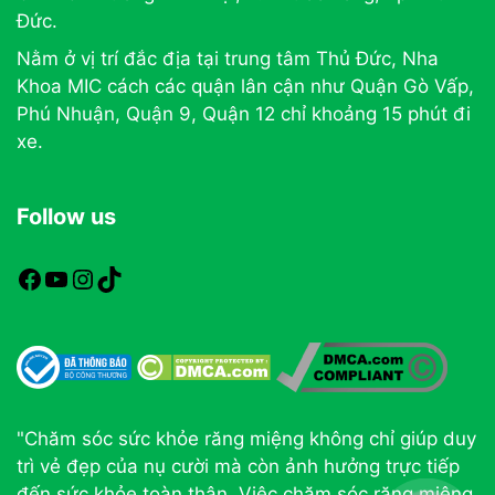
Đức.
Nằm ở vị trí đắc địa tại trung tâm Thủ Đức, Nha
Khoa MIC cách các quận lân cận như Quận Gò Vấp,
Phú Nhuận, Quận 9, Quận 12 chỉ khoảng 15 phút đi
xe.
Follow us
https://www.facebook.com/nhakhoamic
https://www.youtube.com
https://www.instagram.com
TikTok
"Chăm sóc sức khỏe răng miệng không chỉ giúp duy
trì vẻ đẹp của nụ cười mà còn ảnh hưởng trực tiếp
đến sức khỏe toàn thân. Việc chăm sóc răng miệng