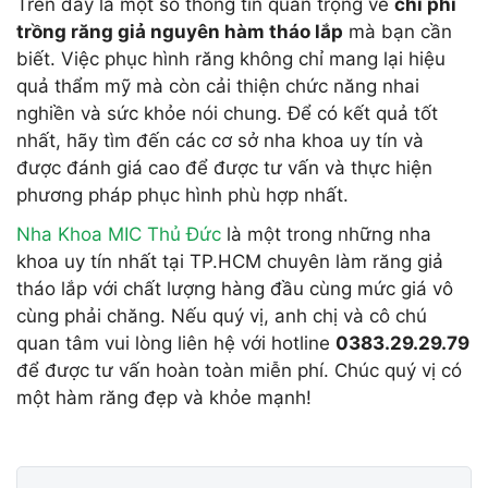
Trên đây là một số thông tin quan trọng về
chi phí
trồng răng giả nguyên hàm tháo lắp
mà bạn cần
biết. Việc phục hình răng không chỉ mang lại hiệu
quả thẩm mỹ mà còn cải thiện chức năng nhai
nghiền và sức khỏe nói chung. Để có kết quả tốt
nhất, hãy tìm đến các cơ sở nha khoa uy tín và
được đánh giá cao để được tư vấn và thực hiện
phương pháp phục hình phù hợp nhất.
Nha Khoa MIC Thủ Đức
là một trong những nha
khoa uy tín nhất tại TP.HCM chuyên làm răng giả
tháo lắp với chất lượng hàng đầu cùng mức giá vô
cùng phải chăng. Nếu quý vị, anh chị và cô chú
quan tâm vui lòng liên hệ với hotline
0383.29.29.79
để được tư vấn hoàn toàn miễn phí. Chúc quý vị có
một hàm răng đẹp và khỏe mạnh!