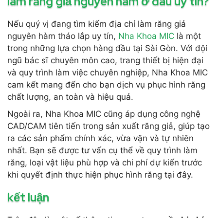
làm răng giả nguyên hàm ở đâu uy tín?
Nếu quý vị đang tìm kiếm địa chỉ làm răng giả
nguyên hàm tháo lắp uy tín,
Nha Khoa MIC
là một
trong những lựa chọn hàng đầu tại Sài Gòn. Với đội
ngũ bác sĩ chuyên môn cao, trang thiết bị hiện đại
và quy trình làm việc chuyên nghiệp, Nha Khoa MIC
cam kết mang đến cho bạn dịch vụ phục hình răng
chất lượng, an toàn và hiệu quả.
Ngoài ra, Nha Khoa MIC cũng áp dụng công nghệ
CAD/CAM tiên tiến trong sản xuất răng giả, giúp tạo
ra các sản phẩm chính xác, vừa vặn và tự nhiên
nhất. Bạn sẽ được tư vấn cụ thể về quy trình làm
răng, loại vật liệu phù hợp và chi phí dự kiến trước
khi quyết định thực hiện phục hình răng tại đây.
kết luận