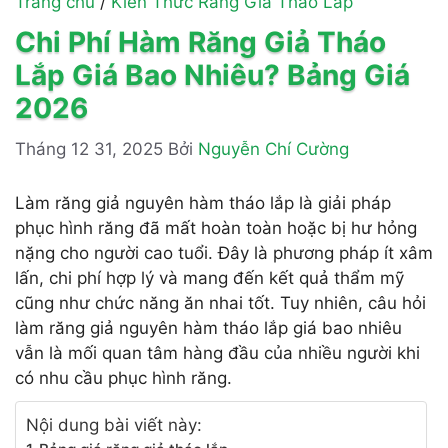
Trang chủ
/
Kiến Thức Răng Giả Tháo Lắp
Chi Phí Hàm Răng Giả Tháo
Lắp Giá Bao Nhiêu? Bảng Giá
2026
Tháng 12 31, 2025
Bởi
Nguyễn Chí Cường
Làm răng giả nguyên hàm tháo lắp là giải pháp
phục hình răng đã mất hoàn toàn hoặc bị hư hỏng
nặng cho người cao tuổi. Đây là phương pháp ít xâm
lấn, chi phí hợp lý và mang đến kết quả thẩm mỹ
cũng như chức năng ăn nhai tốt. Tuy nhiên, câu hỏi
làm răng giả nguyên hàm tháo lắp giá bao nhiêu
vẫn là mối quan tâm hàng đầu của nhiều người khi
có nhu cầu phục hình răng.
Nội dung bài viết này: