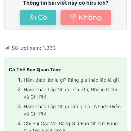
Thông tin bài viết này có hữu ích?
👍 Có
👎 Không
Số lượt xem:
1.333
Có Thể Bạn Quan Tâm:
Hàm tháo lắp là gì? Răng giả tháo lắp là gì?
Hàm Tháo Lắp Nhựa Dẻo: Ưu, Nhược Điểm
và Chi Phí
Hàm Tháo Lắp Nhựa Cứng: Ưu, Nhược Điểm
và Chi Phí
Chi Phí Cạo Vôi Răng Giá Bao Nhiêu? Bảng
Giá Mới Nhất 2026