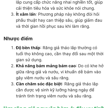
lắp cung cấp chức năng nhai nghiền tốt, giúp
cải thiện tiêu hóa và sức khỏe nói chung.
Ít xâm lấn
: Phương pháp này không đòi hỏi
phẫu thuật hay can thiệp sâu, giúp giảm đau
và thời gian hồi phục sau khi làm răng.
Nhược điểm
Độ bền thấp
: Răng giả tháo lắp thường có
tuổi thọ không cao, cần thay đổi sau một thời
gian sử dụng.
Khả năng bám mảng bám cao
: Do có khe hở
giữa răng giả và nướu, vi khuẩn dễ bám vào
gây viêm nướu và sâu răng.
Cần chăm sóc đặc biệt
: Răng giả tháo lắp
cần được vệ sinh kỹ lưỡng hàng ngày để
tránh tình trạng viêm nướu và sâu răng.