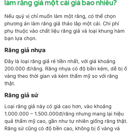
làm răng giả một cái giá bao nhiêu?
Nếu quý vị chỉ muốn làm một răng, có thể chọn
phương án làm răng giả tháo lắp một cái. Chi phí
phụ thuộc vào chất liệu răng giả và loại khung hàm
bạn lựa chọn.
Răng giả nhựa
Đây là loại răng giả rẻ tiền nhất, với giá khoảng
200.000 đ/răng. Răng nhựa có độ bền kém, dễ bị ố
vàng theo thời gian và kém thẩm mỹ so với răng
thật.
Răng giả sứ
Loại răng giả này có giá cao hơn, vào khoảng
1.000.000 – 1.500.000đ/răng nhưng mang lại hiệu
quả thẩm mỹ cao, gần như tự nhiên giống răng thật.
Răng sứ cũng có độ bền cao, không bị ố vàng và