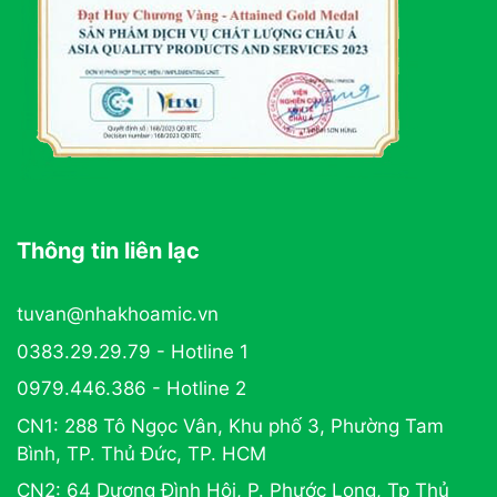
Thông tin liên lạc
tuvan@nhakhoamic.vn
0383.29.29.79 - Hotline 1
0979.446.386 - Hotline 2
CN1: 288 Tô Ngọc Vân, Khu phố 3, Phường Tam
Bình, TP. Thủ Đức, TP. HCM
CN2: 64 Dương Đình Hội, P. Phước Long, Tp Thủ