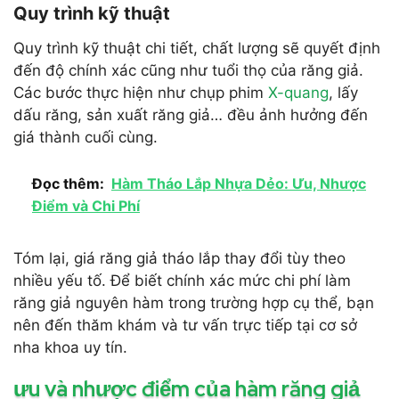
Quy trình kỹ thuật
Quy trình kỹ thuật chi tiết, chất lượng sẽ quyết định
đến độ chính xác cũng như tuổi thọ của răng giả.
Các bước thực hiện như chụp phim
X-quang
, lấy
dấu răng, sản xuất răng giả… đều ảnh hưởng đến
giá thành cuối cùng.
Đọc thêm:
Hàm Tháo Lắp Nhựa Dẻo: Ưu, Nhược
Điểm và Chi Phí
Tóm lại, giá răng giả tháo lắp thay đổi tùy theo
nhiều yếu tố. Để biết chính xác mức chi phí làm
răng giả nguyên hàm trong trường hợp cụ thể, bạn
nên đến thăm khám và tư vấn trực tiếp tại cơ sở
nha khoa uy tín.
ưu và nhược điểm của hàm răng giả