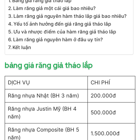
Bảng giá răng giả tháo lắp
Làm răng giả một cái giá bao nhiêu?
Làm răng giả nguyên hàm tháo lắp giá bao nhiêu?
Yếu tố ảnh hưởng đến giá răng giả tháo lắp
Ưu và nhược điểm của hàm răng giả tháo lắp
Làm răng giả nguyên hàm ở đâu uy tín?
Kết luận
bảng giá răng giả tháo lắp
DỊCH VỤ
CHI PHÍ
Răng nhựa Nhật (BH 3 năm)
200.000đ
Răng nhựa Justin Mỹ (BH 4
500.000đ
năm)
Răng nhựa Composite (BH 5
1.500.000đ
năm)