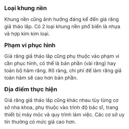
Loại khung nền
Khung nền cũng ảnh hưởng đáng kể đến giá răng
giả tháo lắp. Có 2 loại khung nền phổ biến là nhựa
và hợp kim kim loại.
Phạm vi phục hình
Giá răng giả tháo lắp cũng phụ thuộc vào phạm vi
cần phục hình, có thể là bán phần (vài răng) hay
toàn bộ hàm răng. Rõ ràng, chi phí để làm răng giả
toàn hàm sẽ cao hơn bán phần.
Địa điểm thực hiện
Giá răng giả tháo lắp cũng khác nhau tùy từng cơ
sở nha khoa, phụ thuộc vào trình độ bác sĩ, trang
thiết bị máy móc và quy trình làm việc. Các cơ sở uy
tín thường có mức giá cao hơn.