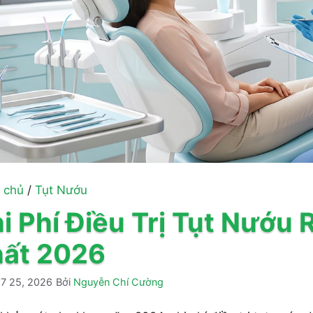
 chủ
/
Tụt Nướu
i Phí Điều Trị Tụt Nướu 
ất 2026
7 25, 2026
Bởi
Nguyễn Chí Cường