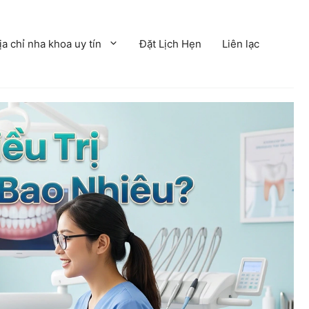
ịa chỉ nha khoa uy tín
Đặt Lịch Hẹn
Liên lạc