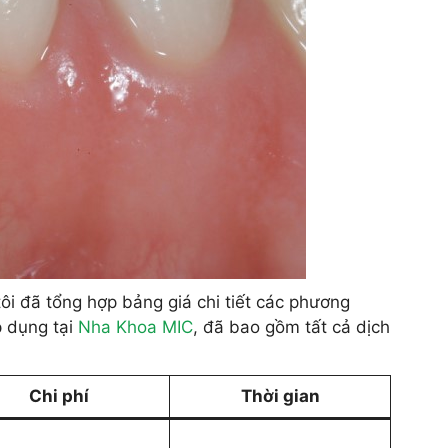
ôi đã tổng hợp bảng giá chi tiết các phương
p dụng tại
Nha Khoa MIC
, đã bao gồm tất cả dịch
Chi phí
Thời gian