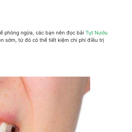
để phòng ngừa, các bạn nên đọc bài
Tụt Nướu
 sớm, từ đó có thể tiết kiệm chi phí điều trị