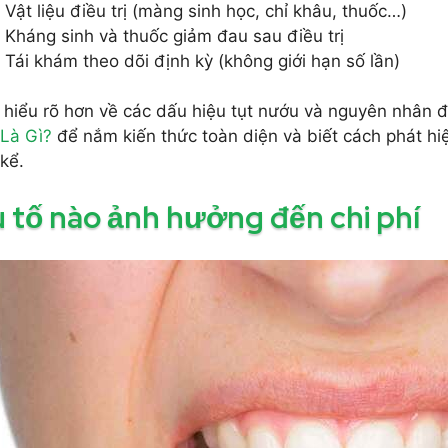
Vật liệu điều trị (màng sinh học, chỉ khâu, thuốc…)
Kháng sinh và thuốc giảm đau sau điều trị
Tái khám theo dõi định kỳ (không giới hạn số lần)
hiểu rõ hơn về các dấu hiệu tụt nướu và nguyên nhân 
Là Gì?
để nắm kiến thức toàn diện và biết cách phát hiện
kể.
 tố nào ảnh hưởng đến chi phí