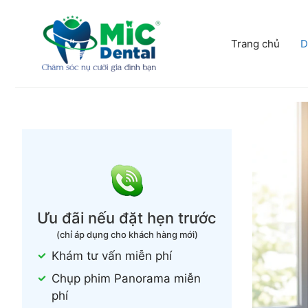
Chuyển
đến
nội
Trang chủ
D
dung
Ưu đãi nếu đặt hẹn trước
(chỉ áp dụng cho khách hàng mới)
Khám tư vấn miễn phí
Chụp phim Panorama miễn
phí