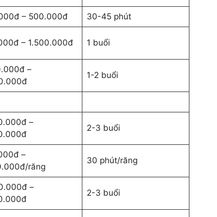
000đ – 500.000đ
30-45 phút
000đ – 1.500.000đ
1 buổi
0.000đ –
1-2 buổi
0.000đ
0.000đ –
2-3 buổi
0.000đ
000đ –
30 phút/răng
0.000đ/răng
0.000đ –
2-3 buổi
0.000đ