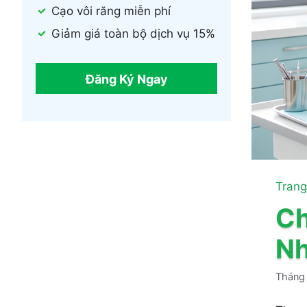
Cạo vôi răng miễn phí
Giảm giá toàn bộ dịch vụ 15%
Đăng Ký Ngay
Trang
Ch
Nh
Tháng 