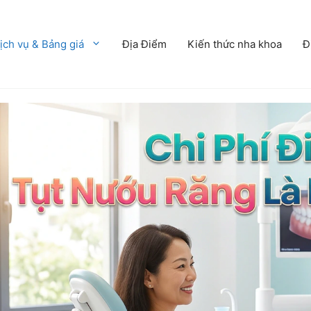
ịch vụ & Bảng giá
Địa Điểm
Kiến thức nha khoa
Đ