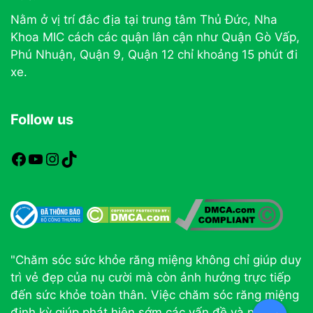
Nằm ở vị trí đắc địa tại trung tâm Thủ Đức, Nha
Khoa MIC cách các quận lân cận như Quận Gò Vấp,
Phú Nhuận, Quận 9, Quận 12 chỉ khoảng 15 phút đi
xe.
Follow us
https://www.facebook.com/nhakhoamic
https://www.youtube.com
https://www.instagram.com
TikTok
"Chăm sóc sức khỏe răng miệng không chỉ giúp duy
trì vẻ đẹp của nụ cười mà còn ảnh hưởng trực tiếp
đến sức khỏe toàn thân. Việc chăm sóc răng miệng
định kỳ giúp phát hiện sớm các vấn đề và ngăn