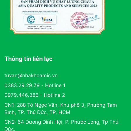
Thông tin liên lạc
tuvan@nhakhoamic.vn
0383.29.29.79 - Hotline 1
0979.446.386 - Hotline 2
CN1: 288 Tô Ngọc Vân, Khu phố 3, Phường Tam
Bình, TP. Thủ Đức, TP. HCM
CN2: 64 Dương Đình Hội, P. Phước Long, Tp Thủ
Đức.