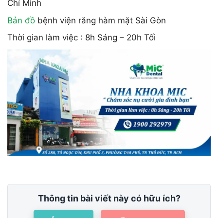
Chí Minh
Bản đồ
bệnh viện răng hàm mặt Sài Gòn
Thời gian làm việc : 8h Sáng – 20h Tối
Thông tin bài viết này có hữu ích?