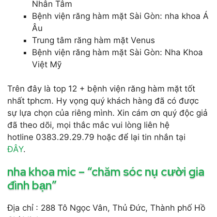
Nhân Tâm
Bệnh viện răng hàm mặt Sài Gòn: nha khoa Á
Âu
Trung tâm răng hàm mặt Venus
Bệnh viện răng hàm mặt Sài Gòn: Nha Khoa
Việt Mỹ
Trên đây là top 12 + bệnh viện răng hàm mặt tốt
nhất tphcm. Hy vọng quý khách hàng đã có được
sự lựa chọn của riêng mình. Xin cám ơn quý độc giả
đã theo dõi, mọi thắc mắc vui lòng liên hệ
hotline 0383.29.29.79 hoặc để lại tin nhắn tại
ĐÂY
.
nha khoa mic – “chăm sóc nụ cười gia
đình bạn”
Địa chỉ : 288 Tô Ngọc Vân, Thủ Đức, Thành phố Hồ