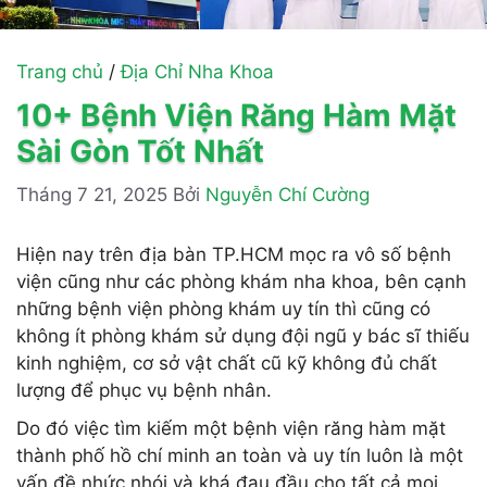
Trang chủ
/
Địa Chỉ Nha Khoa
10+ Bệnh Viện Răng Hàm Mặt
Sài Gòn Tốt Nhất
Tháng 7 21, 2025
Bởi
Nguyễn Chí Cường
Hiện nay trên địa bàn TP.HCM mọc ra vô số bệnh
viện cũng như các phòng khám nha khoa, bên cạnh
những bệnh viện phòng khám uy tín thì cũng có
không ít phòng khám sử dụng đội ngũ y bác sĩ thiếu
kinh nghiệm, cơ sở vật chất cũ kỹ không đủ chất
lượng để phục vụ bệnh nhân.
Do đó việc tìm kiếm một bệnh viện răng hàm mặt
thành phố hồ chí minh an toàn và uy tín luôn là một
vấn đề nhức nhói và khá đau đầu cho tất cả mọi