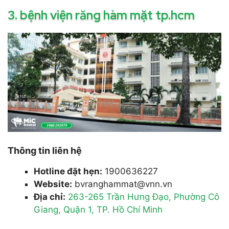
3. bệnh viện răng hàm mặt tp.hcm
Thông tin liên hệ
Hotline đặt hẹn:
1900636227
Website:
bvranghammat@vnn.vn
Địa chỉ:
263-265 Trần Hưng Đạo, Phường Cô
Giang, Quận 1, TP. Hồ Chí Minh