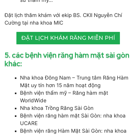
Đặt lịch thăm khám với ekip BS. CKII Nguyễn Chí
Cường tại nha khoa MIC
ĐẶT LỊCH KHÁM RĂNG MIỄN PHÍ
5. các bệnh viện răng hàm mặt sài gòn
khác:
Nha khoa Đông Nam – Trung tâm Răng Hàm
Mặt uy tín hơn 15 năm hoạt động
Bệnh viện thẩm mỹ – Răng hàm mặt
WorldWide
Nha khoa Trồng Răng Sài Gòn
Bệnh viện răng hàm mặt Sài Gòn: nha khoa
UCARE
Bệnh viện răng Hàm Mặt Sài Gòn: nha khoa