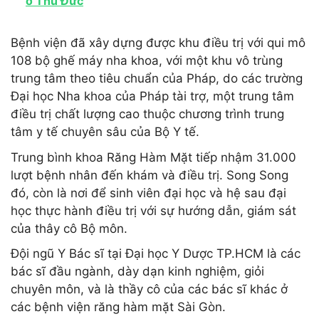
ở Thủ Đức
Bệnh viện đã xây dựng được khu điều trị với qui mô
108 bộ ghế máy nha khoa, với một khu vô trùng
trung tâm theo tiêu chuẩn của Pháp, do các trường
Đại học Nha khoa của Pháp tài trợ, một trung tâm
điều trị chất lượng cao thuộc chương trình trung
tâm y tế chuyên sâu của Bộ Y tế.
Trung bình khoa Răng Hàm Mặt tiếp nhậm 31.000
lượt bệnh nhân đến khám và điều trị. Song Song
đó, còn là nơi để sinh viên đại học và hệ sau đại
học thực hành điều trị với sự hướng dẫn, giám sát
của thây cô Bộ môn.
Đội ngũ Y Bác sĩ tại Đại học Y Dược TP.HCM là các
bác sĩ đầu ngành, dày dạn kinh nghiệm, giỏi
chuyên môn, và là thầy cô của các bác sĩ khác ở
các bệnh viện răng hàm mặt Sài Gòn.