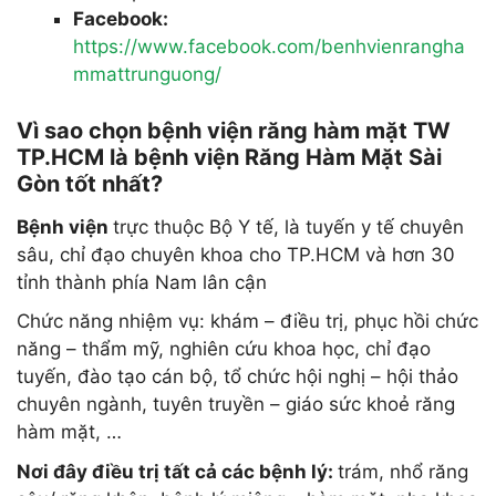
Facebook:
https://www.facebook.com/benhvienrangha
mmattrunguong/
Vì sao chọn bệnh viện răng hàm mặt TW
TP.HCM là bệnh viện Răng Hàm Mặt Sài
Gòn tốt nhất?
Bệnh viện
trực thuộc Bộ Y tế, là tuyến y tế chuyên
sâu, chỉ đạo chuyên khoa cho TP.HCM và hơn 30
tỉnh thành phía Nam lân cận
Chức năng nhiệm vụ: khám – điều trị, phục hồi chức
năng – thẩm mỹ, nghiên cứu khoa học, chỉ đạo
tuyến, đào tạo cán bộ, tổ chức hội nghị – hội thảo
chuyên ngành, tuyên truyền – giáo sức khoẻ răng
hàm mặt, …
Nơi đây điều trị tất cả các bệnh lý:
trám, nhổ răng