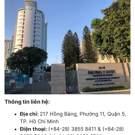
Thông tin liên hệ:
Địa chỉ:
217 Hồng Bàng, Phường 11, Quận 5,
TP. Hồ Chí Minh
Điện thoại:
(+84-28) 3855 8411 & (+84-28)