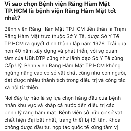
Vì sao chọn Bệnh viện Răng Hàm Mặt
TP.HCM là bệnh viện Răng Hàm Mặt tốt
nhất?
Bệnh viện Răng Hàm Mặt TP.HCM tiền thân là Trạm
Răng Hàm Mặt trực thuộc Sở Y Tế, được Sở Y Tế
TP.HCM ra quyết định thành lập năm 1976. Trải qua
hơn 40 năm xây dựng và phát triển, với sự quan
tâm của UBNDTP cũng như lãnh đạo Sở Y Tế cùng
Cấp Uỷ, Bệnh viện Răng Hàm Mặt TP.HCM không
ngừng nâng cao cơ sở vật chất cũng như con người,
đạt được nhiều thành tích trong điều trị và công tác
xã hội từ thiện.
Nơi đây tự hào là sự lựa chọn hàng đầu của bệnh
nhân khu vực và khắp cả nước đến điều trị các
bệnh lý răng hàm mặt. Bệnh viện sở hữu cơ sở vật
chất hiện đại bật nhất, trang thiết bị tối tân. Khoa
phòng được đầu tư, hợp tác quốc tế xứng tầm vị