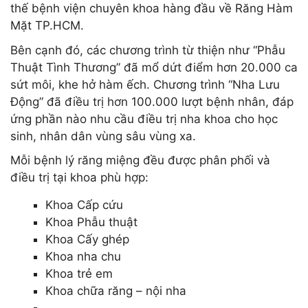
thế bệnh viện chuyên khoa hàng đầu về Răng Hàm
Mặt TP.HCM.
Bên cạnh đó, các chương trình từ thiện như “Phẫu
Thuật Tình Thương” đã mổ dứt điểm hơn 20.000 ca
sứt môi, khe hở hàm ếch. Chương trình “Nha Lưu
Động” đã điều trị hơn 100.000 lượt bệnh nhân, đáp
ứng phần nào nhu cầu điều trị nha khoa cho học
sinh, nhân dân vùng sâu vùng xa.
Mỗi bệnh lý răng miệng đều được phân phối và
điều trị tại khoa phù hợp:
Khoa Cấp cứu
Khoa Phẫu thuật
Khoa Cấy ghép
Khoa nha chu
Khoa trẻ em
Khoa chữa răng – nội nha