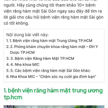
người. Hãy cùng chúng tôi tham khảo 10+ bệnh
viện răng hàm mặt Sài Gòn ngay sau đây để tìm ra
lời giải cho câu hỏi bệnh viện răng hàm mặt Sài gòn
có tốt không
.
Nội dung bài viết này:
1. Bệnh viện răng hàm mặt Trung Ương TP.HCM
2. Phòng khám chuyên khoa răng hàm mặt – ĐH Y
Dược TP.HCM
3. Bệnh viện Răng Hàm Mặt TP.HCM
4. Nha khoa MIC
5. Các bệnh viện răng hàm mặt Sài Gòn khác:
Nha Khoa MIC – “Chăm sóc nụ cười gia đình bạn”
1. bệnh viện răng hàm mặt trung ương
tp.hcm