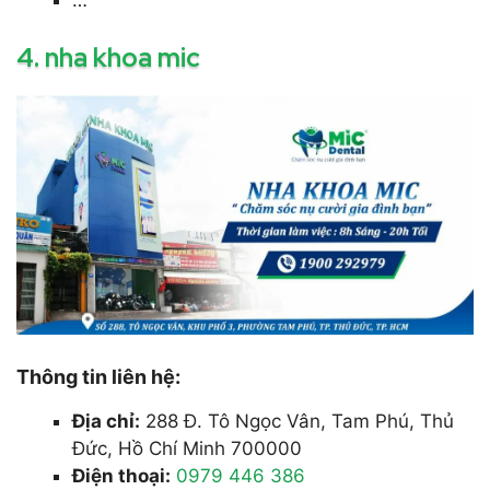
…
4. nha khoa mic
Thông tin liên hệ:
Địa chỉ:
288 Đ. Tô Ngọc Vân, Tam Phú, Thủ
Đức, Hồ Chí Minh 700000
Điện thoại:
0979 446 386