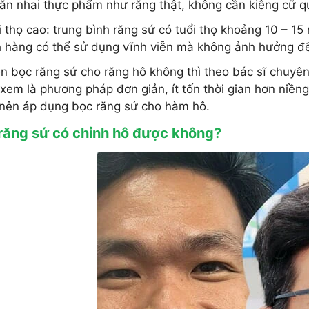
ăn nhai thực phẩm như răng thật, không cần kiêng cữ qu
i thọ cao: trung bình răng sứ có tuổi thọ khoảng 10 – 1
 hàng có thể sử dụng vĩnh viễn mà không ảnh hưởng đế
n bọc răng sứ cho răng hô không thì theo bác sĩ chuyên
xem là phương pháp đơn giản, ít tốn thời gian hơn niền
nên áp dụng bọc răng sứ cho hàm hô.
răng sứ có chỉnh hô được không?