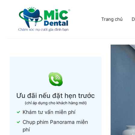
Chuyển
đến
nội
Trang chủ
D
dung
Ưu đãi nếu đặt hẹn trước
(chỉ áp dụng cho khách hàng mới)
Khám tư vấn miễn phí
Chụp phim Panorama miễn
phí