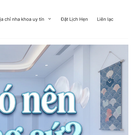
ịa chỉ nha khoa uy tín
Đặt Lịch Hẹn
Liên lạc