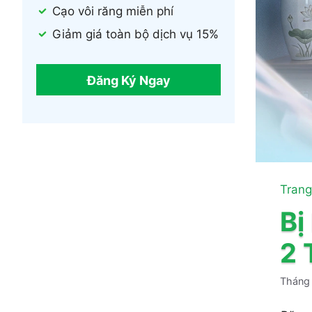
Cạo vôi răng miễn phí
Giảm giá toàn bộ dịch vụ 15%
Đăng Ký Ngay
Trang
Bị
2 
Tháng 