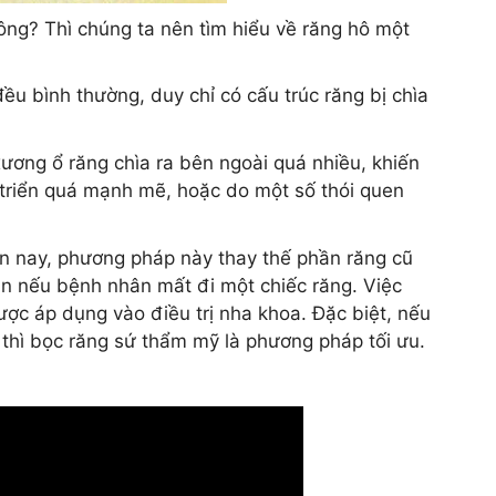
hông? Thì chúng ta nên tìm hiểu về răng hô một
ều bình thường, duy chỉ có cấu trúc răng bị chìa
ơng ổ răng chìa ra bên ngoài quá nhiều, khiến
triển quá mạnh mẽ, hoặc do một số thói quen
n nay, phương pháp này thay thế phần răng cũ
àn nếu bệnh nhân mất đi một chiếc răng. Việc
c áp dụng vào điều trị nha khoa. Đặc biệt, nếu
 thì bọc răng sứ thẩm mỹ là phương pháp tối ưu.