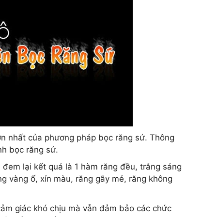
 lớn nhất của phương pháp bọc răng sứ. Thông
nh bọc răng sứ.
 đem lại kết quả là 1 hàm răng đều, trắng sáng
ng vàng ố, xỉn màu, răng gãy mẻ, răng không
 cảm giác khó chịu mà vẫn đảm bảo các chức