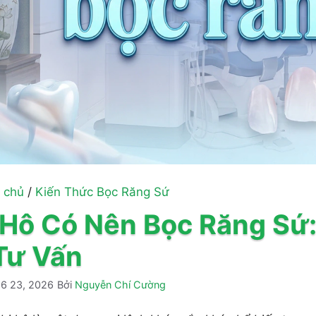
 chủ
/
Kiến Thức Bọc Răng Sứ
 Hô Có Nên Bọc Răng Sứ
Tư Vấn
6 23, 2026
Bởi
Nguyễn Chí Cường