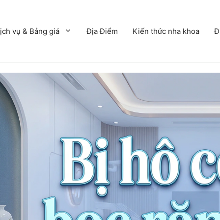
ịch vụ & Bảng giá
Địa Điểm
Kiến thức nha khoa
Đ