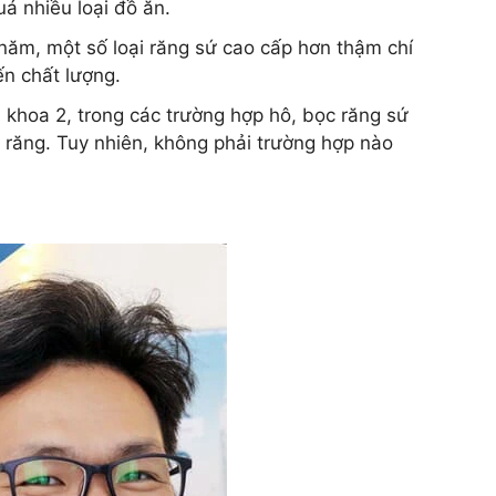
á nhiều loại đồ ăn.
5 năm, một số loại răng sứ cao cấp hơn thậm chí
n chất lượng.
 khoa 2, trong các trường hợp hô, bọc răng sứ
g răng. Tuy nhiên, không phải trường hợp nào