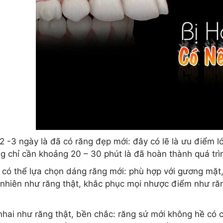
 2 -3 ngày là đã có răng đẹp mới: đây có lẽ là ưu điểm
g chỉ cần khoảng 20 – 30 phút là đã hoàn thành quá trì
 có thể lựa chọn dáng răng mới: phù hợp với gương mặt,
 nhiên như răng thật, khắc phục mọi nhược điểm như ră
nhai như răng thật, bền chắc: răng sứ mới không hề có