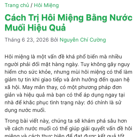
Trang chủ
/
Hôi Miệng
Cách Trị Hôi Miệng Bằng Nước
Muối Hiệu Quả
Tháng 6 23, 2026
Bởi
Nguyễn Chí Cường
Hôi miệng là một vấn đề khá phổ biến mà nhiều
người phải đối mặt hàng ngày. Tuy không gây nguy
hiểm cho sức khỏe, nhưng mùi hôi miệng có thể làm
giảm tự tin khi giao tiếp và ảnh hưởng đến quan hệ
xã hội. May mắn thay, có một phương pháp đơn
giản và hiệu quả mà bạn có thể áp dụng ngay tại
nhà để khắc phục tình trạng này: đó chính là sử
dụng nước muối.
Trong bài viết này, chúng ta sẽ khám phá sâu hơn
về cách nước muối có thể giúp giải quyết vấn đề hôi
miệng và cách thực hiện để đạt được kết quả tốt