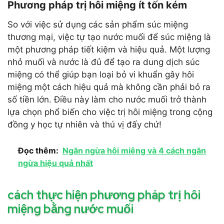
Phương pháp trị hôi miệng ít tốn kém
So với việc sử dụng các sản phẩm súc miệng
thương mại, việc tự tạo nước muối để súc miệng là
một phương pháp tiết kiệm và hiệu quả. Một lượng
nhỏ muối và nước là đủ để tạo ra dung dịch súc
miệng có thể giúp bạn loại bỏ vi khuẩn gây hôi
miệng một cách hiệu quả mà không cần phải bỏ ra
số tiền lớn. Điều này làm cho nước muối trở thành
lựa chọn phổ biến cho việc trị hôi miệng trong cộng
đồng y học tự nhiên và thú vị đấy chứ!
Đọc thêm:
Ngăn ngừa hôi miệng và 4 cách ngăn
ngừa hiệu quả nhất
cách thực hiện phương pháp trị hôi
miệng bằng nước muối