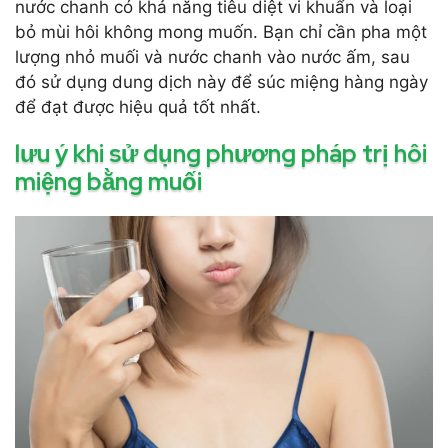
nước chanh có khả năng tiêu diệt vi khuẩn và loại
bỏ mùi hôi không mong muốn. Bạn chỉ cần pha một
lượng nhỏ muối và nước chanh vào nước ấm, sau
đó sử dụng dung dịch này để súc miệng hàng ngày
để đạt được hiệu quả tốt nhất.
lưu ý khi sử dụng phương pháp trị hôi
miệng bằng muối