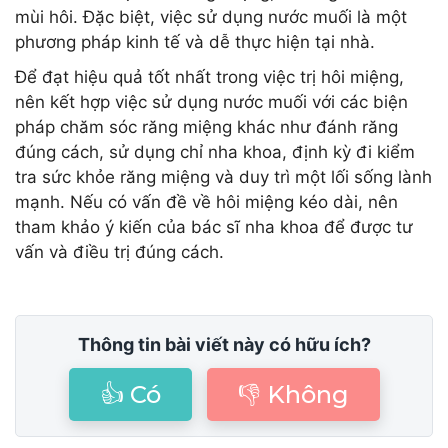
mùi hôi. Đặc biệt, việc sử dụng nước muối là một
phương pháp kinh tế và dễ thực hiện tại nhà.
Để đạt hiệu quả tốt nhất trong việc trị hôi miệng,
nên kết hợp việc sử dụng nước muối với các biện
pháp chăm sóc răng miệng khác như đánh răng
đúng cách, sử dụng chỉ nha khoa, định kỳ đi kiểm
tra sức khỏe răng miệng và duy trì một lối sống lành
mạnh. Nếu có vấn đề về hôi miệng kéo dài, nên
tham khảo ý kiến của bác sĩ nha khoa để được tư
vấn và điều trị đúng cách.
Thông tin bài viết này có hữu ích?
👍 Có
👎 Không