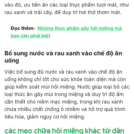
vào đó, ưu tiên ăn các loại thực phẩm tươi mát, như
rau xanh và trái cây, để duy trì hơi thở thơm mát.
Đọc thêm:
Những thực phẩm gây hôi miệng mà
bạn cần phải biết
Bổ sung nước và rau xanh vào chế độ ăn
uống
Việc bổ sung đủ nước và rau xanh vào chế độ ăn
uống không chỉ tốt cho sức khỏe toàn diện mà còn
giúp kiểm soát mùi hôi miệng. Nước giúp loại bỏ các
loại thức ăn gây mùi trong miệng và duy trì độ ẩm
cần thiết cho niêm mạc miệng, trong khi rau xanh
chứa nhiều chất chống ô nhiễm và hỗ trợ quá trình
tiêu hóa, giảm nguy cơ hôi miệng.
các mẹo chữa hôi miệng khác từ dân