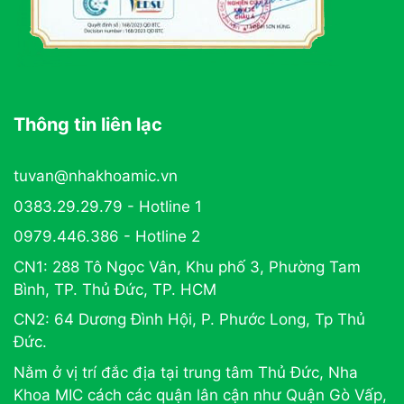
Thông tin liên lạc
tuvan@nhakhoamic.vn
0383.29.29.79 - Hotline 1
0979.446.386 - Hotline 2
CN1: 288 Tô Ngọc Vân, Khu phố 3, Phường Tam
Bình, TP. Thủ Đức, TP. HCM
CN2: 64 Dương Đình Hội, P. Phước Long, Tp Thủ
Đức.
Nằm ở vị trí đắc địa tại trung tâm Thủ Đức, Nha
Khoa MIC cách các quận lân cận như Quận Gò Vấp,