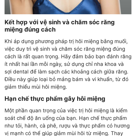
Kết hợp với vệ sinh và chăm sóc răng
miệng đúng cách
Khi áp dụng phương pháp trị hôi miệng bằng muối,
việc duy trì vệ sinh và chăm sóc răng miệng đúng
cách là rất quan trọng. Hãy đảm bảo bạn đánh răng
ít nhất hai lần mỗi ngày, sử dụng chỉ nha khoa và
sợi dental để làm sạch các khoảng cách giữa răng.
Điều này giúp loại bỏ mảng bám và vi khuẩn, từ đó
giảm thiểu mùi hôi miệng.
Hạn chế thực phẩm gây hôi miệng
Một phần quan trọng của việc trị hôi miệng là kiểm
soát chế độ ăn uống của bạn. Hạn chế thực phẩm
như tỏi, hành, cà phê, rượu và thực phẩm có hương
vị mạnh có thể giúp giảm mùi hôi từ miệng. Thay