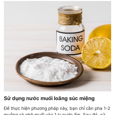
Sử dụng nước muối loãng súc miệng
Để thực hiện phương pháp này, bạn chỉ cần pha 1-2
muỗng cà phê muối vào 1 ly nước ấm. Sau đó, sử