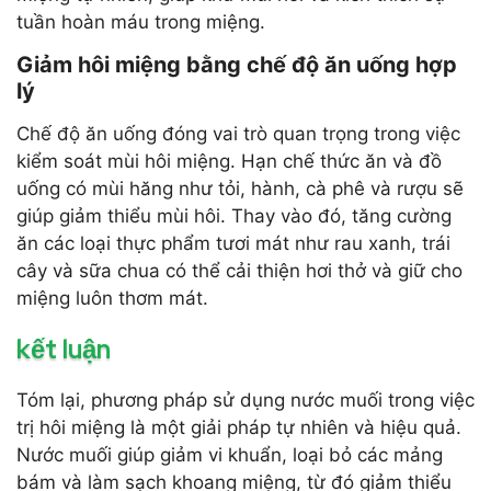
tuần hoàn máu trong miệng.
Giảm hôi miệng bằng chế độ ăn uống hợp
lý
Chế độ ăn uống đóng vai trò quan trọng trong việc
kiểm soát mùi hôi miệng. Hạn chế thức ăn và đồ
uống có mùi hăng như tỏi, hành, cà phê và rượu sẽ
giúp giảm thiểu mùi hôi. Thay vào đó, tăng cường
ăn các loại thực phẩm tươi mát như rau xanh, trái
cây và sữa chua có thể cải thiện hơi thở và giữ cho
miệng luôn thơm mát.
kết luận
Tóm lại, phương pháp sử dụng nước muối trong việc
trị hôi miệng là một giải pháp tự nhiên và hiệu quả.
Nước muối giúp giảm vi khuẩn, loại bỏ các mảng
bám và làm sạch khoang miệng, từ đó giảm thiểu