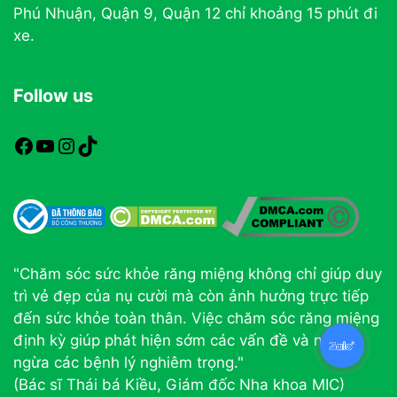
Phú Nhuận, Quận 9, Quận 12 chỉ khoảng 15 phút đi
xe.
Follow us
https://www.facebook.com/nhakhoamic
https://www.youtube.com
https://www.instagram.com
TikTok
"Chăm sóc sức khỏe răng miệng không chỉ giúp duy
trì vẻ đẹp của nụ cười mà còn ảnh hưởng trực tiếp
đến sức khỏe toàn thân. Việc chăm sóc răng miệng
định kỳ giúp phát hiện sớm các vấn đề và ngăn
ngừa các bệnh lý nghiêm trọng."
(Bác sĩ Thái bá Kiều, Giám đốc Nha khoa MIC)