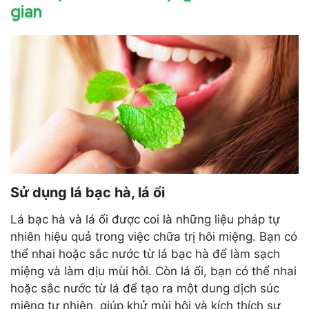
gian
Sử dụng lá bạc hà, lá ổi
Lá bạc hà và lá ổi được coi là những liệu pháp tự
nhiên hiệu quả trong việc chữa trị hôi miệng. Bạn có
thể nhai hoặc sắc nước từ lá bạc hà để làm sạch
miệng và làm dịu mùi hôi. Còn lá ổi, bạn có thể nhai
hoặc sắc nước từ lá để tạo ra một dung dịch súc
miệng tự nhiên, giúp khử mùi hôi và kích thích sự