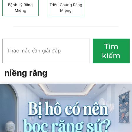
Bệnh Lý Răng
Triệu Chứng Răng
Miệng
Miệng
Tìm
Tìm
kiếm
kiếm
niềng răng