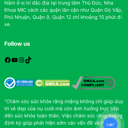
Nằm ở vị trí đắc địa tại trung tâm Thủ Đức, Nha
Khoa MIC cách các quận lân cận như Quận Gò Vấp,
Phú Nhuận, Quận 9, Quận 12 chỉ khoảng 15 phút đi
xe.
Follow us
https://www.facebook.com/nhakhoamic
https://www.youtube.com
https://www.instagram.com
TikTok
"Chăm sóc sức khỏe răng miệng không chỉ giúp duy
trì vẻ đẹp của nụ cười mà còn ảnh hưởng trực tiếp
đến sức khỏe toàn thân. Việc chăm sóc răng miệng
định kỳ giúp phát hiện sớm các vấn đề và ngăn