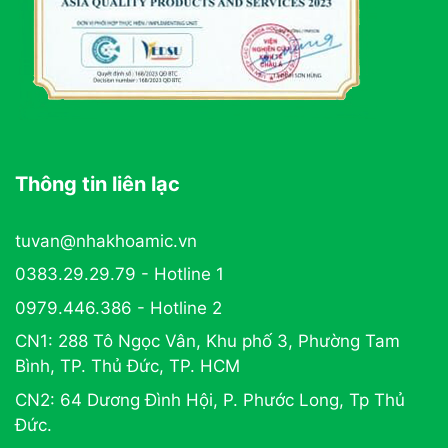
Thông tin liên lạc
tuvan@nhakhoamic.vn
0383.29.29.79 - Hotline 1
0979.446.386 - Hotline 2
CN1: 288 Tô Ngọc Vân, Khu phố 3, Phường Tam
Bình, TP. Thủ Đức, TP. HCM
CN2: 64 Dương Đình Hội, P. Phước Long, Tp Thủ
Đức.