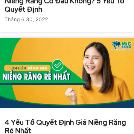
Niềng Răng Có Đau Không? 5 Yếu Tố
Quyết Định
Tháng 6 30, 2022
4 Yếu Tố Quyết Định Giá Niềng Răng
Rẻ Nhất