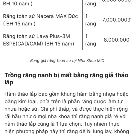
BH 10 năm )
răng
Räng toàn sứ Nacera MAX Đức
1
7.000.000đ
( BH 15 năm )
răng
Răng toàn sứ Lava Plus-3M
1
8.000.000
ESPE(CAD/CAM) (BH 15 năm)
răng
Bảng giá răng toàn sứ tại Nha Khoa MIC
Trồng răng nanh bị mất bằng răng giả tháo
lắp
Hàm tháo lắp bao gồm khung hàm bằng nhựa hoặc
bằng kim loại, phía trên là phần răng được làm tự
nhựa hoặc sứ. Chi phí thấp, và được thực hiện rộng
rãi hầu như ở mọi nha khoa thì răng nanh giá rẻ với
hàm tháo lắp cũng là 1 lựa chọn. Tuy nhiên thực
hiện phương pháp này thì răng dễ bị lung lay, không