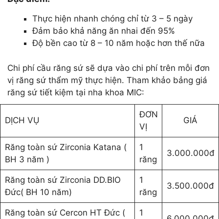
Thực hiện nhanh chóng chỉ từ 3 – 5 ngày
Đảm bảo khả năng ăn nhai đến 95%
Độ bền cao từ 8 – 10 năm hoặc hơn thế nữa
Chi phí cầu răng sứ sẽ dựa vào chi phí trên mỗi đơn
vị răng sứ thẩm mỹ thực hiện. Tham khảo bảng giá
răng sứ tiết kiệm tại nha khoa MIC:
ĐƠN
DỊCH VỤ
GIÁ
VỊ
Răng toàn sứ Zirconia Katana (
1
3.000.000đ
BH 3 năm )
răng
Răng toàn sứ Zirconia DD.BIO
1
3.500.000đ
Đức( BH 10 năm)
răng
Răng toàn sứ Cercon HT Đức (
1
6.000.000đ