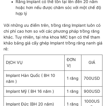
Răng Implant có thể tồn tại lên đến 20 năm
hoặc hơn nếu được chăm sóc với một chế độ
hợp lý
Với những ưu điểm trên, trồng răng Implant luôn có
chi phí cao hơn so với các phương pháp trồng răng
khác. Tuy nhiên, tại nha khoa MIC bạn có thể tham
khảo bảng giá cấy ghép Implant trồng răng nanh giá
rẻ:
ĐƠN
DỊCH VỤ
GIÁ
VỊ
Implant Hàn Quốc ( BH 10
1 răng
700USD
năm )
Implant Mỹ ( BH 16 năm )
1 răng
900USD
1000US
Implant Đức (BH 20 năm)
1 răng