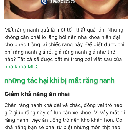
Mất răng nanh quả là một tổn thất quá lớn. Nhưng
không cần phải lo lắng bởi nền nha khoa hiện đại
cho phép trồng lại chiếc răng này. Để biết được chi
phí răng nanh giá rẻ, giá răng nanh giả như thế
nào? Tất cả sẽ được bật mí trong bài viết sau của
nha khoa MIC
.
những tác hại khi bị mất răng nanh
Giảm khả năng ăn nhai
Chân răng nanh khá dài và chắc, đóng vai trò neo
giữ giúp răng này có lực cắn xé khỏe. Vì vậy mất đi
răng nanh, việc ăn uống trở nên khó khăn hơn. Có
khả năng bạn sẽ phải từ biệt những món thịt heo,