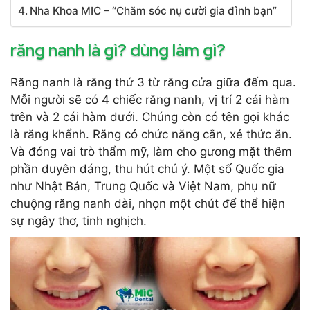
Nha Khoa MIC – “Chăm sóc nụ cười gia đình bạn”
răng nanh là gì? dùng làm gì?
Răng nanh là răng thứ 3 từ răng cửa giữa đếm qua.
Mỗi người sẽ có 4 chiếc răng nanh, vị trí 2 cái hàm
trên và 2 cái hàm dưới. Chúng còn có tên gọi khác
là răng khểnh. Răng có chức năng cắn, xé thức ăn.
Và đóng vai trò thẩm mỹ, làm cho gương mặt thêm
phần duyên dáng, thu hút chú ý. Một số Quốc gia
như Nhật Bản, Trung Quốc và Việt Nam, phụ nữ
chuộng răng nanh dài, nhọn một chút để thể hiện
sự ngây thơ, tinh nghịch.