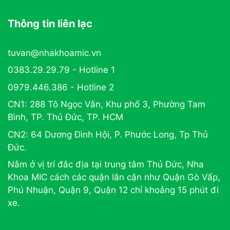
Thông tin liên lạc
tuvan@nhakhoamic.vn
0383.29.29.79 - Hotline 1
0979.446.386 - Hotline 2
CN1: 288 Tô Ngọc Vân, Khu phố 3, Phường Tam
Bình, TP. Thủ Đức, TP. HCM
CN2: 64 Dương Đình Hội, P. Phước Long, Tp Thủ
Đức.
Nằm ở vị trí đắc địa tại trung tâm Thủ Đức, Nha
Khoa MIC cách các quận lân cận như Quận Gò Vấp,
Phú Nhuận, Quận 9, Quận 12 chỉ khoảng 15 phút đi
xe.