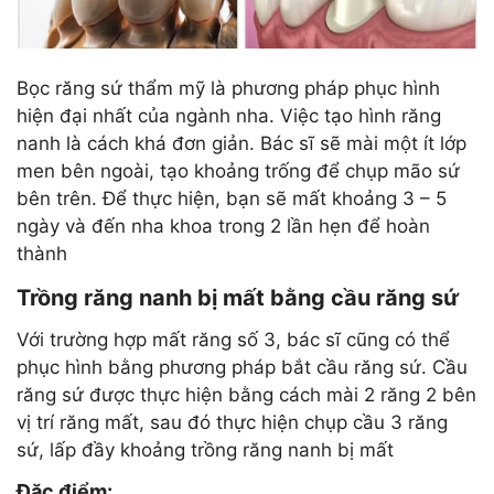
Bọc răng sứ thẩm mỹ là phương pháp phục hình
hiện đại nhất của ngành nha. Việc tạo hình răng
nanh là cách khá đơn giản. Bác sĩ sẽ mài một ít lớp
men bên ngoài, tạo khoảng trống để chụp mão sứ
bên trên. Để thực hiện, bạn sẽ mất khoảng 3 – 5
ngày và đến nha khoa trong 2 lần hẹn để hoàn
thành
Trồng răng nanh bị mất bằng cầu răng sứ
Với trường hợp mất răng số 3, bác sĩ cũng có thể
phục hình bằng phương pháp bắt cầu răng sứ. Cầu
răng sứ được thực hiện bằng cách mài 2 răng 2 bên
vị trí răng mất, sau đó thực hiện chụp cầu 3 răng
sứ, lấp đầy khoảng trồng răng nanh bị mất
Đặc điểm: