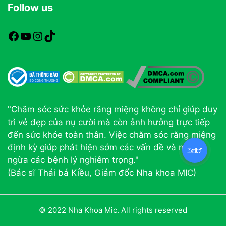
Follow us
https://www.facebook.com/nhakhoamic
https://www.youtube.com
https://www.instagram.com
TikTok
"Chăm sóc sức khỏe răng miệng không chỉ giúp duy
trì vẻ đẹp của nụ cười mà còn ảnh hưởng trực tiếp
đến sức khỏe toàn thân. Việc chăm sóc răng miệng
định kỳ giúp phát hiện sớm các vấn đề và ngăn
ngừa các bệnh lý nghiêm trọng."
(Bác sĩ Thái bá Kiều, Giám đốc Nha khoa MIC)
© 2022 Nha Khoa Mic. All rights reserved