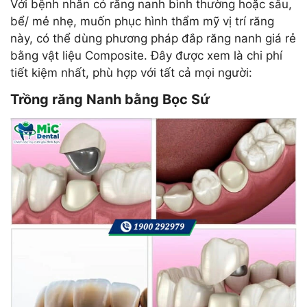
Với bệnh nhân có răng nanh bình thường hoặc sâu,
bể/ mẻ nhẹ, muốn phục hình thẩm mỹ vị trí răng
này, có thể dùng phương pháp đắp răng nanh giá rẻ
bằng vật liệu Composite. Đây được xem là chi phí
tiết kiệm nhất, phù hợp với tất cả mọi người:
Trồng răng Nanh bằng Bọc Sứ