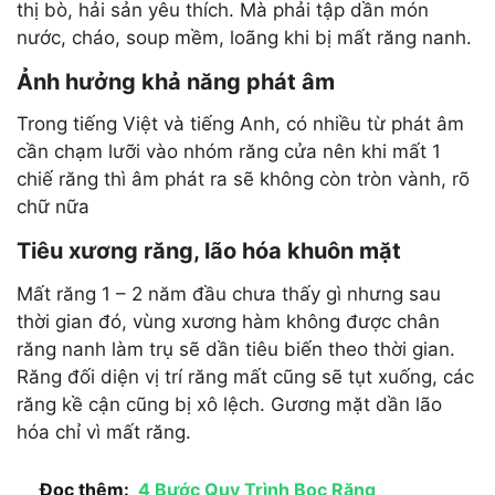
thị bò, hải sản yêu thích. Mà phải tập dần món
nước, cháo, soup mềm, loãng khi bị mất răng nanh.
Ảnh hưởng khả năng phát âm
Trong tiếng Việt và tiếng Anh, có nhiều từ phát âm
cần chạm lưỡi vào nhóm răng cửa nên khi mất 1
chiế răng thì âm phát ra sẽ không còn tròn vành, rõ
chữ nữa
Tiêu xương răng, lão hóa khuôn mặt
Mất răng 1 – 2 năm đầu chưa thấy gì nhưng sau
thời gian đó, vùng xương hàm không được chân
răng nanh làm trụ sẽ dần tiêu biến theo thời gian.
Răng đối diện vị trí răng mất cũng sẽ tụt xuống, các
răng kề cận cũng bị xô lệch. Gương mặt dần lão
hóa chỉ vì mất răng.
Đọc thêm:
4 Bước Quy Trình Bọc Răng