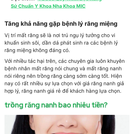
Sứ Chuẩn Y Khoa Nha Khoa MIC
Tăng khả năng gặp bệnh lý răng miệng
Vị trí mất răng sẽ là nơi trú ngụ lý tưởng cho vi
khuẩn sinh sôi, dần dá phát sinh ra các bệnh lý
răng miệng không đáng có.
Với nhiều tác hại trên, các chuyên gia luôn khuyên
bệnh nhân mất răng nói chung và mất răng nanh
nói riêng nên trồng răng càng sớm càng tốt. Hiện
nay có rất nhiều sự lựa chọn với giá răng nanh giả
hợp lý, răng nanh giá rẻ để khách hàng lựa chọn.
trồng răng nanh bao nhiêu tiền?