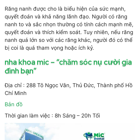
Răng nanh được cho là biểu hiện của sức mạnh,
quyết đoán và khả năng lãnh đạo. Người có răng
nanh to và sắc nhọn thường có tính cách mạnh mẽ,
quyết đoán và thích kiểm soát. Tuy nhiên, nếu răng
nanh quá lớn so với các răng khác, người đó có thể
bị coi là quá tham vọng hoặc ích kỷ.
nha khoa mic – “chăm sóc nụ cười gia
đình bạn”
Địa chỉ : 288 Tô Ngọc Vân, Thủ Đức, Thành phố Hồ
Chí Minh
Bản đồ
Thời gian làm việc : 8h Sáng – 20h Tối