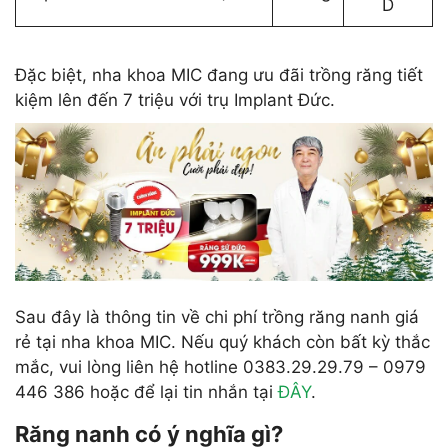
D
Đặc biệt, nha khoa MIC đang ưu đãi trồng răng tiết
kiệm lên đến 7 triệu với trụ Implant Đức.
Sau đây là thông tin về chi phí trồng răng nanh giá
rẻ tại nha khoa MIC. Nếu quý khách còn bất kỳ thắc
mắc, vui lòng liên hệ hotline 0383.29.29.79 – 0979
446 386 hoặc để lại tin nhắn tại
ĐÂY
.
Răng nanh có ý nghĩa gì?