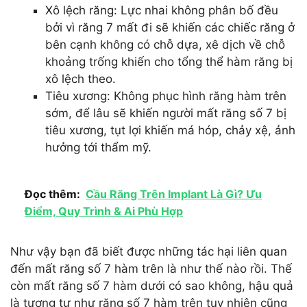
Xô lệch răng: Lực nhai không phân bố đều
bởi vì răng 7 mất đi sẽ khiến các chiếc răng ở
bên cạnh không có chỗ dựa, xê dịch về chỗ
khoảng trống khiến cho tổng thể hàm răng bị
xô lệch theo.
Tiêu xương: Không phục hình răng hàm trên
sớm, để lâu sẽ khiến người mất răng số 7 bị
tiêu xương, tụt lợi khiến má hóp, chảy xệ, ảnh
hưởng tới thẩm mỹ.
Đọc thêm:
Cầu Răng Trên Implant Là Gì? Ưu
Điểm, Quy Trình & Ai Phù Hợp
Như vậy bạn đã biết được những tác hại liên quan
đến mất răng số 7 hàm trên là như thế nào rồi. Thế
còn mất răng số 7 hàm dưới có sao không, hậu quả
là tương tự như răng số 7 hàm trên tuy nhiên cũng