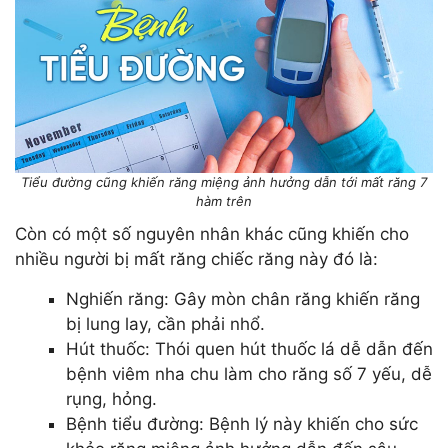
Tiểu đường cũng khiến răng miệng ảnh hưởng dẫn tới mất răng 7
hàm trên
Còn có một số nguyên nhân khác cũng khiến cho
nhiều người bị mất răng chiếc răng này đó là:
Nghiến răng: Gây mòn chân răng khiến răng
bị lung lay, cần phải nhổ.
Hút thuốc: Thói quen hút thuốc lá dễ dẫn đến
bệnh viêm nha chu làm cho răng số 7 yếu, dễ
rụng, hỏng.
Bệnh tiểu đường: Bệnh lý này khiến cho sức