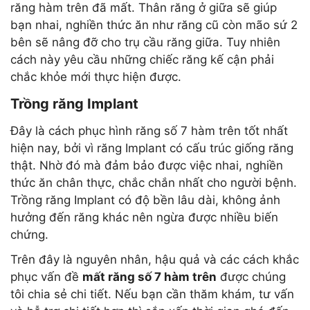
răng hàm trên đã mất. Thân răng ở giữa sẽ giúp
bạn nhai, nghiền thức ăn như răng cũ còn mão sứ 2
bên sẽ nâng đỡ cho trụ cầu răng giữa. Tuy nhiên
cách này yêu cầu những chiếc răng kế cận phải
chắc khỏe mới thực hiện được.
Trồng răng Implant
Đây là cách phục hình răng số 7 hàm trên tốt nhất
hiện nay, bởi vì răng Implant có cấu trúc giống răng
thật. Nhờ đó mà đảm bảo được việc nhai, nghiền
thức ăn chân thực, chắc chắn nhất cho người bệnh.
Trồng răng Implant có độ bền lâu dài, không ảnh
hưởng đến răng khác nên ngừa được nhiều biến
chứng.
Trên đây là nguyên nhân, hậu quả và các cách khắc
phục vấn đề
mất răng số 7 hàm trên
được chúng
tôi chia sẻ chi tiết. Nếu bạn cần thăm khám, tư vấn