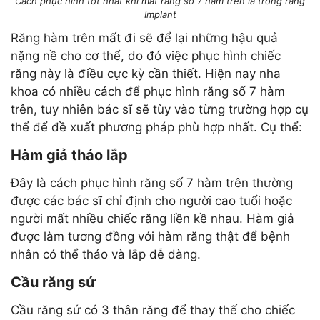
Cách phục hình tốt nhất khi mất răng số 7 hàm trên là trồng răng
Implant
Răng hàm trên mất đi sẽ để lại những hậu quả
nặng nề cho cơ thể, do đó việc phục hình chiếc
răng này là điều cực kỳ cần thiết. Hiện nay nha
khoa có nhiều cách để phục hình răng số 7 hàm
trên, tuy nhiên bác sĩ sẽ tùy vào từng trường hợp cụ
thể để đề xuất phương pháp phù hợp nhất. Cụ thể:
Hàm giả tháo lắp
Đây là cách phục hình răng số 7 hàm trên thường
được các bác sĩ chỉ định cho người cao tuổi hoặc
người mất nhiều chiếc răng liền kề nhau. Hàm giả
được làm tương đồng với hàm răng thật để bệnh
nhân có thể tháo và lắp dễ dàng.
Cầu răng sứ
Cầu răng sứ có 3 thân răng để thay thế cho chiếc