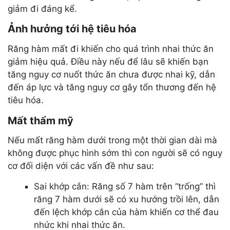
giảm đi đáng kể.
Ảnh hưởng tới hệ tiêu hóa
Răng hàm mất đi khiến cho quá trình nhai thức ăn
giảm hiệu quả. Điều này nếu để lâu sẽ khiến bạn
tăng nguy cơ nuốt thức ăn chưa được nhai kỹ, dẫn
đến áp lực và tăng nguy cơ gây tổn thương đến hệ
tiêu hóa.
Mất thẩm mỹ
Nếu mất răng hàm dưới trong một thời gian dài mà
không được phục hình sớm thì con người sẽ có nguy
cơ đối diện với các vấn đề như sau:
Sai khớp cắn: Răng số 7 hàm trên “trống” thì
răng 7 hàm dưới sẽ có xu hướng trồi lên, dẫn
đến lệch khớp cắn của hàm khiến cơ thể đau
nhức khi nhai thức ăn.