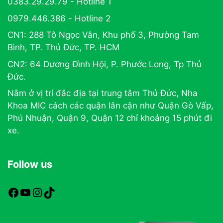
0383.29.29.79 - Hotline 1
0979.446.386 - Hotline 2
CN1: 288 Tô Ngọc Vân, Khu phố 3, Phường Tam
Bình, TP. Thủ Đức, TP. HCM
CN2: 64 Dương Đình Hội, P. Phước Long, Tp Thủ
Đức.
Nằm ở vị trí đắc địa tại trung tâm Thủ Đức, Nha
Khoa MIC cách các quận lân cận như Quận Gò Vấp,
Phú Nhuận, Quận 9, Quận 12 chỉ khoảng 15 phút đi
xe.
Follow us
https://www.facebook.com/nhakhoamic
https://www.youtube.com
https://www.instagram.com
TikTok