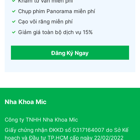
Khám tư vấn miễn phí
Chụp phim Panorama miễn phí
Cạo vôi răng miễn phí
Giảm giá toàn bộ dịch vụ 15%
Đăng Ký Ngay
Nha Khoa Mic
Công ty TNHH Nha Khoa Mic
Giấy chứng nhận ĐKKD số 0317164007 do Sở Kế
hoạch và Đầu tư TP.HCM cấp ngày 22/02/2022