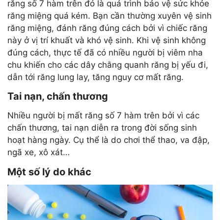
răng số 7 hàm trên đó là quá trình bảo vệ sức khỏe
răng miệng quá kém. Bạn cần thường xuyên vệ sinh
răng miệng, đánh răng đúng cách bởi vì chiếc răng
này ở vị trí khuất và khó vệ sinh. Khi vệ sinh không
đúng cách, thực tế đã có nhiều người bị viêm nha
chu khiến cho các dây chằng quanh răng bị yếu đi,
dẫn tới răng lung lay, tăng nguy cơ mất răng.
Tai nạn, chấn thương
Nhiều người bị mất răng số 7 hàm trên bởi vì các
chấn thương, tai nạn diễn ra trong đời sống sinh
hoạt hàng ngày. Cụ thể là do chơi thể thao, va đập,
ngã xe, xô xát…
Một số lý do khác