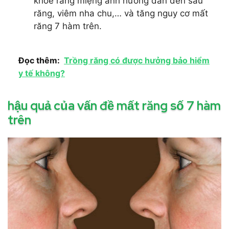
khỏe răng miệng ảnh hưởng dẫn đến sâu
răng, viêm nha chu,… và tăng nguy cơ mất
răng 7 hàm trên.
Đọc thêm:
Trồng răng có được hưởng bảo hiểm
y tế không?
hậu quả của vấn đề mất răng số 7 hàm
trên