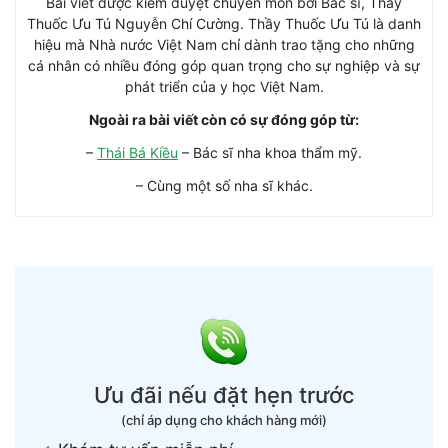
Bài viết được kiểm duyệt chuyên môn bởi Bác sĩ, Thầy
Thuốc Ưu Tú Nguyễn Chí Cường. Thầy Thuốc Ưu Tú là danh
hiệu mà Nhà nước Việt Nam chỉ dành trao tặng cho những
cá nhân có nhiều đóng góp quan trọng cho sự nghiệp và sự
phát triển của y học Việt Nam.
Ngoài ra bài viết còn có sự đóng góp từ:
–
Thái Bá Kiều
– Bác sĩ nha khoa thẩm mỹ.
– Cùng một số nha sĩ khác.
Ưu đãi nếu đặt hẹn trước
(chỉ áp dụng cho khách hàng mới)