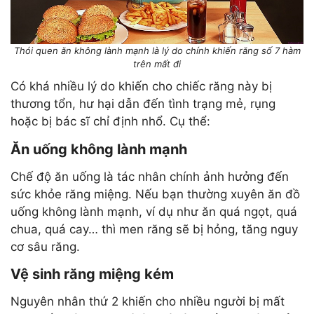
Thói quen ăn không lành mạnh là lý do chính khiến răng số 7 hàm
trên mất đi
Có khá nhiều lý do khiến cho chiếc răng này bị
thương tổn, hư hại dẫn đến tình trạng mẻ, rụng
hoặc bị bác sĩ chỉ định nhổ. Cụ thể:
Ăn uống không lành mạnh
Chế độ ăn uống là tác nhân chính ảnh hưởng đến
sức khỏe răng miệng. Nếu bạn thường xuyên ăn đồ
uống không lành mạnh, ví dụ như ăn quá ngọt, quá
chua, quá cay… thì men răng sẽ bị hỏng, tăng nguy
cơ sâu răng.
Vệ sinh răng miệng kém
Nguyên nhân thứ 2 khiến cho nhiều người bị mất