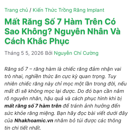
Trang chủ
/
Kiến Thức Trồng Răng Implant
Mất Răng Số 7 Hàm Trên Có
Sao Không? Nguyên Nhân Và
Cách Khắc Phục
Tháng 5 5, 2026
Bởi
Nguyễn Chí Cường
Răng số 7 – răng hàm là chiếc răng đảm nhận vai
trò nhai, nghiền thức ăn cực kỳ quan trọng. Tuy
nhiên chiếc răng này chỉ mọc một lần trong đời, nếu
mất đi sẽ không mọc lại được. Do đó bạn cần nắm
rõ nguyên nhân, hậu quả và cách phục hình khi bị
mất răng số 7 hàm trên
để tránh ảnh hưởng đến
sức khỏe răng miệng. Bạn hãy đọc bài viết dưới đây
của
Nhakhoamic.vn
nhằm bỏ túi được các thông
tin chi tiết nhất.