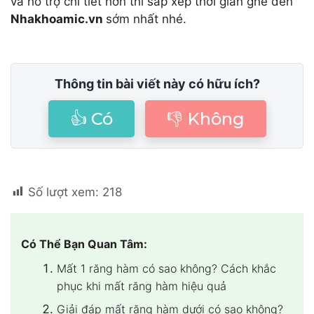
và hỗ trợ chi tiết hơn thì sắp xếp thời gian ghé đến
Nhakhoamic.vn
sớm nhất nhé.
Thông tin bài viết này có hữu ích?
👍 Có
👎 Không
Số lượt xem:
218
Có Thể Bạn Quan Tâm:
Mất 1 răng hàm có sao không? Cách khắc
phục khi mất răng hàm hiệu quả
Giải đáp mất răng hàm dưới có sao không?