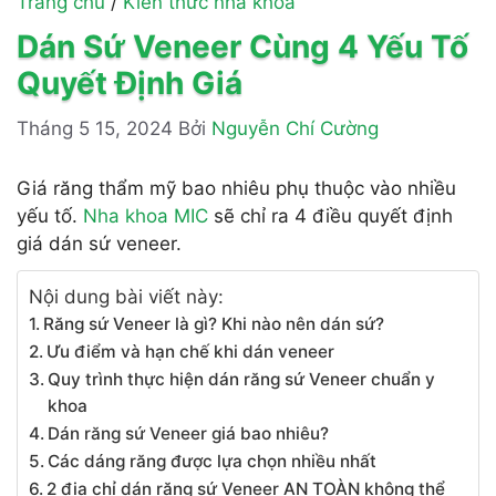
Trang chủ
/
Kiến thức nha khoa
Dán Sứ Veneer Cùng 4 Yếu Tố
Quyết Định Giá
Tháng 5 15, 2024
Bởi
Nguyễn Chí Cường
Giá răng thẩm mỹ bao nhiêu phụ thuộc vào nhiều
yếu tố.
Nha khoa MIC
sẽ chỉ ra 4 điều quyết định
giá dán sứ veneer.
Nội dung bài viết này:
Răng sứ Veneer là gì? Khi nào nên dán sứ?
Ưu điểm và hạn chế khi dán veneer
Quy trình thực hiện dán răng sứ Veneer chuẩn y
khoa
Dán răng sứ Veneer giá bao nhiêu?
Các dáng răng được lựa chọn nhiều nhất
2 địa chỉ dán răng sứ Veneer AN TOÀN không thể