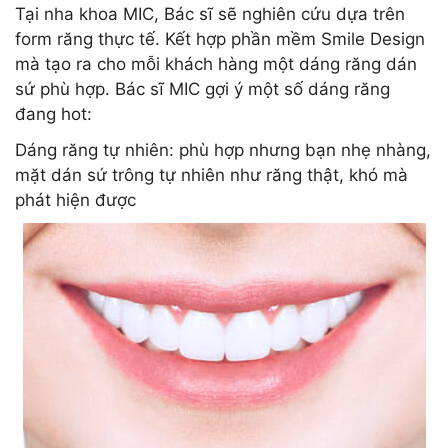
Tại nha khoa MIC, Bác sĩ sẽ nghiên cứu dựa trên
form răng thực tế. Kết hợp phần mềm Smile Design
mà tạo ra cho mỗi khách hàng một dáng răng dán
sứ phù hợp. Bác sĩ MIC gợi ý một số dáng răng
đang hot:
Dáng răng tự nhiên: phù hợp nhưng bạn nhẹ nhàng,
mặt dán sứ trông tự nhiên như răng thật, khó mà
phát hiện được