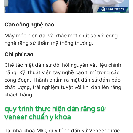
Cần công nghệ cao
Máy móc hiện đại và khác một chút so với công
nghệ răng sứ thẩm mỹ thông thường.
Chi phí cao
Chế tác mặt dán sứ đòi hỏi nguyên vật liệu chính
hãng. Kỹ thuật viên tay nghề cao tỉ mỉ trong các
công đoạn. Thành phẩm ra mặt dán sứ đảm bảo
chất lượng, trải nghiệm tuyệt vời khi dán lên răng
khách hàng.
quy trình thực hiện dán răng sứ
veneer chuẩn y khoa
Tại nha khoa MIC, quy trình dán sứ Veneer được