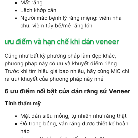
Mất răng
Lệch khớp cắn
Người mắc bệnh lý răng miệng: viêm nha
chu, viêm tủy bể/mẻ răng lớn
ưu điểm và hạn chế khi dán veneer
Cũng như bất kỳ phương pháp làm đẹp khác,
phương pháp này có ưu và khuyết điểm riêng.
Trước khi tìm hiểu giá bao nhiêu, hãy cùng MIC chỉ
ra ưu/ khuyết của phương pháp này nhé
6 ưu điểm nổi bật của dán răng sứ Veneer
Tính thẩm mỹ
Mặt dán siêu mỏng, tự nhiên như răng thật
Độ trong bóng, vân răng được thiết kế hoàn
hảo