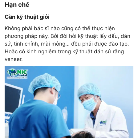
Hạn chế
Cần kỹ thuật giỏi
Không phải bác sĩ nào cũng có thể thực hiện
phương pháp này. Bởi đòi hỏi kỹ thuật lấy dấu, dán
sứ, tinh chỉnh, mài mỏng… đều phải được đào tạo.
Hoặc có kinh nghiệm trong kỹ thuật dán sứ răng
veneer.