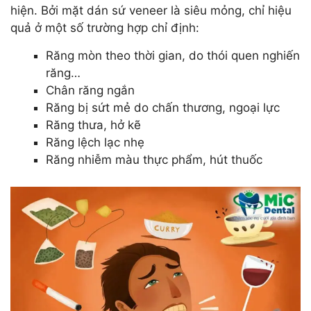
hiện. Bởi mặt dán sứ veneer là siêu mỏng, chỉ hiệu
quả ở một số trường hợp chỉ định:
Răng mòn theo thời gian, do thói quen nghiến
răng…
Chân răng ngắn
Răng bị sứt mẻ do chấn thương, ngoại lực
Răng thưa, hở kẽ
Răng lệch lạc nhẹ
Răng nhiễm màu thực phẩm, hút thuốc