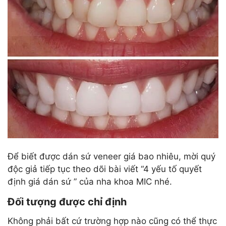
Để biết được dán sứ veneer giá bao nhiêu, mời quý
độc giả tiếp tục theo dõi bài viết “4 yếu tố quyết
định giá dán sứ ” của nha khoa MIC nhé.
Đối tượng được chỉ định
Không phải bất cứ trường hợp nào cũng có thể thực