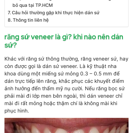
bỏ qua tại TP.HCM
Câu hỏi thường gặp khi thực hiện dán sứ
Thông tin liên hệ
răng sứ veneer là gì? khi nào nên dán
sứ?
Khác với răng sứ thông thường, răng veneer sứ, hay
còn được gọi là dán sứ veneer. Là kỹ thuật nha
khoa dùng một miếng sứ mỏng 0.3 – 0.5 mm để
dán trực tiếp lên răng, khắc phục các khuyết điểm
ảnh hưởng đến thẩm mỹ nụ cười. Nếu răng bọc sứ
phải mài đi lớp men bên ngoài, thì dán veneer chỉ
mài đi rất mỏng hoặc thậm chí là không mài khi
phục hình.