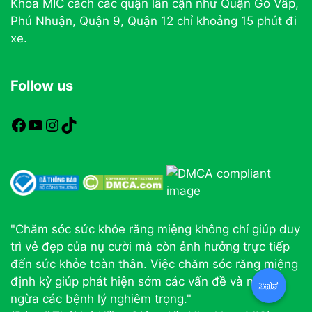
Khoa MIC cách các quận lân cận như Quận Gò Vấp,
Phú Nhuận, Quận 9, Quận 12 chỉ khoảng 15 phút đi
xe.
Follow us
https://www.facebook.com/nhakhoamic
https://www.youtube.com
https://www.instagram.com
TikTok
"Chăm sóc sức khỏe răng miệng không chỉ giúp duy
trì vẻ đẹp của nụ cười mà còn ảnh hưởng trực tiếp
đến sức khỏe toàn thân. Việc chăm sóc răng miệng
định kỳ giúp phát hiện sớm các vấn đề và ngăn
ngừa các bệnh lý nghiêm trọng."