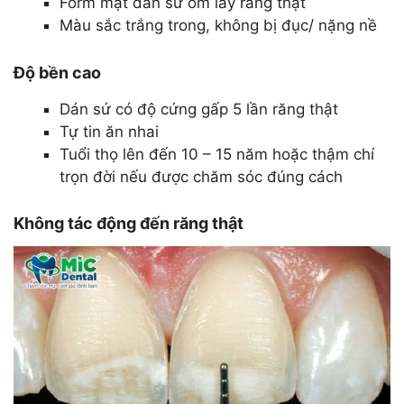
Form mặt dán sứ ôm lấy răng thật
Màu sắc trắng trong, không bị đục/ nặng nề
Độ bền cao
Dán sứ có độ cứng gấp 5 lần răng thật
Tự tin ăn nhai
Tuổi thọ lên đến 10 – 15 năm hoặc thậm chí
trọn đời nếu được chăm sóc đúng cách
Không tác động đến răng thật