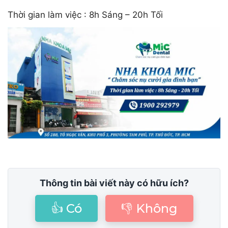
Thời gian làm việc : 8h Sáng – 20h Tối
Thông tin bài viết này có hữu ích?
👍 Có
👎 Không