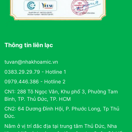
Thông tin liên lạc
tuvan@nhakhoamic.vn
0383.29.29.79 - Hotline 1
0979.446.386 - Hotline 2
CN1: 288 Tô Ngọc Vân, Khu phố 3, Phường Tam
Bình, TP. Thủ Đức, TP. HCM
CN2: 64 Dương Đình Hội, P. Phước Long, Tp Thủ
Đức.
Nằm ở vị trí đắc địa tại trung tâm Thủ Đức, Nha