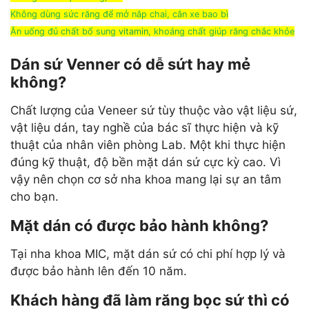
Không dùng sức răng để mở nắp chai, cắn xe bao bì
Ăn uống đủ chất bổ sung
vitamin
, khoáng chất giúp răng chắc khỏe
Dán sứ Venner có dễ sứt hay mẻ
không?
Chất lượng của Veneer sứ tùy thuộc vào vật liệu sứ,
vật liệu dán, tay nghề của bác sĩ thực hiện và kỹ
thuật của nhân viên phòng Lab. Một khi thực hiện
đúng kỹ thuật, độ bền mặt dán sứ cực kỳ cao. Vì
vậy nên chọn cơ sở nha khoa mang lại sự an tâm
cho bạn.
Mặt dán có được bảo hành không?
Tại nha khoa MIC, mặt dán sứ có chi phí hợp lý và
được bảo hành lên đến 10 năm.
Khách hàng đã làm răng bọc sứ thì có