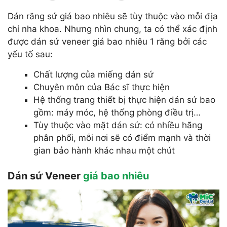
Dán răng sứ giá bao nhiêu sẽ tùy thuộc vào mỗi địa
chỉ nha khoa. Nhưng nhìn chung, ta có thể xác định
được dán sứ veneer giá bao nhiêu 1 răng bởi các
yếu tố sau:
Chất lượng của miếng dán sứ
Chuyên môn của Bác sĩ thực hiện
Hệ thống trang thiết bị thực hiện dán sứ bao
gồm: máy móc, hệ thống phòng điều trị…
Tùy thuộc vào mặt dán sứ: có nhiều hãng
phân phối, mỗi nơi sẽ có điểm mạnh và thời
gian bảo hành khác nhau một chút
Dán sứ Veneer
giá bao nhiêu