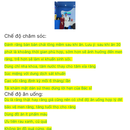
Chế độ chăm sóc:
Đánh răng bàn bàn chải lông mềm sau khi ăn. Lưu ý: sau khi ăn 30
phút là khoảng thời gian phù hợp, sớm hơn sẽ ảnh hưởng đến men
răng, trễ hơn sẽ làm vi khuẩn sinh sôi.
Dùng chỉ nha khoa, tăm nước thay cho tăm xỉa răng
Súc miệng với dung dịch sát khuẩn
Cạo vôi răng định kỳ mỗi 6 tháng/ lần
Tái khám mặt dán sứ theo đúng lời hẹn của Bác sĩ
Chế độ ăn uống:
Dù là răng thật hay răng giả cũng nên có chế độ ăn uống hợp lý để
bảo vệ men răng, tăng tuổi thọ cho răng
Dùng đồ ăn ít phẩm màu
Ưu tiên rau xanh, củ quả
Không ăn đồ quá cứng, dai