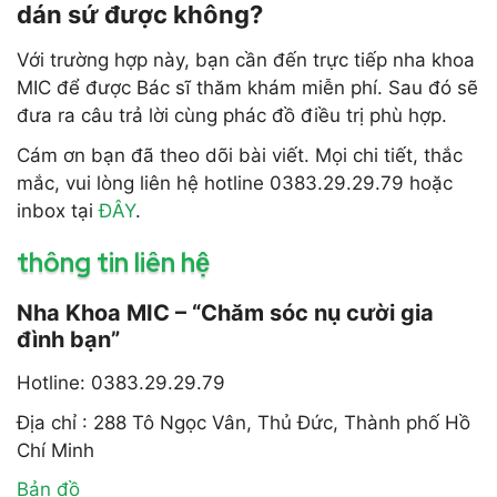
dán sứ được không?
Với trường hợp này, bạn cần đến trực tiếp nha khoa
MIC để được Bác sĩ thăm khám miễn phí. Sau đó sẽ
đưa ra câu trả lời cùng phác đồ điều trị phù hợp.
Cám ơn bạn đã theo dõi bài viết. Mọi chi tiết, thắc
mắc, vui lòng liên hệ hotline 0383.29.29.79 hoặc
inbox tại
ĐÂY
.
thông tin liên hệ
Nha Khoa MIC – “Chăm sóc nụ cười gia
đình bạn”
Hotline: 0383.29.29.79
Địa chỉ : 288 Tô Ngọc Vân, Thủ Đức, Thành phố Hồ
Chí Minh
Bản đồ