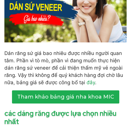
Dán răng sứ giá bao nhiêu được nhiều người quan
tâm. Phần vì tò mò, phần vì đang muốn thực hiện
dán răng sứ veneer để cải thiện thẩm mỹ vẻ ngoài
răng. Vậy thì không để quý khách hàng đợi chờ lâu
nữa, bảng giá sẽ được công bố tại
đây
.
Tham khảo bảng giá nha khoa MIC
các dáng răng được lựa chọn nhiều
nhất