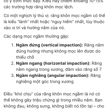
có ý định thức dậy. Kiểu này chiếm khoảng 10-15%
các trường hợp răng khôn mọc lệch.
Có một nghịch lý thú vị: răng khôn mọc ngầm có thể
là kiểu “lành” nhất hoặc “nguy hiểm” nhất, tùy thuộc
vào vị trí và hướng nằm của nó.
Các dạng mọc ngầm thường gặp:
Ngầm đứng (vertical impaction):
Răng nằm
đúng hướng nhưng không mọc lên được do
thiếu chỗ
Ngầm ngang (horizontal impaction):
Răng
nằm ngang trong xương, đâm vào răng số 7
Ngầm nghiêng (angular impaction):
Răng
nghiêng một góc trong xương
Điều “khó chịu” của răng khôn mọc ngầm là nó có
thể không gây triệu chứng gì trong nhiều năm. Bạn
không đau, không sưng, không biết nó tồn tại – cho