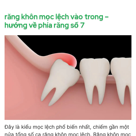
răng khôn mọc lệch vào trong –
hướng về phía răng số 7
Đây là kiểu mọc lệch phổ biến nhất, chiếm gần một
nửa tổng số ca răng khôn mọc lệch. Răng khôn mọc