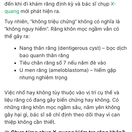
đến khi đi khám răng định kỳ và bác sĩ chụp
X-
quang
mới phát hiện ra.
Tuy nhiên, “không triệu chứng” không có nghĩa là
“không nguy hiểm”. Răng khôn mọc ngầm vẫn có
thể gây ra:
Nang thân răng (dentigerous cyst) – bọc dịch
bao quanh thân răng
Tiêu chân răng số 7 nếu nằm đè vào
U men răng (ameloblastoma) – hiếm gặp
nhưng nghiêm trọng
Việc nhổ hay không tùy thuộc vào vị trí cụ thể và
liệu răng có đang gây biến chứng hay không. Có
những răng khôn mọc ngầm sâu, nằm yên không
gây hại gì, bác sĩ sẽ chỉ định theo dõi thay vì can
thiệp không cần thiết.