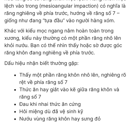
lệch vào trong (mesioangular impaction) có nghĩa là
răng nghiêng về phía trước, hướng về răng số 7 –
giống như đang “tựa đầu” vào người hàng xóm.
Khác với kiểu mọc ngang nằm hoàn toàn trong
xương, kiểu này thường có một phần răng nhô lên
khỏi nướu. Bạn có thể nhìn thấy hoặc sờ được góc
răng khôn đang nghiêng về phía trước.
Dấu hiệu nhận biết thường gặp:
Thấy một phần răng khôn nhô lên, nghiêng rõ
rệt về phía răng số 7
Thức ăn hay giắt vào kẽ giữa răng khôn và
răng số 7
Đau khi nhai thức ăn cứng
Hôi miệng dù đã vệ sinh kỹ
Nướu vùng răng khôn hay sưng đỏ