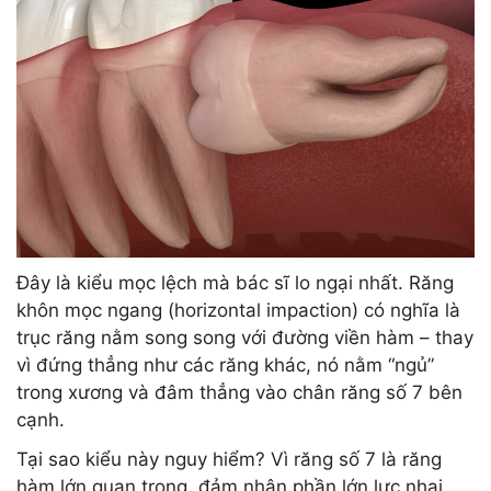
Đây là kiểu mọc lệch mà bác sĩ lo ngại nhất. Răng
khôn mọc ngang (horizontal impaction) có nghĩa là
trục răng nằm song song với đường viền hàm – thay
vì đứng thẳng như các răng khác, nó nằm “ngủ”
trong xương và đâm thẳng vào chân răng số 7 bên
cạnh.
Tại sao kiểu này nguy hiểm? Vì răng số 7 là răng
hàm lớn quan trọng, đảm nhận phần lớn lực nhai.