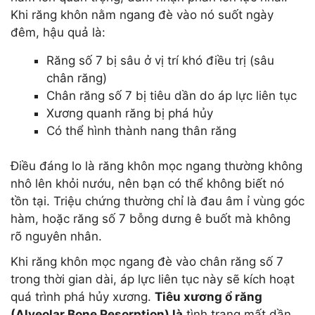
Khi răng khôn nằm ngang đè vào nó suốt ngày
đêm, hậu quả là:
Răng số 7 bị sâu ở vị trí khó điều trị (sâu
chân răng)
Chân răng số 7 bị tiêu dần do áp lực liên tục
Xương quanh răng bị phá hủy
Có thể hình thành nang thân răng
Điều đáng lo là răng khôn mọc ngang thường không
nhô lên khỏi nướu, nên bạn có thể không biết nó
tồn tại. Triệu chứng thường chỉ là đau âm ỉ vùng góc
hàm, hoặc răng số 7 bỗng dưng ê buốt mà không
rõ nguyên nhân.
Khi răng khôn mọc ngang đè vào chân răng số 7
trong thời gian dài, áp lực liên tục này sẽ kích hoạt
quá trình phá hủy xương.
Tiêu xương ổ răng
(Alveolar Bone Resorption) là
tình trạng mất dần