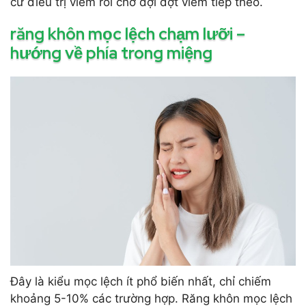
cứ điều trị viêm rồi chờ đợi đợt viêm tiếp theo.
răng khôn mọc lệch chạm lưỡi –
hướng về phía trong miệng
Đây là kiểu mọc lệch ít phổ biến nhất, chỉ chiếm
khoảng 5-10% các trường hợp. Răng khôn mọc lệch