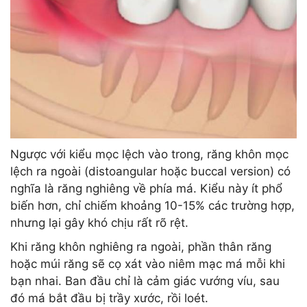
Ngược với kiểu mọc lệch vào trong, răng khôn mọc
lệch ra ngoài (distoangular hoặc buccal version) có
nghĩa là răng nghiêng về phía má. Kiểu này ít phổ
biến hơn, chỉ chiếm khoảng 10-15% các trường hợp,
nhưng lại gây khó chịu rất rõ rệt.
Khi răng khôn nghiêng ra ngoài, phần thân răng
hoặc múi răng sẽ cọ xát vào niêm mạc má mỗi khi
bạn nhai. Ban đầu chỉ là cảm giác vướng víu, sau
đó má bắt đầu bị trầy xước, rồi loét.