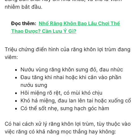
nhiễm bắt đầu.
Đọc thêm:
Nhổ Răng Khôn Bao Lâu Chơi Thể
Thao Được? Cần Lưu Ý Gì?
Triệu chứng điển hình của răng khôn lợi trùm đang
viêm:
Nướu vùng răng khôn sưng đỏ, đau nhức
Đau tăng khi nhai hoặc khi cắn vào phần
nướu sưng
Hôi miệng rõ rệt, có mùi khó chịu
Khó há miệng, đau lan lên tai hoặc xuống cổ
Có thể sốt nhẹ, sưng hạch góc hàm
Có hai cách xử lý răng khôn lợi trùm, tùy thuộc vào
việc răng có khả năng mọc thẳng hay không: