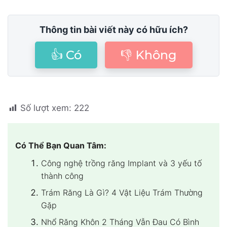
Thông tin bài viết này có hữu ích?
👍 Có
👎 Không
Số lượt xem:
222
Có Thể Bạn Quan Tâm:
Công nghệ trồng răng Implant và 3 yếu tố
thành công
Trám Răng Là Gì? 4 Vật Liệu Trám Thường
Gặp
Nhổ Răng Khôn 2 Tháng Vẫn Đau Có Bình