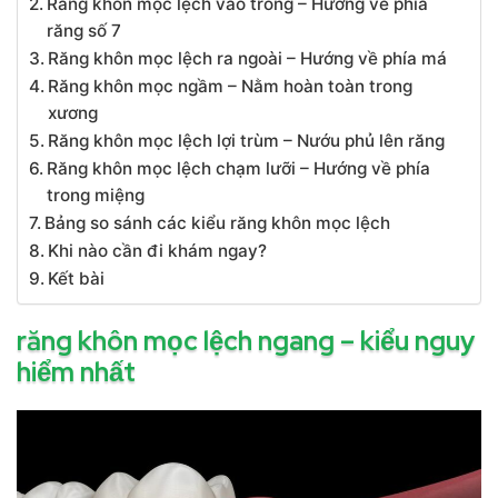
Răng khôn mọc lệch vào trong – Hướng về phía
răng số 7
Răng khôn mọc lệch ra ngoài – Hướng về phía má
Răng khôn mọc ngầm – Nằm hoàn toàn trong
xương
Răng khôn mọc lệch lợi trùm – Nướu phủ lên răng
Răng khôn mọc lệch chạm lưỡi – Hướng về phía
trong miệng
Bảng so sánh các kiểu răng khôn mọc lệch
Khi nào cần đi khám ngay?
Kết bài
răng khôn mọc lệch ngang – kiểu nguy
hiểm nhất