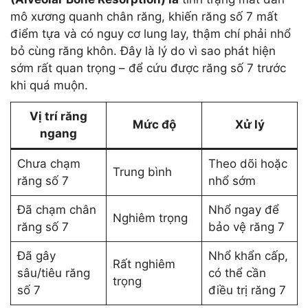
mô xương quanh chân răng, khiến răng số 7 mất
điểm tựa và có nguy cơ lung lay, thậm chí phải nhổ
bỏ cùng răng khôn. Đây là lý do vì sao phát hiện
sớm rất quan trọng – để cứu được răng số 7 trước
khi quá muộn.
Vị trí răng
Mức độ
Xử lý
ngang
Chưa chạm
Theo dõi hoặc
Trung bình
răng số 7
nhổ sớm
Đã chạm chân
Nhổ ngay để
Nghiêm trọng
răng số 7
bảo vệ răng 7
Đã gây
Nhổ khẩn cấp,
Rất nghiêm
sâu/tiêu răng
có thể cần
trọng
số 7
điều trị răng 7