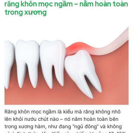
răng khôn mọc ngầm – nằm hoàn toàn
trong xương
Răng khôn mọc ngầm là kiểu mà răng không nhô
lên khỏi nướu chút nào – nó nằm hoàn toàn bên
trong xương hàm, như đang “ngủ đông” và không