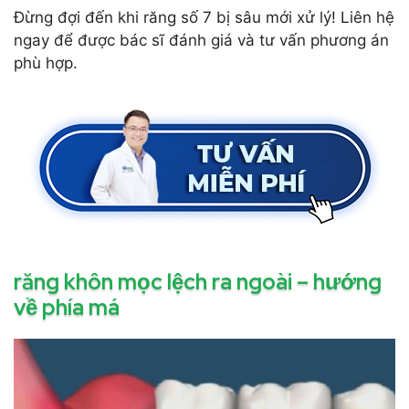
Đừng đợi đến khi răng số 7 bị sâu mới xử lý! Liên hệ
ngay để được bác sĩ đánh giá và tư vấn phương án
phù hợp.
răng khôn mọc lệch ra ngoài – hướng
về phía má