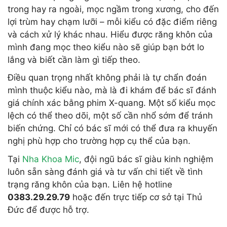
trong hay ra ngoài, mọc ngầm trong xương, cho đến
lợi trùm hay chạm lưỡi – mỗi kiểu có đặc điểm riêng
và cách xử lý khác nhau. Hiểu được răng khôn của
mình đang mọc theo kiểu nào sẽ giúp bạn bớt lo
lắng và biết cần làm gì tiếp theo.
Điều quan trọng nhất không phải là tự chẩn đoán
mình thuộc kiểu nào, mà là đi khám để bác sĩ đánh
giá chính xác bằng phim X-quang. Một số kiểu mọc
lệch có thể theo dõi, một số cần nhổ sớm để tránh
biến chứng. Chỉ có bác sĩ mới có thể đưa ra khuyến
nghị phù hợp cho trường hợp cụ thể của bạn.
Tại
Nha Khoa Mic
, đội ngũ bác sĩ giàu kinh nghiệm
luôn sẵn sàng đánh giá và tư vấn chi tiết về tình
trạng răng khôn của bạn. Liên hệ hotline
0383.29.29.79
hoặc đến trực tiếp cơ sở tại Thủ
Đức để được hỗ trợ.