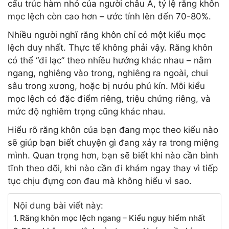
cấu trúc hàm nhỏ của người châu Á, tỷ lệ răng khôn
mọc lệch còn cao hơn – ước tính lên đến 70-80%.
Nhiều người nghĩ răng khôn chỉ có một kiểu mọc
lệch duy nhất. Thực tế không phải vậy. Răng khôn
có thể “đi lạc” theo nhiều hướng khác nhau – nằm
ngang, nghiêng vào trong, nghiêng ra ngoài, chui
sâu trong xương, hoặc bị nướu phủ kín. Mỗi kiểu
mọc lệch có đặc điểm riêng, triệu chứng riêng, và
mức độ nghiêm trọng cũng khác nhau.
Hiểu rõ răng khôn của bạn đang mọc theo kiểu nào
sẽ giúp bạn biết chuyện gì đang xảy ra trong miệng
mình. Quan trọng hơn, bạn sẽ biết khi nào cần bình
tĩnh theo dõi, khi nào cần đi khám ngay thay vì tiếp
tục chịu đựng cơn đau mà không hiểu vì sao.
Nội dung bài viết này:
Răng khôn mọc lệch ngang – Kiểu nguy hiểm nhất