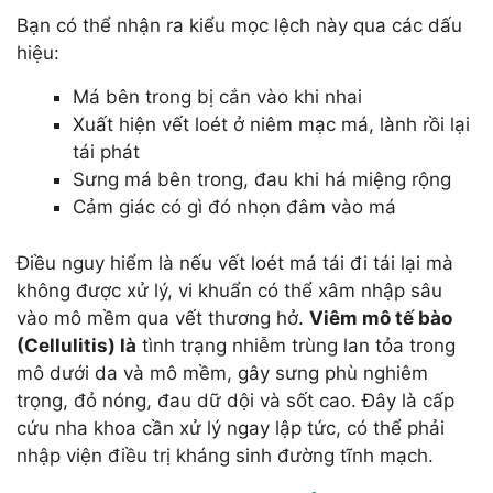
Bạn có thể nhận ra kiểu mọc lệch này qua các dấu
hiệu:
Má bên trong bị cắn vào khi nhai
Xuất hiện vết loét ở niêm mạc má, lành rồi lại
tái phát
Sưng má bên trong, đau khi há miệng rộng
Cảm giác có gì đó nhọn đâm vào má
Điều nguy hiểm là nếu vết loét má tái đi tái lại mà
không được xử lý, vi khuẩn có thể xâm nhập sâu
vào mô mềm qua vết thương hở.
Viêm mô tế bào
(Cellulitis) là
tình trạng nhiễm trùng lan tỏa trong
mô dưới da và mô mềm, gây sưng phù nghiêm
trọng, đỏ nóng, đau dữ dội và sốt cao. Đây là cấp
cứu nha khoa cần xử lý ngay lập tức, có thể phải
nhập viện điều trị kháng sinh đường tĩnh mạch.