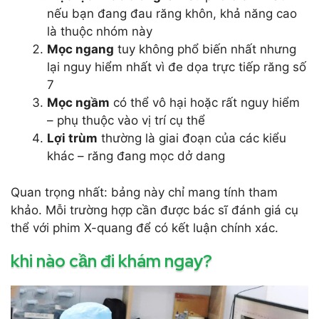
nếu bạn đang đau răng khôn, khả năng cao
là thuộc nhóm này
Mọc ngang
tuy không phổ biến nhất nhưng
lại nguy hiểm nhất vì đe dọa trực tiếp răng số
7
Mọc ngầm
có thể vô hại hoặc rất nguy hiểm
– phụ thuộc vào vị trí cụ thể
Lợi trùm
thường là giai đoạn của các kiểu
khác – răng đang mọc dở dang
Quan trọng nhất: bảng này chỉ mang tính tham
khảo. Mỗi trường hợp cần được bác sĩ đánh giá cụ
thể với phim X-quang để có kết luận chính xác.
khi nào cần đi khám ngay?