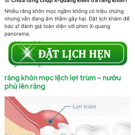
📅
Chưa từng chụp X-quang kiểm tra răng khôn?
Nhiều răng khôn mọc ngầm không có triệu chứng
nhưng vẫn đang âm thầm gây hại. Đặt lịch khám để
bác sĩ đánh giá toàn diện với phim X-quang
panorama.
răng khôn mọc lệch lợi trùm – nướu
phủ lên răng