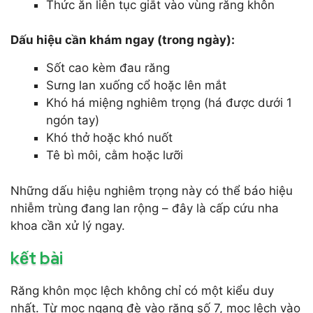
Thức ăn liên tục giắt vào vùng răng khôn
Dấu hiệu cần khám ngay (trong ngày):
Sốt cao kèm đau răng
Sưng lan xuống cổ hoặc lên mắt
Khó há miệng nghiêm trọng (há được dưới 1
ngón tay)
Khó thở hoặc khó nuốt
Tê bì môi, cằm hoặc lưỡi
Những dấu hiệu nghiêm trọng này có thể báo hiệu
nhiễm trùng đang lan rộng – đây là cấp cứu nha
khoa cần xử lý ngay.
kết bài
Răng khôn mọc lệch không chỉ có một kiểu duy
nhất. Từ mọc ngang đè vào răng số 7, mọc lệch vào