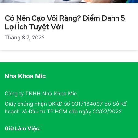
Có Nên Cạo Vôi Răng? Điểm Danh 5
Lợi Ích Tuyệt Vời
Tháng 8 7, 2022
Nha Khoa Mic
Công ty TNHH Nha Khoa Mic
Giấy chứng nhận ĐKKD số 0317164007 do Sở Kế
hoạch và Đầu tư TP.HCM cấp ngày 22/02/2022
Giờ Làm Việc: