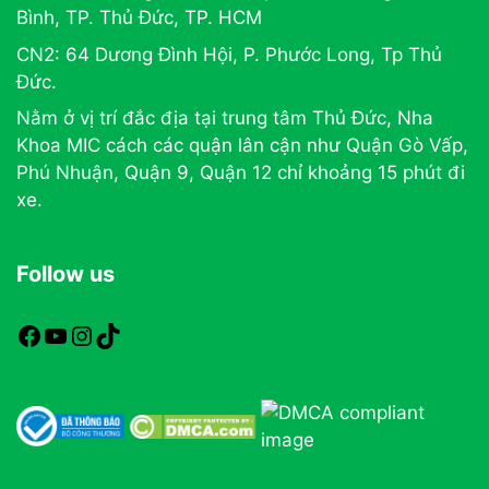
Bình, TP. Thủ Đức, TP. HCM
CN2: 64 Dương Đình Hội, P. Phước Long, Tp Thủ
Đức.
Nằm ở vị trí đắc địa tại trung tâm Thủ Đức, Nha
Khoa MIC cách các quận lân cận như Quận Gò Vấp,
Phú Nhuận, Quận 9, Quận 12 chỉ khoảng 15 phút đi
xe.
Follow us
https://www.facebook.com/nhakhoamic
https://www.youtube.com
https://www.instagram.com
TikTok