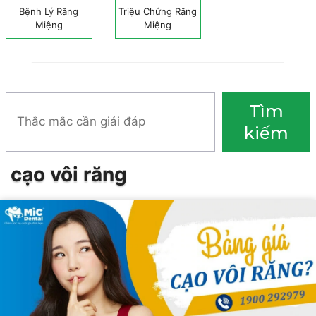
Bệnh Lý Răng
Triệu Chứng Răng
Miệng
Miệng
Tìm
Tìm
kiếm
kiếm
cạo vôi răng