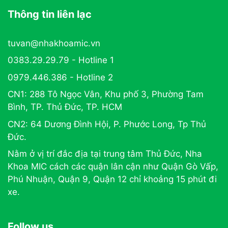
Thông tin liên lạc
tuvan@nhakhoamic.vn
0383.29.29.79 - Hotline 1
0979.446.386 - Hotline 2
CN1: 288 Tô Ngọc Vân, Khu phố 3, Phường Tam
Bình, TP. Thủ Đức, TP. HCM
CN2: 64 Dương Đình Hội, P. Phước Long, Tp Thủ
Đức.
Nằm ở vị trí đắc địa tại trung tâm Thủ Đức, Nha
Khoa MIC cách các quận lân cận như Quận Gò Vấp,
Phú Nhuận, Quận 9, Quận 12 chỉ khoảng 15 phút đi
xe.
Follow us