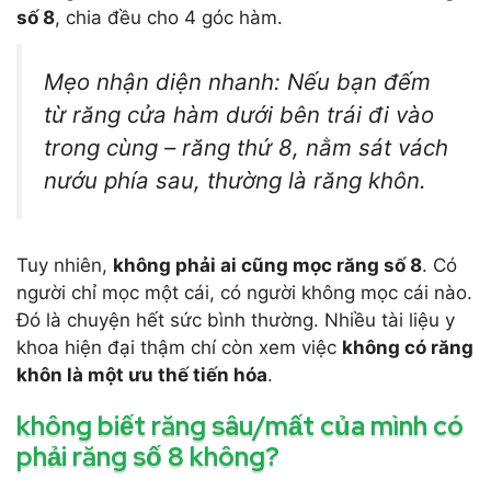
số 8
, chia đều cho 4 góc hàm.
Mẹo nhận diện nhanh: Nếu bạn đếm
từ răng cửa hàm dưới bên trái đi vào
trong cùng – răng thứ 8, nằm sát vách
nướu phía sau, thường là răng khôn.
Tuy nhiên,
không phải ai cũng mọc răng số 8
. Có
người chỉ mọc một cái, có người không mọc cái nào.
Đó là chuyện hết sức bình thường. Nhiều tài liệu y
khoa hiện đại thậm chí còn xem việc
không có răng
khôn là một ưu thế tiến hóa
.
không biết răng sâu/mất của mình có
phải răng số 8 không?