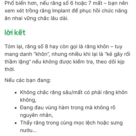
Phổ biến hơn, nếu răng số 6 hoặc 7 mất – bạn nên
xem xét trồng răng Implant để phục hồi chức năng
ăn nhai vững chắc lâu dài.
lời kết
Tóm lại, răng số 8 hay còn gọi là răng khôn – tuy
mang danh “khôn”, nhưng nhiều khi lại là “kẻ gây rối
thầm lặng” nếu không được kiểm tra, theo dõi kịp
thời.
Nếu các bạn đang:
Không chắc răng sâu/mất có phải răng khôn
không,
Đang đau vùng hàm trong mà không rõ
nguyên nhân,
Thấy răng trong cùng mọc lệch hoặc sưng
nướu…