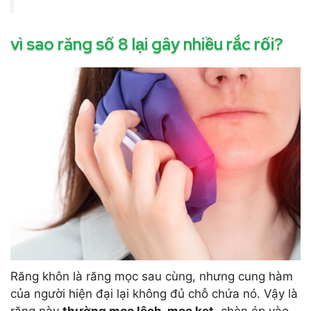
vì sao răng số 8 lại gây nhiều rắc rối?
Răng khôn là răng mọc sau cùng, nhưng cung hàm
của người hiện đại lại không đủ chỗ chứa nó. Vậy là