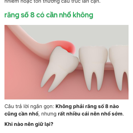
nhiễm hoặc tổn thương cấu trúc lân cận.
răng số 8 có cần nhổ không
Câu trả lời ngắn gọn:
Không phải răng số 8 nào
cũng cần nhổ
, nhưng
rất nhiều cái nên nhổ sớm
.
Khi nào nên giữ lại?