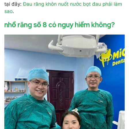
tại đây:
Đau răng khôn nuốt nước bọt đau phải làm
sao
.
nhổ răng số 8 có nguy hiểm không?