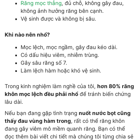
Răng mọc thẳng
, đủ chỗ, không gây đau,
không ảnh hưởng răng bên cạnh.
Vệ sinh được và không bị sâu.
Khi nào nên nhổ?
Mọc lệch, mọc ngầm, gây đau kéo dài.
Có dấu hiệu viêm, nhiễm trùng.
Gây sâu răng số 7.
Làm lệch hàm hoặc khó vệ sinh.
Trong kinh nghiệm làm nghề của tôi,
hơn 80% răng
khôn mọc lệch đều phải nhổ
để tránh biến chứng
lâu dài.
Nếu bạn đang gặp tình trạng
nuốt nước bọt cũng
thấy đau vùng hàm trong
, rất có thể răng khôn
đang gây viêm mô mềm quanh răng. Bạn có thể
đọc thêm bài viết chi tiết mà chúng tôi từng chia sẻ