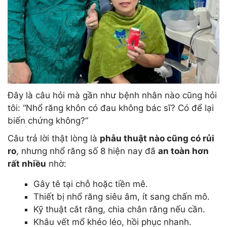
Đây là câu hỏi mà gần như bệnh nhân nào cũng hỏi
tôi: “Nhổ răng khôn có đau không bác sĩ? Có để lại
biến chứng không?”
Câu trả lời thật lòng là
phẫu thuật nào cũng có rủi
ro
, nhưng nhổ răng số 8 hiện nay đã
an toàn hơn
rất nhiều
nhờ:
Gây tê tại chỗ hoặc tiền mê.
Thiết bị nhổ răng siêu âm, ít sang chấn mô.
Kỹ thuật cắt răng, chia chân răng nếu cần.
Khâu vết mổ khéo léo, hồi phục nhanh.