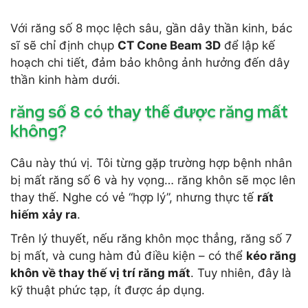
Với răng số 8 mọc lệch sâu, gần dây thần kinh, bác
sĩ sẽ chỉ định chụp
CT Cone Beam 3D
để lập kế
hoạch chi tiết, đảm bảo không ảnh hưởng đến dây
thần kinh hàm dưới.
răng số 8 có thay thế được răng mất
không?
Câu này thú vị. Tôi từng gặp trường hợp bệnh nhân
bị mất răng số 6 và hy vọng… răng khôn sẽ mọc lên
thay thế. Nghe có vẻ “hợp lý”, nhưng thực tế
rất
hiếm xảy ra
.
Trên lý thuyết, nếu răng khôn mọc thẳng, răng số 7
bị mất, và cung hàm đủ điều kiện – có thể
kéo răng
khôn về thay thế vị trí răng mất
. Tuy nhiên, đây là
kỹ thuật phức tạp, ít được áp dụng.