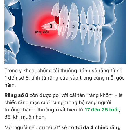
Trong y khoa, chúng tôi thường đánh số răng từ số
1 đến số 8, tính từ răng cửa vào trong cùng mỗi góc
hàm.
Răng số 8
còn được gọi với cái tên “răng khôn” – là
chiếc răng mọc cuối cùng trong bộ răng người
trưởng thành, thường xuất hiện từ
17 đến 25 tuổi
,
đôi khi muộn hơn.
Mỗi người nếu đủ “suất” sẽ có
tối đa 4 chiếc răng