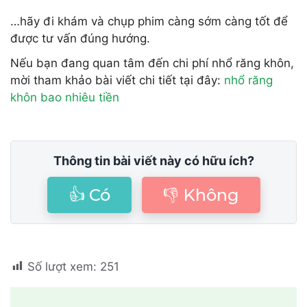
…hãy đi khám và chụp phim càng sớm càng tốt để
được tư vấn đúng hướng.
Nếu bạn đang quan tâm đến chi phí nhổ răng khôn,
mời tham khảo bài viết chi tiết tại đây:
nhổ răng
khôn bao nhiêu tiền
Thông tin bài viết này có hữu ích?
👍 Có
👎 Không
Số lượt xem:
251