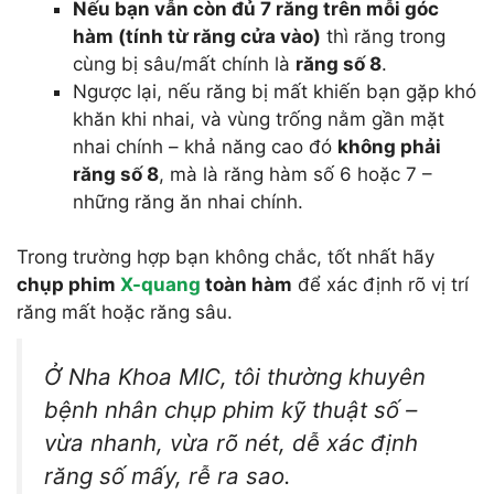
Nếu bạn vẫn còn đủ 7 răng trên mỗi góc
hàm (tính từ răng cửa vào)
thì răng trong
cùng bị sâu/mất chính là
răng số 8
.
Ngược lại, nếu răng bị mất khiến bạn gặp khó
khăn khi nhai, và vùng trống nằm gần mặt
nhai chính – khả năng cao đó
không phải
răng số 8
, mà là răng hàm số 6 hoặc 7 –
những răng ăn nhai chính.
Trong trường hợp bạn không chắc, tốt nhất hãy
chụp phim
X-quang
toàn hàm
để xác định rõ vị trí
răng mất hoặc răng sâu.
Ở Nha Khoa MIC, tôi thường khuyên
bệnh nhân chụp phim kỹ thuật số –
vừa nhanh, vừa rõ nét, dễ xác định
răng số mấy, rễ ra sao.