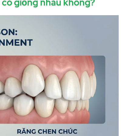
 có giống nhau không?