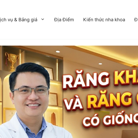
ịch vụ & Bảng giá
Địa Điểm
Kiến thức nha khoa
Đ