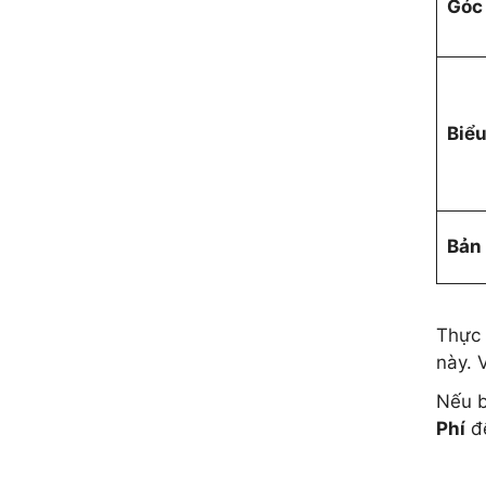
Góc
Biểu
Bản
Thực 
này. 
Nếu b
Phí
để