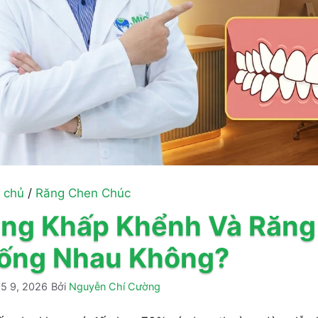
 chủ
/
Răng Chen Chúc
ng Khấp Khểnh Và Răng
ống Nhau Không?
5 9, 2026
Bởi
Nguyễn Chí Cường