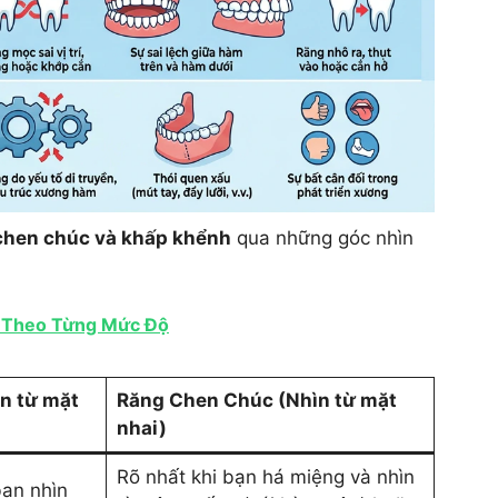
 chen chúc và khấp khểnh
qua những góc nhìn
ý Theo Từng Mức Độ
n từ mặt
Răng Chen Chúc (Nhìn từ mặt
nhai)
Rõ nhất khi bạn há miệng và nhìn
bạn nhìn