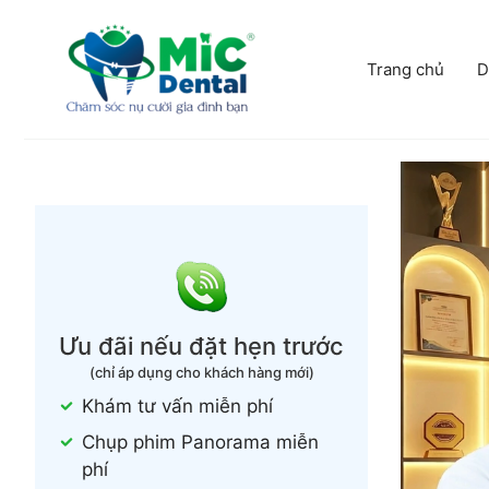
Chuyển
đến
nội
Trang chủ
D
dung
Ưu đãi nếu đặt hẹn trước
(chỉ áp dụng cho khách hàng mới)
Khám tư vấn miễn phí
Chụp phim Panorama miễn
phí