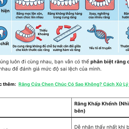
úng luôn đi cùng nhau, bạn vẫn có thể
phân biệt răng
nhau để đánh giá mức độ sai lệch của mình.
c thêm:
Răng Cửa Chen Chúc Có Sao Không? Cách Xử L
Răng Khấp Khểnh (Nhì
bên)
Dễ nhận thấy nhất khi 