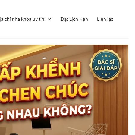
ịa chỉ nha khoa uy tín
Đặt Lịch Hẹn
Liên lạc