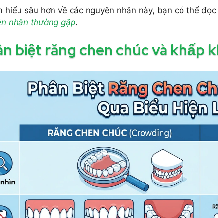
m hiểu sâu hơn về các nguyên nhân này, bạn có thể đọc 
n nhân thường gặp
.
n biệt răng chen chúc và khấp k