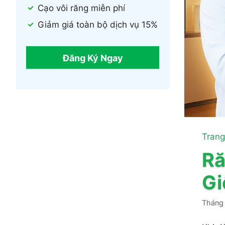
Cạo vôi răng miễn phí
Giảm giá toàn bộ dịch vụ 15%
Đăng Ký Ngay
Trang
Ră
Gi
Tháng 