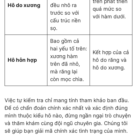
trên phát triển
Hô do xương
đều nhô ra
quá mức so
trước so với
với hàm dưới.
cấu trúc nền
sọ.
Bao gồm cả
hai yếu tố trên:
Kết hợp của cả
xương hàm
Hô hỗn hợp
hô do răng và
trên đã nhô,
hô do xương.
mà răng lại
còn mọc chìa.
Việc tự kiểm tra chỉ mang tính tham khảo ban đầu.
Để có chẩn đoán chính xác nhất và xác định đúng
mình thuộc kiểu hô nào, đừng ngần ngại trò chuyện
và thăm khám cùng đội ngũ chuyên gia. Chúng tôi
sẽ giúp bạn giải mã chính xác tình trạng của mình.