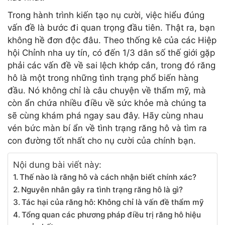
Trong hành trình kiến tạo nụ cười, việc hiểu đúng
vấn đề là bước đi quan trọng đầu tiên. Thật ra, bạn
không hề đơn độc đâu. Theo thống kê của các Hiệp
hội Chỉnh nha uy tín, có đến 1/3 dân số thế giới gặp
phải các vấn đề về sai lệch khớp cắn, trong đó răng
hô là một trong những tình trạng phổ biến hàng
đầu. Nó không chỉ là câu chuyện về thẩm mỹ, mà
còn ẩn chứa nhiều điều về sức khỏe mà chúng ta
sẽ cùng khám phá ngay sau đây. Hãy cùng nhau
vén bức màn bí ẩn về tình trạng răng hô và tìm ra
con đường tốt nhất cho nụ cười của chính bạn.
Nội dung bài viết này:
Thế nào là răng hô và cách nhận biết chính xác?
Nguyên nhân gây ra tình trạng răng hô là gì?
Tác hại của răng hô: Không chỉ là vấn đề thẩm mỹ
Tổng quan các phương pháp điều trị răng hô hiệu