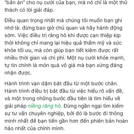
“bản án” cho nụ cười của bạn, mà nó chỉ là một thử
thách có lời giải đáp.
Điều quan trọng nhất mà chúng tôi muốn bạn ghi
nhớ là: đừng bao giờ chủ quan và hãy hành động
sớm. Việc điều trị răng hô khi được can thiệp kịp
thời không chỉ mang lại hiệu quả thẩm mỹ và sức
khỏe tối ưu, mà còn giúp bạn tiết kiệm được rất
nhiều thời gian và chi phí. Một nụ cười khỏe mạnh,
tự tin chính là món quà vô giá mà bạn xứng đáng
nhận được.
Hành trình vạn dặm bắt đầu từ một bước chân.
Hành trình điều trị bắt đầu từ việc hiểu rõ vấn đề,
và một trong những bước đầu tiên là tìm hiểu về
giải pháp
niềng răng hô
. Đừng ngần ngại tìm kiếm
sự tư vấn chuyên nghiệp, bởi đó là bước đi thông
minh nhất để bạn tiến gần hơn đến phiên bản hoàn
hảo nhất của chính mình.