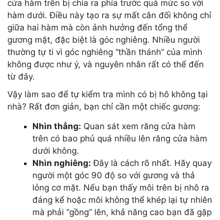
cửa hàm trên bị chìa ra phía trước quá mức so với
hàm dưới. Điều này tạo ra sự mất cân đối không chỉ
giữa hai hàm mà còn ảnh hưởng đến tổng thể
gương mặt, đặc biệt là góc nghiêng. Nhiều người
thường tự ti vì góc nghiêng “thần thánh” của mình
không được như ý, và nguyên nhân rất có thể đến
từ đây.
Vậy làm sao để tự kiểm tra mình có bị hô không tại
nhà? Rất đơn giản, bạn chỉ cần một chiếc gương:
Nhìn thẳng:
Quan sát xem răng cửa hàm
trên có bao phủ quá nhiều lên răng cửa hàm
dưới không.
Nhìn nghiêng:
Đây là cách rõ nhất. Hãy quay
người một góc 90 độ so với gương và thả
lỏng cơ mặt. Nếu bạn thấy môi trên bị nhô ra
đáng kể hoặc môi không thể khép lại tự nhiên
mà phải “gồng” lên, khả năng cao bạn đã gặp