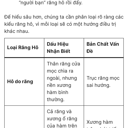
“người bạn” răng hô rồi đấy.
Để hiểu sâu hơn, chúng ta cần phân loại rõ ràng các
kiểu răng hô, vì mỗi loại sẽ có một hướng điều trị
khác nhau.
Dấu Hiệu
Bản Chất Vấn
Loại Răng Hô
Nhận Biết
Đề
Thân răng cửa
mọc chìa ra
ngoài, nhưng
Trục răng mọc
Hô do răng
nền xương
sai hướng.
hàm bình
thường.
Cả răng và
xương ổ răng
Xương hàm
của hàm trên