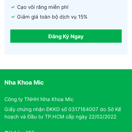
Cạo vôi răng miễn phí
Giảm giá toàn bộ dịch vụ 15%
Đăng Ký Ngay
Nha Khoa Mic
Công ty TNHH Nha Khoa Mic
Giấy chứng nhận ĐKKD số 0317164007 do Sở Kế
hoạch và Đầu tư TP.HCM cấp ngày 22/02/2022