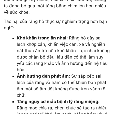
ta đang bỏ qua một tảng băng chìm lớn hơn nhiều
về sức khỏe.
Tác hại của răng hô thực sự nghiêm trọng hơn bạn
nghĩ:
Khó khăn trong ăn nhai:
Răng hô gây sai
lệch khớp cắn, khiến việc cắn, xé và nghiền
nát thức ăn trở nên khó khăn. Lực nhai không
được phân bổ đều, lâu dần có thể làm suy
yếu các răng khác và ảnh hưởng đến hệ tiêu
hóa.
Ảnh hưởng đến phát âm:
Sự sắp xếp sai
lệch của răng và hàm có thể khiến bạn phát
âm một số âm tiết không được tròn vành rõ
chữ.
Tăng nguy cơ mắc bệnh lý răng miệng:
Răng mọc chìa ra, chen chúc sẽ tạo ra nhiều