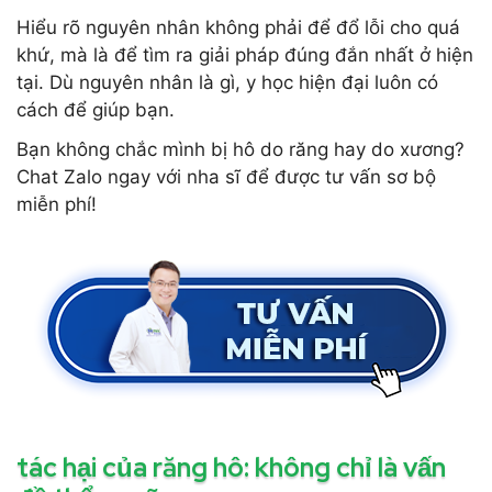
Hiểu rõ nguyên nhân không phải để đổ lỗi cho quá
khứ, mà là để tìm ra giải pháp đúng đắn nhất ở hiện
tại. Dù nguyên nhân là gì, y học hiện đại luôn có
cách để giúp bạn.
Bạn không chắc mình bị hô do răng hay do xương?
Chat Zalo ngay với nha sĩ để được tư vấn sơ bộ
miễn phí!
tác hại của răng hô: không chỉ là vấn