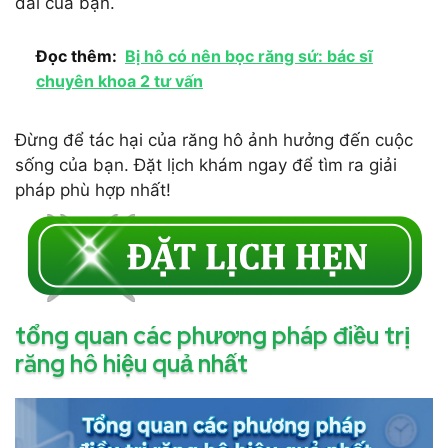
dài của bạn.
Đọc thêm:
Bị hô có nên bọc răng sứ: bác sĩ
chuyên khoa 2 tư vấn
Đừng để tác hại của răng hô ảnh hưởng đến cuộc
sống của bạn. Đặt lịch khám ngay để tìm ra giải
pháp phù hợp nhất!
tổng quan các phương pháp điều trị
răng hô hiệu quả nhất