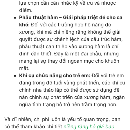
lựa chọn cần cân nhắc kỹ về ưu và nhược
điểm.
Phẫu thuật hàm – Giải pháp triệt để cho ca
khó:
Đối với các trường hợp hô nặng do
xương, khi mà chỉ niềng răng không thể giải
quyết được sự chênh lệch của cấu trúc hàm,
phẫu thuật can thiệp vào xương hàm là chỉ
định cần thiết. Đây là một đại phẫu, nhưng
mang lại sự thay đổi ngoạn mục cho khuôn
mặt.
Khí cụ chức năng cho trẻ em:
Đối với trẻ em
đang trong độ tuổi vàng phát triển, các khí cụ
chỉnh nha tháo lắp có thể được sử dụng để
nắn chỉnh sự phát triển của xương hàm, ngăn
ngừa tình trạng hô trở nên trầm trọng hơn.
Và dĩ nhiên, chi phí luôn là yếu tố quan trọng, bạn
có thể tham khảo chi tiết
niềng răng hô giá bao