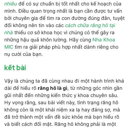
nhiêu
để có sự chuẩn bị tốt nhất cho kế hoạch của
mình. Điều quan trọng nhất là bạn cần được tư vấn
bởi chuyên gia để tìm ra con đường đúng đắn, tuyệt
đối không nên tin vào các
cách chữa răng hô tại
nhà
thiếu cơ sở khoa học vì chúng có thể gây ra
những hậu quả khôn lường. Hãy cùng
Nha Khoa
MIC
tìm ra giải pháp phù hợp nhất dành riêng cho
nụ cười của bạn.
kết bài
Vậy là chúng ta đã cùng nhau đi một hành trình khá
dài để hiểu rõ
răng hô là gì
, từ những góc nhìn gần
gũi nhất đến những kiến thức y khoa chuyên sâu.
Hy vọng rằng, sau bài viết này, tình trạng răng hô
không còn là một khái niệm xa lạ hay đáng sợ, mà
đã trở thành một vấn đề sức khỏe mà bạn hiểu rõ
và biết cách đối mặt. Răng hô không phải là một