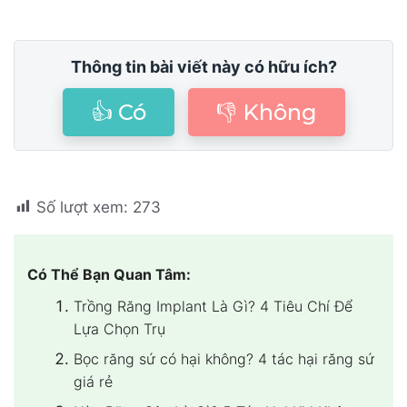
Thông tin bài viết này có hữu ích?
👍 Có
👎 Không
Số lượt xem:
273
Có Thể Bạn Quan Tâm:
Trồng Răng Implant Là Gì? 4 Tiêu Chí Để
Lựa Chọn Trụ
Bọc răng sứ có hại không? 4 tác hại răng sứ
giá rẻ