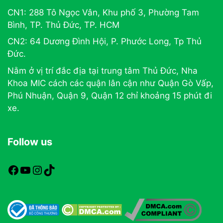
CN1: 288 Tô Ngọc Vân, Khu phố 3, Phường Tam
Bình, TP. Thủ Đức, TP. HCM
CN2: 64 Dương Đình Hội, P. Phước Long, Tp Thủ
Đức.
Nằm ở vị trí đắc địa tại trung tâm Thủ Đức, Nha
Khoa MIC cách các quận lân cận như Quận Gò Vấp,
Phú Nhuận, Quận 9, Quận 12 chỉ khoảng 15 phút đi
xe.
Follow us
https://www.facebook.com/nhakhoamic
https://www.youtube.com
https://www.instagram.com
TikTok