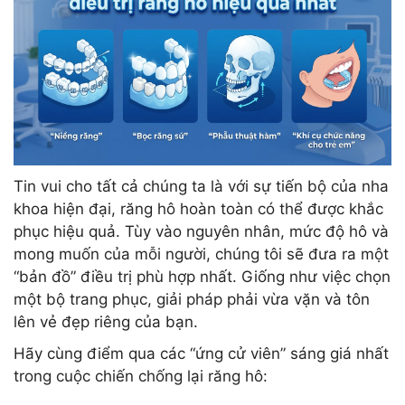
Tin vui cho tất cả chúng ta là với sự tiến bộ của nha
khoa hiện đại, răng hô hoàn toàn có thể được khắc
phục hiệu quả. Tùy vào nguyên nhân, mức độ hô và
mong muốn của mỗi người, chúng tôi sẽ đưa ra một
“bản đồ” điều trị phù hợp nhất. Giống như việc chọn
một bộ trang phục, giải pháp phải vừa vặn và tôn
lên vẻ đẹp riêng của bạn.
Hãy cùng điểm qua các “ứng cử viên” sáng giá nhất
trong cuộc chiến chống lại răng hô: