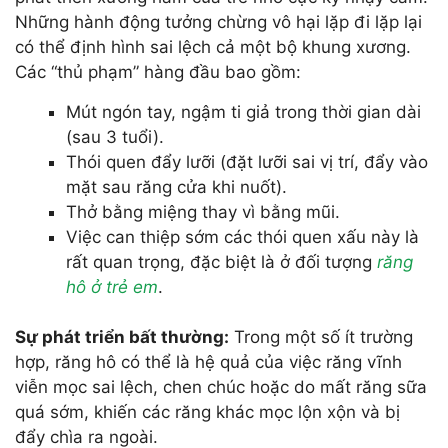
Những hành động tưởng chừng vô hại lặp đi lặp lại
có thể định hình sai lệch cả một bộ khung xương.
Các “thủ phạm” hàng đầu bao gồm:
Mút ngón tay, ngậm ti giả trong thời gian dài
(sau 3 tuổi).
Thói quen đẩy lưỡi (đặt lưỡi sai vị trí, đẩy vào
mặt sau răng cửa khi nuốt).
Thở bằng miệng thay vì bằng mũi.
Việc can thiệp sớm các thói quen xấu này là
rất quan trọng, đặc biệt là ở đối tượng
răng
hô ở trẻ em
.
Sự phát triển bất thường:
Trong một số ít trường
hợp, răng hô có thể là hệ quả của việc răng vĩnh
viễn mọc sai lệch, chen chúc hoặc do mất răng sữa
quá sớm, khiến các răng khác mọc lộn xộn và bị
đẩy chìa ra ngoài.