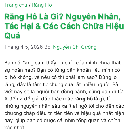
Trang chủ
/
Răng Hô
Răng Hô Là Gì? Nguyên Nhân,
Tác Hại & Các Cách Chữa Hiệu
Quả
Tháng 4 5, 2026
Bởi
Nguyễn Chí Cường
Bạn có đang cảm thấy nụ cười của mình chưa thật
sự hoàn hảo? Bạn có từng băn khoăn liệu mình có
bị hô không, và nếu có thì phải làm sao? Đừng lo
lắng, đây là tâm tư chung của rất nhiều người. Bài
viết này sẽ là người bạn đồng hành, cùng bạn đi từ
A đến Z để giải đáp thắc mắc
răng hô là gì
, từ
những nguyên nhân sâu xa ít ai ngờ tới cho đến các
phương pháp điều trị tiên tiến và hiệu quả nhất hiện
nay, giúp bạn có được cái nhìn tổng quan và chính
xác nhất.