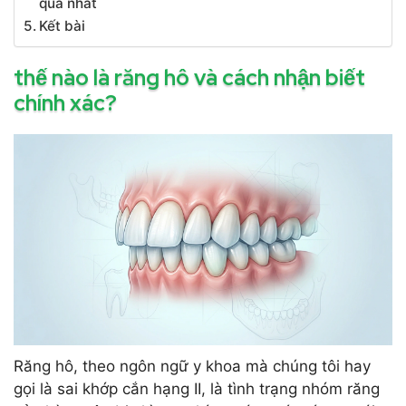
quả nhất
Kết bài
thế nào là răng hô và cách nhận biết
chính xác?
Răng hô, theo ngôn ngữ y khoa mà chúng tôi hay
gọi là sai khớp cắn hạng II, là tình trạng nhóm răng