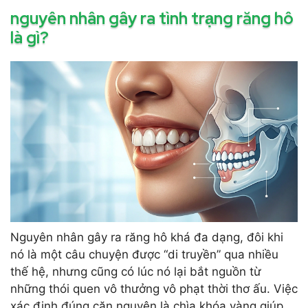
nguyên nhân gây ra tình trạng răng hô
là gì?
Nguyên nhân gây ra răng hô khá đa dạng, đôi khi
nó là một câu chuyện được “di truyền” qua nhiều
thế hệ, nhưng cũng có lúc nó lại bắt nguồn từ
những thói quen vô thưởng vô phạt thời thơ ấu. Việc
xác định đúng căn nguyên là chìa khóa vàng giúp