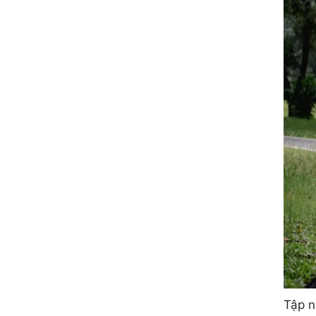
Tập n