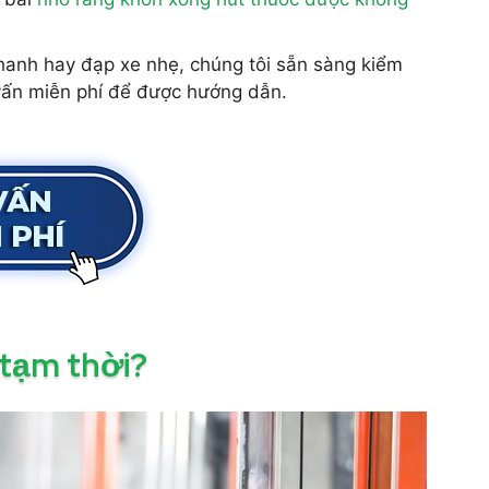
hanh hay đạp xe nhẹ, chúng tôi sẵn sàng kiểm
 vấn miễn phí để được hướng dẫn.
 tạm thời?