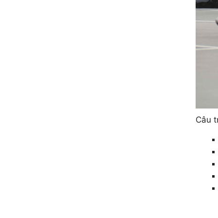
Câu t