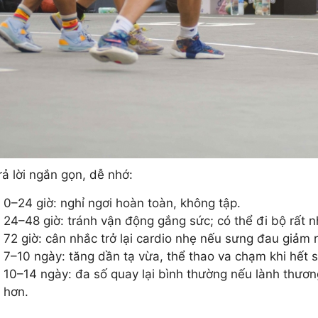
rả lời ngắn gọn, dễ nhớ:
0–24 giờ: nghỉ ngơi hoàn toàn, không tập.
24–48 giờ: tránh vận động gắng sức; có thể đi bộ rất
72 giờ: cân nhắc trở lại cardio nhẹ nếu sưng đau giảm r
7–10 ngày: tăng dần tạ vừa, thể thao va chạm khi hết
10–14 ngày: đa số quay lại bình thường nếu lành thương
hơn.