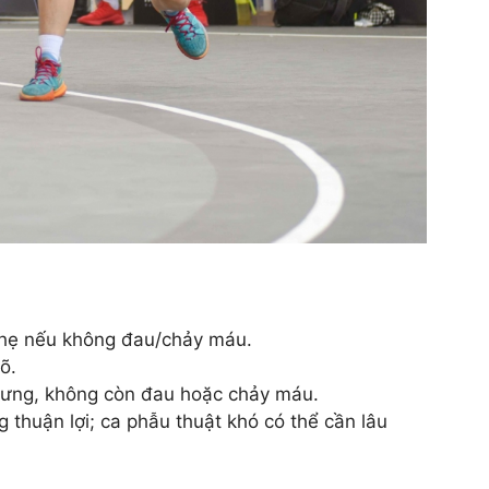
 nhẹ nếu không đau/chảy máu.
õ.
 sưng, không còn đau hoặc chảy máu.
 thuận lợi; ca phẫu thuật khó có thể cần lâu