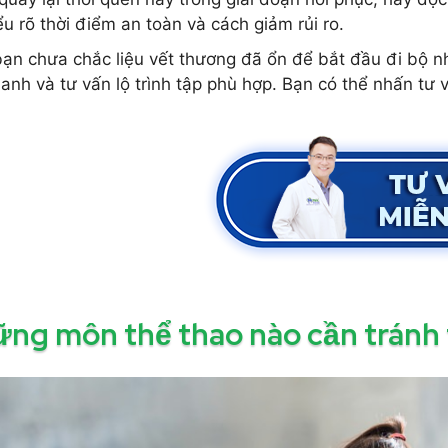
ểu rõ thời điểm an toàn và cách giảm rủi ro.
ạn chưa chắc liệu vết thương đã ổn để bắt đầu đi bộ n
hanh và tư vấn lộ trình tập phù hợp. Bạn có thể nhấn tư
ng môn thể thao nào cần tránh