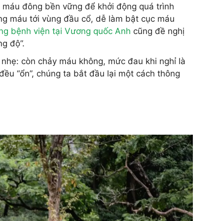
ục máu đông bền vững để khởi động quá trình
ng máu tới vùng đầu cổ, dễ làm bật cục máu
ng bệnh viện tại Vương quốc Anh
cũng đề nghị
ng độ”.
p nhẹ: còn chảy máu không, mức đau khi nghỉ là
đều “ổn”, chúng ta bắt đầu lại một cách thông