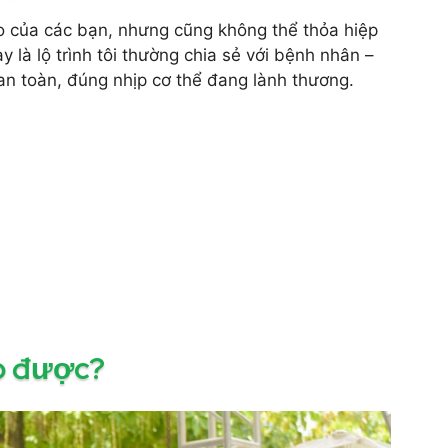
o của các bạn, nhưng cũng không thể thỏa hiệp
 là lộ trình tôi thường chia sẻ với bệnh nhân –
p an toàn, đúng nhịp cơ thể đang lành thương.
ao được?