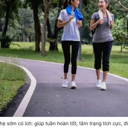
hẹ sớm có ích: giúp tuần hoàn tốt, tâm trạng tích cực, 