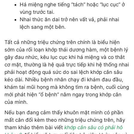
Há miệng nghe tiếng “tách” hoặc “lục cục” ở
vùng trước tai.
Nhai thức ăn dai trở nên vất vả, phải nhai
lệch sang một bên.
Tất cả những triệu chứng trên chính là biểu hiện
sớm của rối loạn khớp thái dương hàm, một bệnh lý
gây đau nhức, kêu lục cục khi há miệng và co thắt
cơ mặt, thường là hệ quả trực tiếp khi hệ thống nhai
phải hoạt động quá sức do sai lệch khớp cắn sâu
kéo dài. Nhiều bệnh nhân chạy đi khám đau đầu,
khám tai mũi họng mà không tìm ra bệnh, cuối cùng
mới phát hiện “ổ bệnh” nằm ngay trong khớp cắn
của mình.
Nếu bạn đang cảm thấy khuôn mặt mình có phần
mất cân đối kèm theo những triệu chứng trên, hãy
tham khảo thêm bài viết
khớp cắn sâu có phải hô