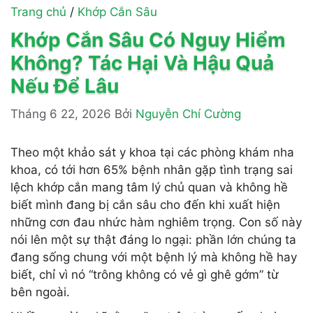
Trang chủ
/
Khớp Cắn Sâu
Khớp Cắn Sâu Có Nguy Hiểm
Không? Tác Hại Và Hậu Quả
Nếu Để Lâu
Tháng 6 22, 2026
Bởi
Nguyễn Chí Cường
Theo một khảo sát y khoa tại các phòng khám nha
khoa, có tới hơn 65% bệnh nhân gặp tình trạng sai
lệch khớp cắn mang tâm lý chủ quan và không hề
biết mình đang bị cắn sâu cho đến khi xuất hiện
những cơn đau nhức hàm nghiêm trọng. Con số này
nói lên một sự thật đáng lo ngại: phần lớn chúng ta
đang sống chung với một bệnh lý mà không hề hay
biết, chỉ vì nó “trông không có vẻ gì ghê gớm” từ
bên ngoài.