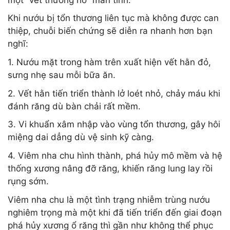
Khi nướu bị tổn thương liên tục mà không được can
thiệp, chuỗi biến chứng sẽ diễn ra nhanh hơn bạn
nghĩ:
1. Nướu mặt trong hàm trên xuất hiện vết hằn đỏ,
sưng nhẹ sau mỗi bữa ăn.
2. Vết hằn tiến triển thành lở loét nhỏ, chảy máu khi
đánh răng dù bàn chải rất mềm.
3. Vi khuẩn xâm nhập vào vùng tổn thương, gây hôi
miệng dai dẳng dù vệ sinh kỹ càng.
4. Viêm nha chu hình thành, phá hủy mô mềm và hệ
thống xương nâng đỡ răng, khiến răng lung lay rồi
rụng sớm.
Viêm nha chu là một tình trạng nhiễm trùng nướu
nghiêm trọng mà một khi đã tiến triển đến giai đoạn
phá hủy xương ổ răng thì gần như không thể phục