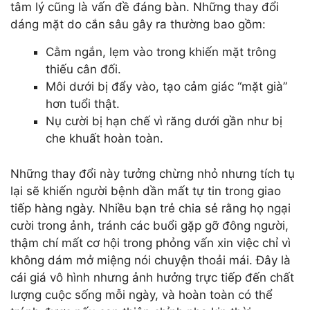
tâm lý cũng là vấn đề đáng bàn. Những thay đổi
dáng mặt do cắn sâu gây ra thường bao gồm:
Cằm ngắn, lẹm vào trong khiến mặt trông
thiếu cân đối.
Môi dưới bị đẩy vào, tạo cảm giác “mặt già”
hơn tuổi thật.
Nụ cười bị hạn chế vì răng dưới gần như bị
che khuất hoàn toàn.
Những thay đổi này tưởng chừng nhỏ nhưng tích tụ
lại sẽ khiến người bệnh dần mất tự tin trong giao
tiếp hàng ngày. Nhiều bạn trẻ chia sẻ rằng họ ngại
cười trong ảnh, tránh các buổi gặp gỡ đông người,
thậm chí mất cơ hội trong phỏng vấn xin việc chỉ vì
không dám mở miệng nói chuyện thoải mái. Đây là
cái giá vô hình nhưng ảnh hưởng trực tiếp đến chất
lượng cuộc sống mỗi ngày, và hoàn toàn có thể