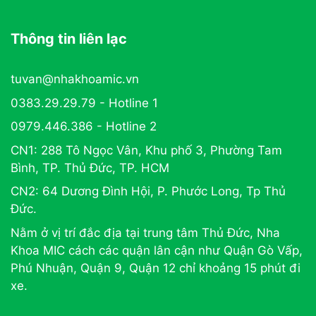
Thông tin liên lạc
tuvan@nhakhoamic.vn
0383.29.29.79 - Hotline 1
0979.446.386 - Hotline 2
CN1: 288 Tô Ngọc Vân, Khu phố 3, Phường Tam
Bình, TP. Thủ Đức, TP. HCM
CN2: 64 Dương Đình Hội, P. Phước Long, Tp Thủ
Đức.
Nằm ở vị trí đắc địa tại trung tâm Thủ Đức, Nha
Khoa MIC cách các quận lân cận như Quận Gò Vấp,
Phú Nhuận, Quận 9, Quận 12 chỉ khoảng 15 phút đi
xe.