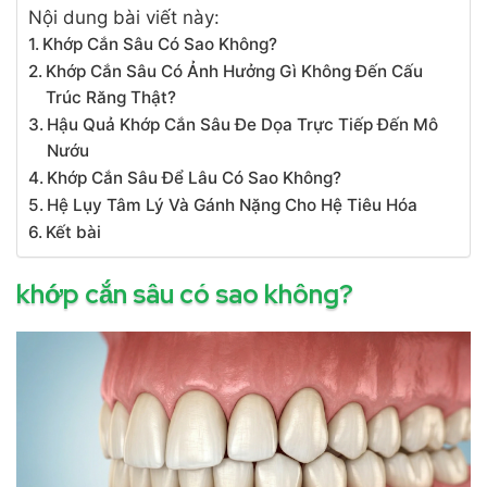
Nội dung bài viết này:
Khớp Cắn Sâu Có Sao Không?
Khớp Cắn Sâu Có Ảnh Hưởng Gì Không Đến Cấu
Trúc Răng Thật?
Hậu Quả Khớp Cắn Sâu Đe Dọa Trực Tiếp Đến Mô
Nướu
Khớp Cắn Sâu Để Lâu Có Sao Không?
Hệ Lụy Tâm Lý Và Gánh Nặng Cho Hệ Tiêu Hóa
Kết bài
khớp cắn sâu có sao không?