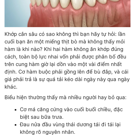
Khớp cắn sâu có sao không thì bạn hãy tự hỏi: lần
cuối bạn ăn một miếng thịt bò mà không thấy mỏi
hàm là khi nào? Khi hai hàm không ăn khớp đúng
cách, toàn bộ lực nhai vốn phải được phân bố đều
trên cung hàm giờ lại dồn vào một vài điểm nhất
định. Cơ hàm buộc phải gồng lên để bù đắp, và cái
giá phải trả là sự quá tải kéo dài ngày này qua ngày
khác.
Biểu hiện thường thấy mà nhiều người hay bỏ qua:
Cơ má căng cứng vào cuối buổi chiều, đặc
biệt sau bữa trưa.
Đau nửa đầu vùng thái dương tái đi tái lại
không rõ nguyên nhân.