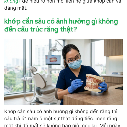
không?
để hiểu rõ hơn mối liên hệ giữa khớp cắn và
dáng mặt.
khớp cắn sâu có ảnh hưởng gì không
đến cấu trúc răng thật?
Khớp cắn sâu có ảnh hưởng gì không đến răng thì
câu trả lời nằm ở một sự thật đáng tiếc: men răng
một khi đã mất sẽ không bao giờ mọc lại. Mỗi ngày