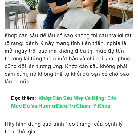
Khớp cắn sâu để lâu có sao không thì câu trả lời rất
rõ ràng: bệnh lý này mang tính tiến triển, nghĩa là
mỗi ngày trôi qua mà không điều trị, mức độ tổn
thương lại tăng thêm một bậc và chi phí khắc phục
cũng đội lên tương ứng. Khớp cắn sâu không phải
cảm cúm, nó không thể tự khỏi dù bạn có chờ bao
lâu đi nữa.
Đọc thêm:
Khớp Cắn Sâu Nhẹ Và Nặng: Các
Mức Độ Và Hướng Điều Trị Chuẩn Y Khoa
Hãy hình dung quá trình “leo thang” của bệnh lý
theo thời gian: