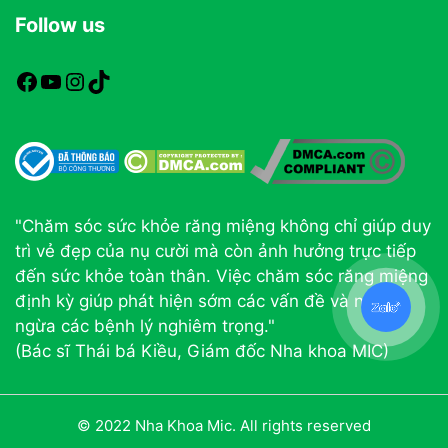
Follow us
https://www.facebook.com/nhakhoamic
https://www.youtube.com
https://www.instagram.com
TikTok
"Chăm sóc sức khỏe răng miệng không chỉ giúp duy
trì vẻ đẹp của nụ cười mà còn ảnh hưởng trực tiếp
đến sức khỏe toàn thân. Việc chăm sóc răng miệng
định kỳ giúp phát hiện sớm các vấn đề và ngăn
ngừa các bệnh lý nghiêm trọng."
(Bác sĩ Thái bá Kiều, Giám đốc Nha khoa MIC)
© 2022 Nha Khoa Mic. All rights reserved