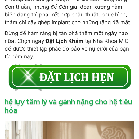
đơn thuần, nhưng để đến giai đoạn xương hàm
biến dạng thì phải kết hợp phẫu thuật, phục hình,
thậm chí cấy ghép implant cho những răng đã mất.
Đừng để hàm răng bị tàn phá thêm một ngày nào
nữa. Chọn ngay
Đặt Lịch Khám
tại Nha Khoa MIC
để được thiết lập phác đồ bảo vệ nụ cười của bạn
từ hôm nay.
hệ lụy tâm lý và gánh nặng cho hệ tiêu
hóa