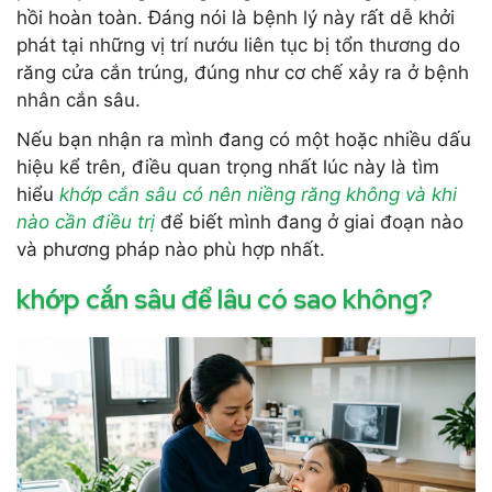
hồi hoàn toàn. Đáng nói là bệnh lý này rất dễ khởi
phát tại những vị trí nướu liên tục bị tổn thương do
răng cửa cắn trúng, đúng như cơ chế xảy ra ở bệnh
nhân cắn sâu.
Nếu bạn nhận ra mình đang có một hoặc nhiều dấu
hiệu kể trên, điều quan trọng nhất lúc này là tìm
hiểu
khớp cắn sâu có nên niềng răng không và khi
nào cần điều trị
để biết mình đang ở giai đoạn nào
và phương pháp nào phù hợp nhất.
khớp cắn sâu để lâu có sao không?