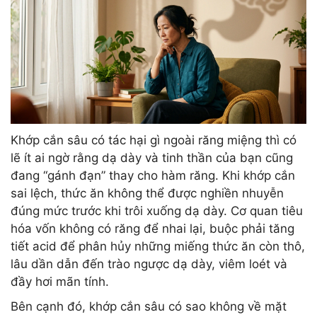
Khớp cắn sâu có tác hại gì ngoài răng miệng thì có
lẽ ít ai ngờ rằng dạ dày và tinh thần của bạn cũng
đang “gánh đạn” thay cho hàm răng. Khi khớp cắn
sai lệch, thức ăn không thể được nghiền nhuyễn
đúng mức trước khi trôi xuống dạ dày. Cơ quan tiêu
hóa vốn không có răng để nhai lại, buộc phải tăng
tiết acid để phân hủy những miếng thức ăn còn thô,
lâu dần dẫn đến trào ngược dạ dày, viêm loét và
đầy hơi mãn tính.
Bên cạnh đó, khớp cắn sâu có sao không về mặt