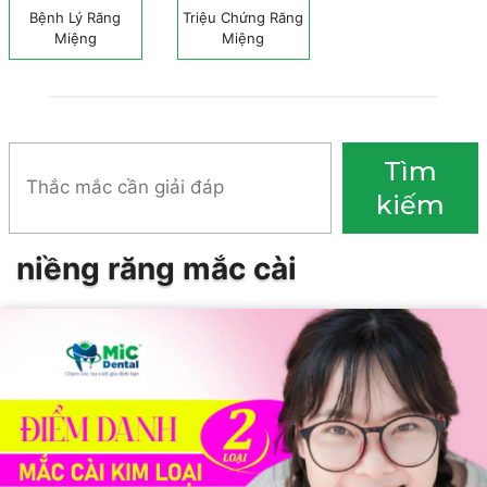
Bệnh Lý Răng
Triệu Chứng Răng
Miệng
Miệng
Tìm
Tìm
kiếm
kiếm
niềng răng mắc cài