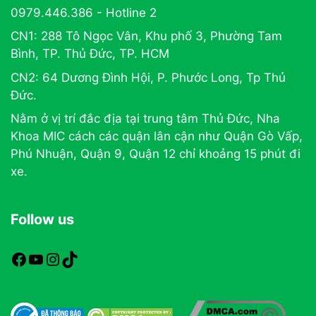
0979.446.386 - Hotline 2
CN1: 288 Tô Ngọc Vân, Khu phố 3, Phường Tam
Bình, TP. Thủ Đức, TP. HCM
CN2: 64 Dương Đình Hội, P. Phước Long, Tp Thủ
Đức.
Nằm ở vị trí đắc địa tại trung tâm Thủ Đức, Nha
Khoa MIC cách các quận lân cận như Quận Gò Vấp,
Phú Nhuận, Quận 9, Quận 12 chỉ khoảng 15 phút đi
xe.
Follow us
https://www.facebook.com/nhakhoamic
https://www.youtube.com
https://www.instagram.com
TikTok