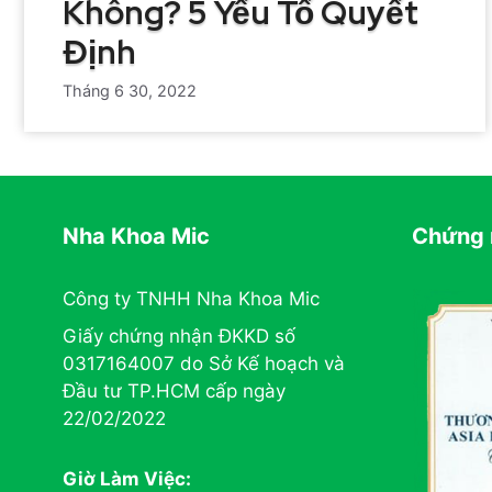
Không? 5 Yếu Tố Quyết
Định
Tháng 6 30, 2022
Nha Khoa Mic
Chứng 
Công ty TNHH Nha Khoa Mic
Giấy chứng nhận ĐKKD số
0317164007 do Sở Kế hoạch và
Đầu tư TP.HCM cấp ngày
22/02/2022
Giờ Làm Việc: