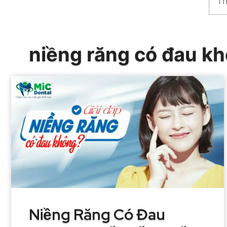
kiế
niềng răng có đau k
Niềng Răng Có Đau