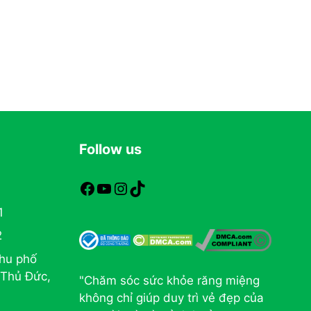
Follow us
https://www.facebook.com/nhakhoam
https://www.youtube.com
https://www.instagram.com
TikTok
1
2
hu phố
 Thủ Đức,
"Chăm sóc sức khỏe răng miệng
không chỉ giúp duy trì vẻ đẹp của