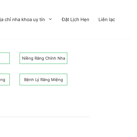
ịa chỉ nha khoa uy tín
Đặt Lịch Hẹn
Liên lạc
Niềng Răng Chỉnh Nha
ệng
Bệnh Lý Răng Miệng