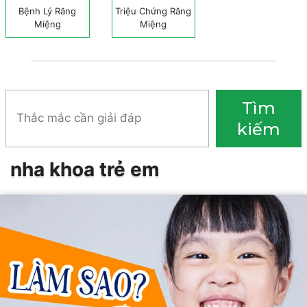
Bệnh Lý Răng
Triệu Chứng Răng
Miệng
Miệng
Tìm
Tìm
kiếm
kiếm
nha khoa trẻ em