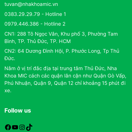
tuvan@nhakhoamic.vn
0383.29.29.79 - Hotline 1
0979.446.386 - Hotline 2
CN1: 288 Tô Ngọc Vân, Khu phố 3, Phường Tam
Bình, TP. Thủ Đức, TP. HCM
CN2: 64 Dương Đình Hội, P. Phước Long, Tp Thủ
Đức.
Nằm ở vị trí đắc địa tại trung tâm Thủ Đức, Nha
Khoa MIC cách các quận lân cận như Quận Gò Vấp,
Phú Nhuận, Quận 9, Quận 12 chỉ khoảng 15 phút đi
xe.
Follow us
https://www.facebook.com/nhakhoamic
https://www.youtube.com
https://www.instagram.com
TikTok