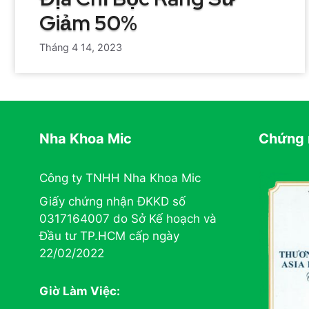
Giảm 50%
Tháng 4 14, 2023
Nha Khoa Mic
Chứng 
Công ty TNHH Nha Khoa Mic
Giấy chứng nhận ĐKKD số
0317164007 do Sở Kế hoạch và
Đầu tư TP.HCM cấp ngày
22/02/2022
Giờ Làm Việc: