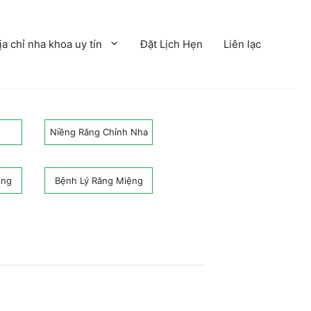
ịa chỉ nha khoa uy tín
Đặt Lịch Hẹn
Liên lạc
Niềng Răng Chỉnh Nha
ệng
Bệnh Lý Răng Miệng