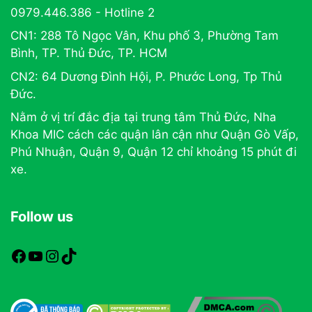
0979.446.386 - Hotline 2
CN1: 288 Tô Ngọc Vân, Khu phố 3, Phường Tam
Bình, TP. Thủ Đức, TP. HCM
CN2: 64 Dương Đình Hội, P. Phước Long, Tp Thủ
Đức.
Nằm ở vị trí đắc địa tại trung tâm Thủ Đức, Nha
Khoa MIC cách các quận lân cận như Quận Gò Vấp,
Phú Nhuận, Quận 9, Quận 12 chỉ khoảng 15 phút đi
xe.
Follow us
https://www.facebook.com/nhakhoamic
https://www.youtube.com
https://www.instagram.com
TikTok