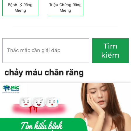
Bệnh Lý Răng
Triệu Chứng Răng
Miệng
Miệng
Tìm
Tìm
kiếm
kiếm
chảy máu chân răng