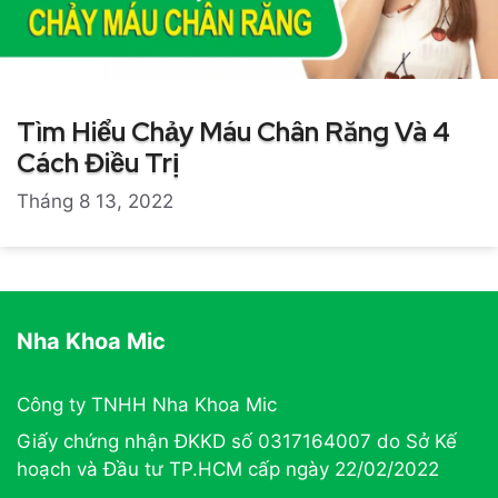
Tìm Hiểu Chảy Máu Chân Răng Và 4
Cách Điều Trị
Tháng 8 13, 2022
Nha Khoa Mic
Công ty TNHH Nha Khoa Mic
Giấy chứng nhận ĐKKD số 0317164007 do Sở Kế
hoạch và Đầu tư TP.HCM cấp ngày 22/02/2022