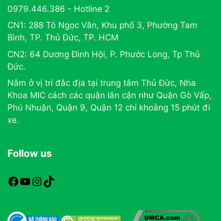
0979.446.386 - Hotline 2
CN1: 288 Tô Ngọc Vân, Khu phố 3, Phường Tam
Bình, TP. Thủ Đức, TP. HCM
CN2: 64 Dương Đình Hội, P. Phước Long, Tp Thủ
Đức.
Nằm ở vị trí đắc địa tại trung tâm Thủ Đức, Nha
Khoa MIC cách các quận lân cận như Quận Gò Vấp,
Phú Nhuận, Quận 9, Quận 12 chỉ khoảng 15 phút đi
xe.
Follow us
https://www.facebook.com/nhakhoamic
https://www.youtube.com
https://www.instagram.com
TikTok