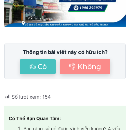
Thông tin bài viết này có hữu ích?
👍 Có
👎 Không
Số lượt xem:
154
Có Thể Bạn Quan Tâm:
Bọc răng sứ có được vĩnh viễn không? 4 yếu