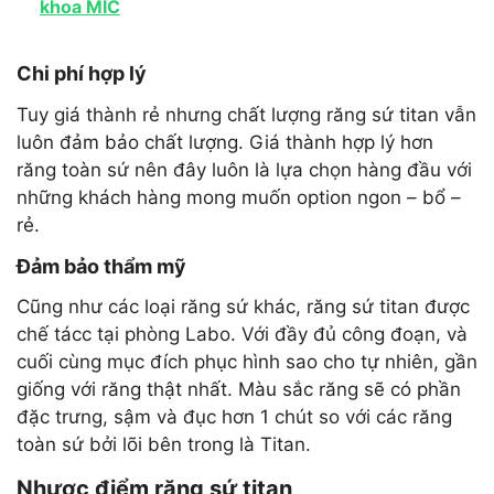
khoa MIC
Chi phí hợp lý
Tuy giá thành rẻ nhưng chất lượng răng sứ titan vẫn
luôn đảm bảo chất lượng. Giá thành hợp lý hơn
răng toàn sứ nên đây luôn là lựa chọn hàng đầu với
những khách hàng mong muốn option ngon – bổ –
rẻ.
Đảm bảo thẩm mỹ
Cũng như các loại răng sứ khác, răng sứ titan được
chế tácc tại phòng Labo. Với đầy đủ công đoạn, và
cuối cùng mục đích phục hình sao cho tự nhiên, gần
giống với răng thật nhất. Màu sắc răng sẽ có phần
đặc trưng, sậm và đục hơn 1 chút so với các răng
toàn sứ bởi lõi bên trong là Titan.
Nhược điểm răng sứ titan