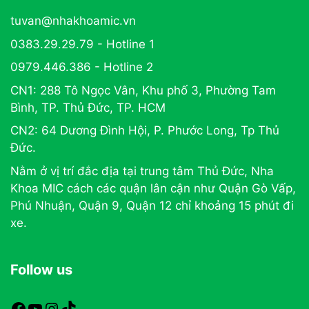
tuvan@nhakhoamic.vn
0383.29.29.79 - Hotline 1
0979.446.386 - Hotline 2
CN1: 288 Tô Ngọc Vân, Khu phố 3, Phường Tam
Bình, TP. Thủ Đức, TP. HCM
CN2: 64 Dương Đình Hội, P. Phước Long, Tp Thủ
Đức.
Nằm ở vị trí đắc địa tại trung tâm Thủ Đức, Nha
Khoa MIC cách các quận lân cận như Quận Gò Vấp,
Phú Nhuận, Quận 9, Quận 12 chỉ khoảng 15 phút đi
xe.
Follow us
https://www.facebook.com/nhakhoamic
https://www.youtube.com
https://www.instagram.com
TikTok