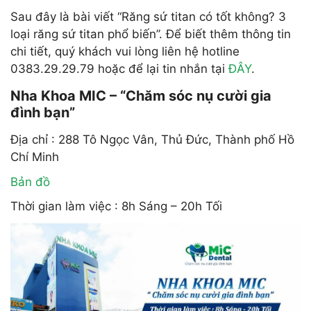
Sau đây là bài viết “Răng sứ titan có tốt không? 3
loại răng sứ titan phổ biến”. Để biết thêm thông tin
chi tiết, quý khách vui lòng liên hệ hotline
0383.29.29.79 hoặc để lại tin nhắn tại
ĐÂY
.
Nha Khoa MIC – “Chăm sóc nụ cười gia
đình bạn”
Địa chỉ : 288 Tô Ngọc Vân, Thủ Đức, Thành phố Hồ
Chí Minh
Bản đồ
Thời gian làm việc : 8h Sáng – 20h Tối