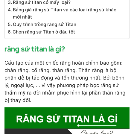
Răng sứ titan có mấy loại?
Bảng giá răng sứ Titan và các loại răng sứ khác
mới nhất
Quy trình trồng răng sứ Titan
Chọn răng sứ Titan ở đâu tốt
răng sứ titan là gì?
Cấu tạo của một chiếc răng hoàn chỉnh bao gồm:
chân răng, cổ răng, thân răng. Thân răng là bộ
phận dễ bị tác động và tổn thương nhất. Bởi bệnh
lý, ngoại lực, … vì vậy phương pháp bọc răng sứ
thẩm mỹ ra đời nhằm phục hình lại phần thân răng
bị thay đổi.