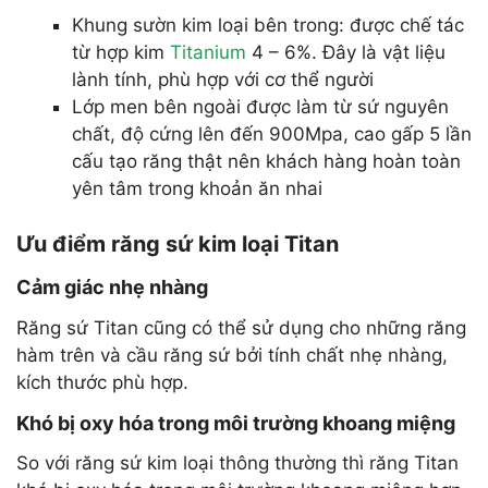
Khung sườn kim loại bên trong: được chế tác
từ hợp kim
Titanium
4 – 6%. Đây là vật liệu
lành tính, phù hợp với cơ thể người
Lớp men bên ngoài được làm từ sứ nguyên
chất, độ cứng lên đến 900Mpa, cao gấp 5 lần
cấu tạo răng thật nên khách hàng hoàn toàn
yên tâm trong khoản ăn nhai
Ưu điểm răng sứ kim loại Titan
Cảm giác nhẹ nhàng
Răng sứ Titan cũng có thể sử dụng cho những răng
hàm trên và cầu răng sứ bởi tính chất nhẹ nhàng,
kích thước phù hợp.
Khó bị oxy hóa trong môi trường khoang miệng
So với răng sứ kim loại thông thường thì răng Titan