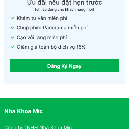
Ưu đãi nếu đặt hẹn trước
(chỉ áp dụng cho khách hàng mới)
Khám tư vấn miễn phí
Chụp phim Panorama miễn phí
Cạo vôi răng miễn phí
Giảm giá toàn bộ dịch vụ 15%
Đăng Ký Ngay
Nha Khoa Mic
Công ty TNHH Nha Khoa Mic