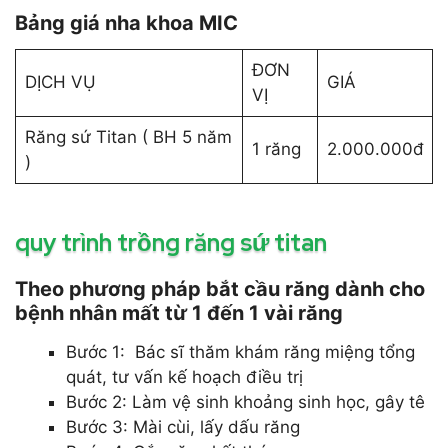
Bảng giá nha khoa MIC
ĐƠN
DỊCH VỤ
GIÁ
VỊ
Răng sứ Titan ( BH 5 năm
1 răng
2.000.000đ
)
quy trình trồng răng sứ titan
Theo phương pháp bắt cầu răng dành cho
bệnh nhân mất từ 1 đến 1 vài răng
Bước 1: Bác sĩ thăm khám răng miệng tổng
quát, tư vấn kế hoạch điều trị
Bước 2: Làm vệ sinh khoảng sinh học, gây tê
Bước 3: Mài cùi, lấy dấu răng