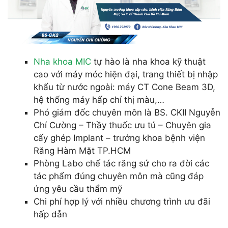
Nha khoa MIC
tự hào là nha khoa kỹ thuật
cao với máy móc hiện đại, trang thiết bị nhập
khẩu từ nước ngoài: máy CT Cone Beam 3D,
hệ thống máy hấp chỉ thị màu,…
Phó giám đốc chuyên môn là BS. CKII Nguyễn
Chí Cường – Thầy thuốc ưu tú – Chuyên gia
cấy ghép Implant – trưởng khoa bệnh viện
Răng Hàm Mặt TP.HCM
Phòng Labo chế tác răng sứ cho ra đời các
tác phẩm đúng chuyên môn mà cũng đáp
ứng yêu cầu thẩm mỹ
Chi phí hợp lý với nhiều chương trình ưu đãi
hấp dẫn