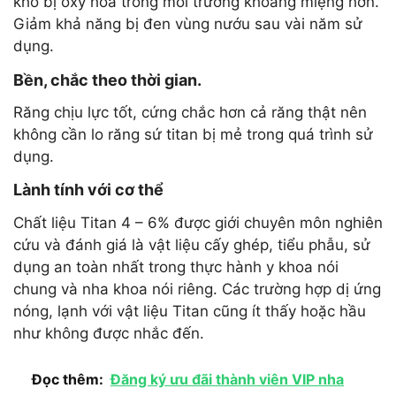
khó bị oxy hóa trong môi trường khoang miệng hơn.
Giảm khả năng bị đen vùng nướu sau vài năm sử
dụng.
Bền, chắc theo thời gian.
Răng chịu lực tốt, cứng chắc hơn cả răng thật nên
không cần lo răng sứ titan bị mẻ trong quá trình sử
dụng.
Lành tính với cơ thể
Chất liệu Titan 4 – 6% được giới chuyên môn nghiên
cứu và đánh giá là vật liệu cấy ghép, tiểu phẫu, sử
dụng an toàn nhất trong thực hành y khoa nói
chung và nha khoa nói riêng. Các trường hợp dị ứng
nóng, lạnh với vật liệu Titan cũng ít thấy hoặc hầu
như không được nhắc đến.
Đọc thêm:
Đăng ký ưu đãi thành viên VIP nha