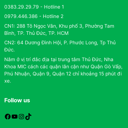
0383.29.29.79 - Hotline 1
0979.446.386 - Hotline 2
CN1: 288 Tô Ngọc Vân, Khu phố 3, Phường Tam
Bình, TP. Thủ Đức, TP. HCM
CN2: 64 Dương Đình Hội, P. Phước Long, Tp Thủ
Đức.
Nằm ở vị trí đắc địa tại trung tâm Thủ Đức, Nha
Khoa MIC cách các quận lân cận như Quận Gò Vấp,
Phú Nhuận, Quận 9, Quận 12 chỉ khoảng 15 phút đi
xe.
Follow us
https://www.facebook.com/nhakhoamic
https://www.youtube.com
https://www.instagram.com
TikTok