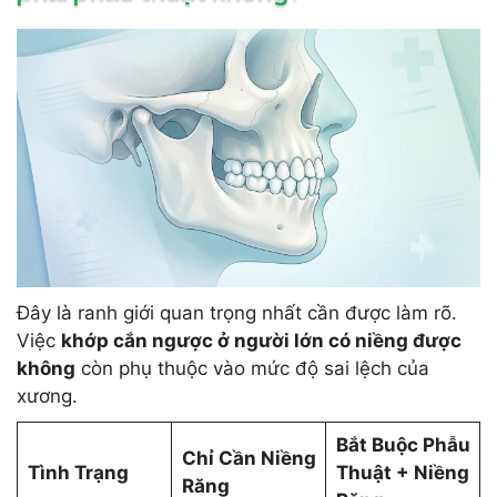
Đây là ranh giới quan trọng nhất cần được làm rõ.
Việc
khớp cắn ngược ở người lớn có niềng được
không
còn phụ thuộc vào mức độ sai lệch của
xương.
Bắt Buộc Phẫu
Chỉ Cần Niềng
Tình Trạng
Thuật + Niềng
Răng