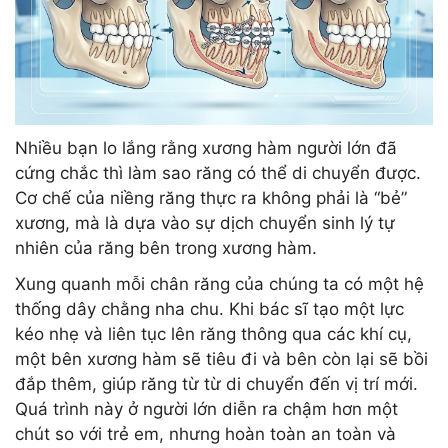
Nhiều bạn lo lắng rằng xương hàm người lớn đã
cứng chắc thì làm sao răng có thể di chuyển được.
Cơ chế của niềng răng thực ra không phải là “bẻ”
xương, mà là dựa vào sự dịch chuyển sinh lý tự
nhiên của răng bên trong xương hàm.
Xung quanh mỗi chân răng của chúng ta có một hệ
thống dây chằng nha chu. Khi bác sĩ tạo một lực
kéo nhẹ và liên tục lên răng thông qua các khí cụ,
một bên xương hàm sẽ tiêu đi và bên còn lại sẽ bồi
đắp thêm, giúp răng từ từ di chuyển đến vị trí mới.
Quá trình này ở người lớn diễn ra chậm hơn một
chút so với trẻ em, nhưng hoàn toàn an toàn và