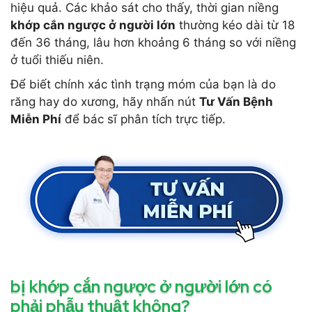
hiệu quả. Các khảo sát cho thấy, thời gian niềng
khớp cắn ngược ở người lớn
thường kéo dài từ 18
đến 36 tháng, lâu hơn khoảng 6 tháng so với niềng
ở tuổi thiếu niên.
Để biết chính xác tình trạng móm của bạn là do
răng hay do xương, hãy nhấn nút
Tư Vấn Bệnh
Miễn Phí
để bác sĩ phân tích trực tiếp.
bị khớp cắn ngược ở người lớn có
phải phẫu thuật không?