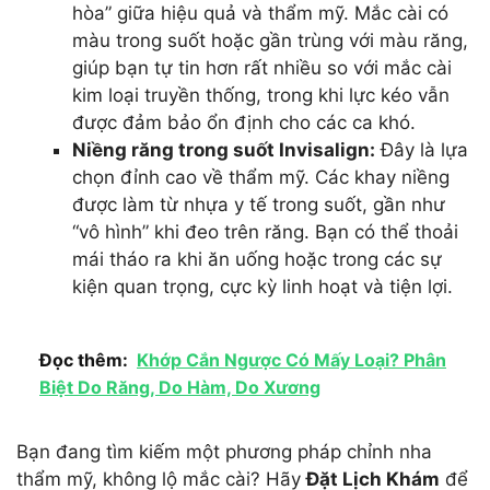
hòa” giữa hiệu quả và thẩm mỹ. Mắc cài có
màu trong suốt hoặc gần trùng với màu răng,
giúp bạn tự tin hơn rất nhiều so với mắc cài
kim loại truyền thống, trong khi lực kéo vẫn
được đảm bảo ổn định cho các ca khó.
Niềng răng trong suốt Invisalign:
Đây là lựa
chọn đỉnh cao về thẩm mỹ. Các khay niềng
được làm từ nhựa y tế trong suốt, gần như
“vô hình” khi đeo trên răng. Bạn có thể thoải
mái tháo ra khi ăn uống hoặc trong các sự
kiện quan trọng, cực kỳ linh hoạt và tiện lợi.
Đọc thêm:
Khớp Cắn Ngược Có Mấy Loại? Phân
Biệt Do Răng, Do Hàm, Do Xương
Bạn đang tìm kiếm một phương pháp chỉnh nha
thẩm mỹ, không lộ mắc cài? Hãy
Đặt Lịch Khám
để