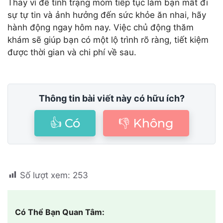
Thay vì để tình trạng móm tiếp tục làm bạn mất đi
sự tự tin và ảnh hưởng đến sức khỏe ăn nhai, hãy
hành động ngay hôm nay. Việc chủ động thăm
khám sẽ giúp bạn có một lộ trình rõ ràng, tiết kiệm
được thời gian và chi phí về sau.
Thông tin bài viết này có hữu ích?
👍 Có
👎 Không
Số lượt xem:
253
Có Thể Bạn Quan Tâm: