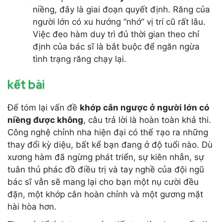
niềng, đây là giai đoạn quyết định. Răng của
người lớn có xu hướng “nhớ” vị trí cũ rất lâu.
Việc đeo hàm duy trì đủ thời gian theo chỉ
định của bác sĩ là bắt buộc để ngăn ngừa
tình trạng răng chạy lại.
kết bài
Để tóm lại vấn đề
khớp cắn ngược ở người lớn có
niềng được không
, câu trả lời là hoàn toàn khả thi.
Công nghệ chỉnh nha hiện đại có thể тạo ra những
thay đổi kỳ diệu, bất kể bạn đang ở độ tuổi nào. Dù
xương hàm đã ngừng phát triển, sự kiên nhẫn, sự
tuân thủ phác đồ điều trị và tay nghề của đội ngũ
bác sĩ vẫn sẽ mang lại cho bạn một nụ cười đều
đặn, một khớp cắn hoàn chỉnh và một gương mặt
hài hòa hơn.