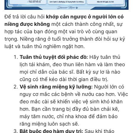
Để trả lời câu hỏi
khớp cắn ngược ở người lớn có
niềng được không
một cách thành công nhất, sự
hợp tác của bạn đóng một vai trò vô cùng quan
trọng. Niềng răng ở tuổi trưởng thành đòi hỏi sự kỷ
luật và tuân thủ nghiêm ngặt hơn.
Tuân thủ tuyệt đối phác đồ:
Hãy tuân thủ
lịch tái khám, đeo thun liên hàm và làm theo
mọi chỉ dẫn của bác sĩ. Bất kỳ sự lơ là nào
cũng có thể kéo dài thời gian điều trị.
Vệ sinh răng miệng kỹ lưỡng:
Người lớn có
nguy cơ mắc các bệnh về nướu cao hơn. Việc
đeo mắc cài sẽ khiến việc vệ sinh khó khăn
hơn. Bạn cần trang bị đầy đủ bàn chải kẽ,
máy tăm nước, chỉ nha khoa để đảm bảo
răng miệng luôn sạch sẽ.
Bắt buộc đeo hàm duy trì:
Sau khi tháo