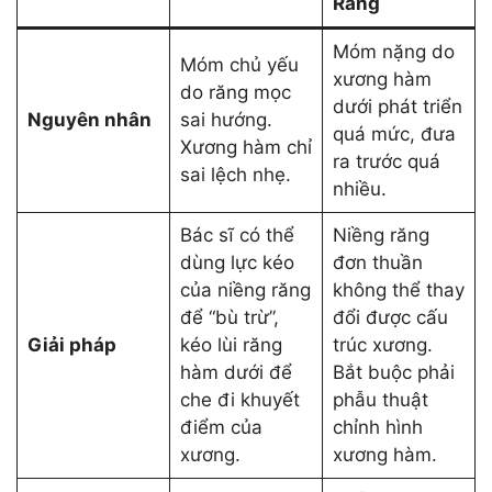
Răng
Móm nặng do
Móm chủ yếu
xương hàm
do răng mọc
dưới phát triển
Nguyên nhân
sai hướng.
quá mức, đưa
Xương hàm chỉ
ra trước quá
sai lệch nhẹ.
nhiều.
Bác sĩ có thể
Niềng răng
dùng lực kéo
đơn thuần
của niềng răng
không thể thay
để “bù trừ”,
đổi được cấu
Giải pháp
kéo lùi răng
trúc xương.
hàm dưới để
Bắt buộc phải
che đi khuyết
phẫu thuật
điểm của
chỉnh hình
xương.
xương hàm.