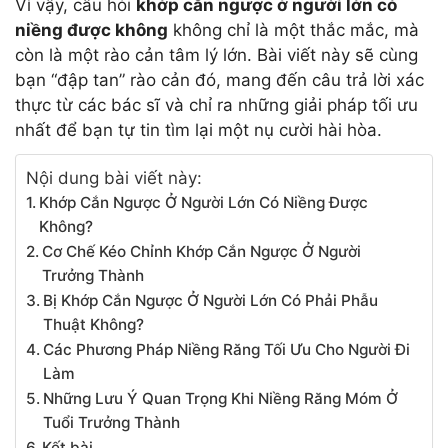
Vì vậy, câu hỏi
khớp cắn ngược ở người lớn có
niềng được không
không chỉ là một thắc mắc, mà
còn là một rào cản tâm lý lớn. Bài viết này sẽ cùng
bạn “đập tan” rào cản đó, mang đến câu trả lời xác
thực từ các bác sĩ và chỉ ra những giải pháp tối ưu
nhất để bạn tự tin tìm lại một nụ cười hài hòa.
Nội dung bài viết này:
Khớp Cắn Ngược Ở Người Lớn Có Niềng Được
Không?
Cơ Chế Kéo Chỉnh Khớp Cắn Ngược Ở Người
Trưởng Thành
Bị Khớp Cắn Ngược Ở Người Lớn Có Phải Phẫu
Thuật Không?
Các Phương Pháp Niềng Răng Tối Ưu Cho Người Đi
Làm
Những Lưu Ý Quan Trọng Khi Niềng Răng Móm Ở
Tuổi Trưởng Thành
Kết bài