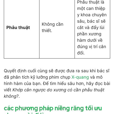
Phẫu thuật là
một can thiệp
y khoa chuyên
sâu, bác sĩ sẽ
Không cần
Phẫu thuật
cắt và đẩy lùi
thiết.
phần xương
hàm dưới về
đúng vị trí cân
đối.
Quyết định cuối cùng sẽ được đưa ra sau khi bác sĩ
đã phân tích kỹ lưỡng phim chụp
X-quang
và mô
hình hàm của bạn. Để tìm hiểu sâu hơn, hãy đọc bài
viết
Khớp cắn ngược do xương có cần phẫu thuật
không?
.
các phương pháp niềng răng tối ưu