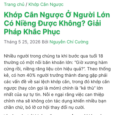
Trang chủ
/
Khớp Cắn Ngược
Khớp Cắn Ngược Ở Người Lớn
Có Niềng Được Không? Giải
Pháp Khắc Phục
Tháng 5 25, 2026
Bởi
Nguyễn Chí Cường
Nhiều người trong chúng ta khi bước qua tuổi 18
thường có một nỗi băn khoăn lớn: “Giờ xương hàm
cứng rồi, niềng răng liệu còn hiệu quả?”. Theo thống
kê, có hơn 40% người trưởng thành đang gặp phải
các vấn đề về sai lệch khớp cắn, trong đó khớp cắn
ngược (hay còn gọi là móm) chính là “kẻ thù” lớn
nhất của sự tự tin. Nỗi e ngại rằng việc can thiệp
chỉnh nha sẽ không còn tác dụng khiến nhiều bạn
chần chừ, bỏ lỡ cơ hội thay đổi nụ cười.