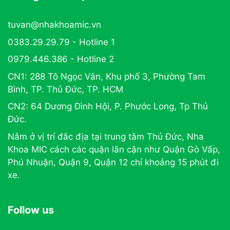
tuvan@nhakhoamic.vn
0383.29.29.79 - Hotline 1
0979.446.386 - Hotline 2
CN1: 288 Tô Ngọc Vân, Khu phố 3, Phường Tam
Bình, TP. Thủ Đức, TP. HCM
CN2: 64 Dương Đình Hội, P. Phước Long, Tp Thủ
Đức.
Nằm ở vị trí đắc địa tại trung tâm Thủ Đức, Nha
Khoa MIC cách các quận lân cận như Quận Gò Vấp,
Phú Nhuận, Quận 9, Quận 12 chỉ khoảng 15 phút đi
xe.
Follow us