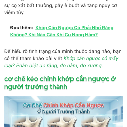
sự cọ xát bất thường, gây ê buốt và tăng nguy cơ
viêm tủy.
Đọc thêm:
Khớp Cắn Ngược Có Phải Nhổ Răng
Không? Khi Nào Cần Khí Cụ Nong Hàm?
Để hiểu rõ tình trạng của mình thuộc dạng nào, bạn
có thể tham khảo bài viết
Khớp cắn ngược có mấy
loại? Phân biệt do răng, do hàm, do xương
.
cơ chế kéo chỉnh khớp cắn ngược ở
người trưởng thành