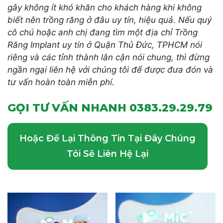
gây không ít khó khăn cho khách hàng khi không
biết nên trồng răng ở đâu uy tín, hiệu quả. Nếu quý
cô chú hoặc anh chị đang tìm một địa chỉ Trồng
Răng Implant uy tín ở Quận Thủ Đức, TPHCM nói
riêng và các tỉnh thành lân cận nói chung, thì đừng
ngần ngại liên hệ với chúng tôi để được đưa đón và
tư vấn hoàn toàn miễn phí.
GỌI TƯ VẤN NHANH 0383.29.29.79
Hoặc Để Lại Thông Tin Tại Đây Chúng
Tôi Sẽ Liên Hệ Lại