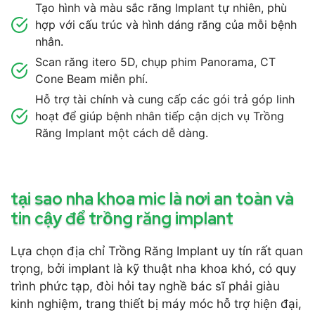
Tạo hình và màu sắc răng Implant tự nhiên, phù
hợp với cấu trúc và hình dáng răng của mỗi bệnh
nhân.
Scan răng itero 5D, chụp phim Panorama, CT
Cone Beam miễn phí.
Hỗ trợ tài chính và cung cấp các gói trả góp linh
hoạt để giúp bệnh nhân tiếp cận dịch vụ Trồng
Răng Implant một cách dễ dàng.
tại sao nha khoa mic là nơi an toàn và
tin cậy để trồng răng implant
Lựa chọn địa chỉ Trồng Răng Implant uy tín rất quan
trọng, bởi implant là kỹ thuật nha khoa khó, có quy
trình phức tạp, đòi hỏi tay nghề bác sĩ phải giàu
kinh nghiệm, trang thiết bị máy móc hỗ trợ hiện đại,