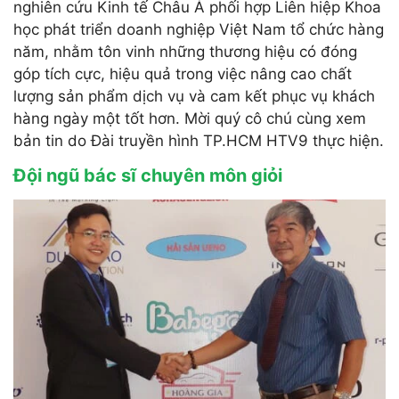
nghiên cứu Kinh tế Châu Á phối hợp Liên hiệp Khoa
học phát triển doanh nghiệp Việt Nam tổ chức hàng
năm, nhằm tôn vinh những thương hiệu có đóng
góp tích cực, hiệu quả trong việc nâng cao chất
lượng sản phẩm dịch vụ và cam kết phục vụ khách
hàng ngày một tốt hơn. Mời quý cô chú cùng xem
bản tin do Đài truyền hình TP.HCM HTV9 thực hiện.
Đội ngũ bác sĩ chuyên môn giỏi