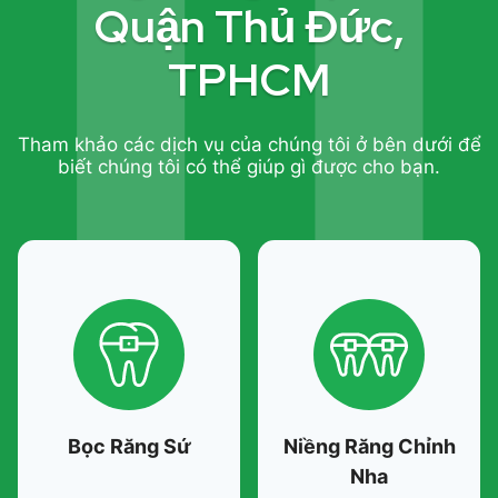
Quận Thủ Đức,
TPHCM
Tham khảo các dịch vụ của chúng tôi ở bên dưới để
biết chúng tôi có thể giúp gì được cho bạn.
Bọc Răng Sứ
Niềng Răng Chỉnh
Nha