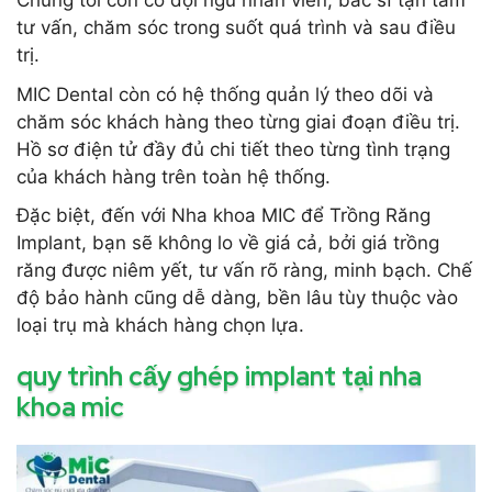
Chúng tôi còn có đội ngũ nhân viên, bác sĩ tận tâm
tư vấn, chăm sóc trong suốt quá trình và sau điều
trị.
MIC Dental còn có hệ thống quản lý theo dõi và
chăm sóc khách hàng theo từng giai đoạn điều trị.
Hồ sơ điện tử đầy đủ chi tiết theo từng tình trạng
của khách hàng trên toàn hệ thống.
Đặc biệt, đến với Nha khoa MIC để Trồng Răng
Implant, bạn sẽ không lo về giá cả, bởi giá trồng
răng được niêm yết, tư vấn rõ ràng, minh bạch. Chế
độ bảo hành cũng dễ dàng, bền lâu tùy thuộc vào
loại trụ mà khách hàng chọn lựa.
quy trình cấy ghép implan
t tại nha
khoa mic