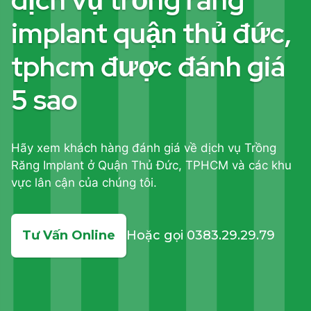
implant quận thủ đức,
tphcm được đánh giá
5 sao
Hãy xem khách hàng đánh giá về dịch vụ Trồng
Răng Implant ở Quận Thủ Đức, TPHCM và các khu
vực lân cận của chúng tôi.
Tư Vấn Online
Hoặc gọi 0383.29.29.79