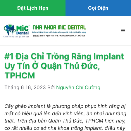
Đặt Lịch Hẹn
Gọi Điện
Chuyển
đến
Me
nội
dung
#1 Địa Chỉ Trồng Răng Implant
Uy Tín Ở Quận Thủ Đức,
TPHCM
Tháng 6 16, 2023
Bởi
Nguyễn Chí Cường
Cấy ghép Implant là phương pháp phục hình răng bị
mất có hiệu quả lên đến vĩnh viễn, ăn nhai như răng
thật. Trên địa bàn Quận Thủ Đức, TPHCM hiện nay,
có rất nhiều cơ sở nha khoa trồng implant, điều này