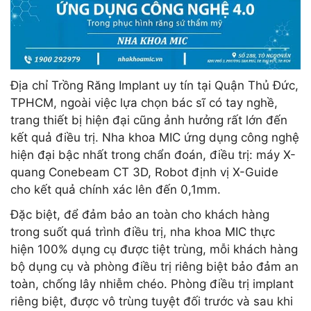
Địa chỉ Trồng Răng Implant uy tín tại Quận Thủ Đức,
TPHCM, ngoài việc lựa chọn bác sĩ có tay nghề,
trang thiết bị hiện đại cũng ảnh hưởng rất lớn đến
kết quả điều trị. Nha khoa MIC ứng dụng công nghệ
hiện đại bậc nhất trong chẩn đoán, điều trị: máy X-
quang Conebeam CT 3D, Robot định vị X-Guide
cho kết quả chính xác lên đến 0,1mm.
Đặc biệt, để đảm bảo an toàn cho khách hàng
trong suốt quá trình điều trị, nha khoa MIC thực
hiện 100% dụng cụ được tiệt trùng, mỗi khách hàng
bộ dụng cụ và phòng điều trị riêng biệt bảo đảm an
toàn, chống lây nhiễm chéo. Phòng điều trị implant
riêng biệt, được vô trùng tuyệt đối trước và sau khi