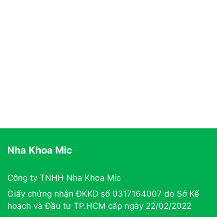
Nha Khoa Mic
Công ty TNHH Nha Khoa Mic
Giấy chứng nhận ĐKKD số 0317164007 do Sở Kế
hoạch và Đầu tư TP.HCM cấp ngày 22/02/2022