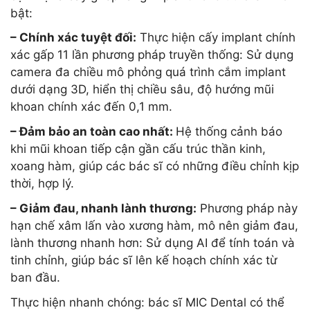
bật:
– Chính xác tuyệt đối:
Thực hiện cấy implant chính
xác gấp 11 lần phương pháp truyền thống: Sử dụng
camera đa chiều mô phỏng quá trình cắm implant
dưới dạng 3D, hiển thị chiều sâu, độ hướng mũi
khoan chính xác đến 0,1 mm.
– Đảm bảo an toàn cao nhất:
Hệ thống cảnh báo
khi mũi khoan tiếp cận gần cấu trúc thần kinh,
xoang hàm, giúp các bác sĩ có những điều chỉnh kịp
thời, hợp lý.
– Giảm đau, nhanh lành thương:
Phương pháp này
hạn chế xâm lấn vào xương hàm, mô nên giảm đau,
lành thương nhanh hơn: Sử dụng AI để tính toán và
tinh chỉnh, giúp bác sĩ lên kế hoạch chính xác từ
ban đầu.
Thực hiện nhanh chóng: bác sĩ MIC Dental có thể