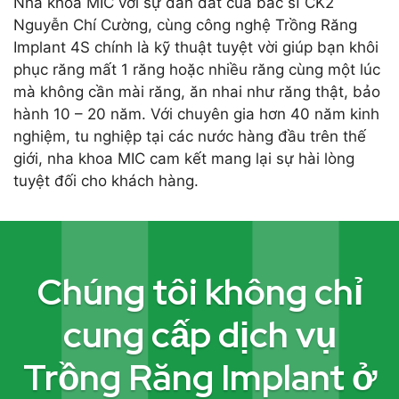
Nha khoa MIC với sự dẫn dắt của bác sĩ CK2
Nguyễn Chí Cường, cùng công nghệ Trồng Răng
Implant 4S chính là kỹ thuật tuyệt vời giúp bạn khôi
phục răng mất 1 răng hoặc nhiều răng cùng một lúc
mà không cần mài răng, ăn nhai như răng thật, bảo
hành 10 – 20 năm. Với chuyên gia hơn 40 năm kinh
nghiệm, tu nghiệp tại các nước hàng đầu trên thế
giới, nha khoa MIC cam kết mang lại sự hài lòng
tuyệt đối cho khách hàng.
Chúng tôi không chỉ
cung cấp dịch vụ
Trồng Răng Implant ở