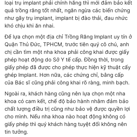
loại trụ implant phải chính hãng thì mới đảm bảo kết
quả trồng răng tốt nhất, ngăn ngừa các biến chứng
như gãy trụ implant, implant bị đào thải, đau nhức
khó chịu khi ăn nhai.
Để lựa chọn một địa chỉ Trồng Răng Implant uy tín ở
Quận Thủ Đức, TPHCM, trước tiên quý cô chú, anh
chị cần tìm một nha khoa phải công khai được giấy
phép hoạt động do Sở Y tế cấp. Đồng thời, trong
giấy phép đã được cho phép thực hiện kỹ thuật cấy
ghép Implant. Hơn nữa, các chứng chỉ, bằng cấp
của Bác sĩ cũng phải công khai rõ ràng, minh bạch.
Ngoài ra, khách hàng cũng nên lựa chọn một nha
khoa có cam kết, chế độ bảo hành nhằm đảm bảo
chất lượng điều trị cũng như bảo vệ được quyền lợi
cho mình. Nếu nha khoa nào hoạt động không có
giấy phép thì quý khách hàng tuyệt đối không nên
tin tưởng.