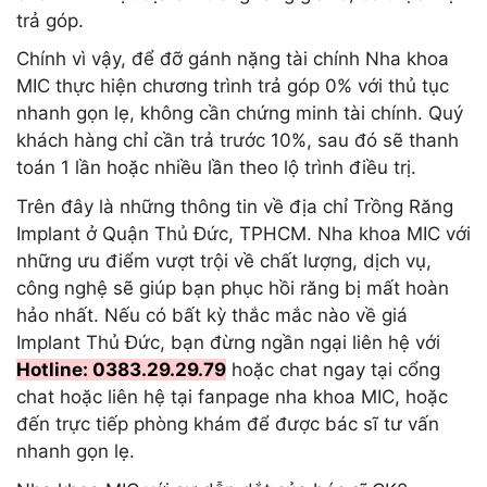
trả góp.
Chính vì vậy, để đỡ gánh nặng tài chính Nha khoa
MIC thực hiện chương trình trả góp 0% với thủ tục
nhanh gọn lẹ, không cần chứng minh tài chính. Quý
khách hàng chỉ cần trả trước 10%, sau đó sẽ thanh
toán 1 lần hoặc nhiều lần theo lộ trình điều trị.
Trên đây là những thông tin về địa chỉ Trồng Răng
Implant ở Quận Thủ Đức, TPHCM. Nha khoa MIC với
những ưu điểm vượt trội về chất lượng, dịch vụ,
công nghệ sẽ giúp bạn phục hồi răng bị mất hoàn
hảo nhất. Nếu có bất kỳ thắc mắc nào về giá
Implant Thủ Đức, bạn đừng ngần ngại liên hệ với
Hotline: 0383.29.29.79
hoặc chat ngay tại cổng
chat hoặc liên hệ tại fanpage nha khoa MIC, hoặc
đến trực tiếp phòng khám để được bác sĩ tư vấn
nhanh gọn lẹ.