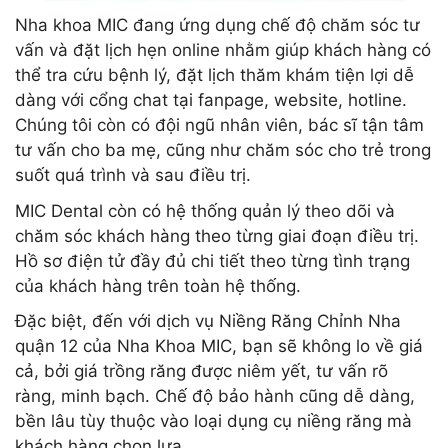
Nha khoa MIC đang ứng dụng chế độ chăm sóc tư
vấn và đặt lịch hẹn online nhằm giúp khách hàng có
thể tra cứu bệnh lý, đặt lịch thăm khám tiện lợi dễ
dàng với cổng chat tại fanpage, website, hotline.
Chúng tôi còn có đội ngũ nhân viên, bác sĩ tận tâm
tư vấn cho ba mẹ, cũng như chăm sóc cho trẻ trong
suốt quá trình và sau điều trị.
MIC Dental còn có hệ thống quản lý theo dõi và
chăm sóc khách hàng theo từng giai đoạn điều trị.
Hồ sơ điện tử đầy đủ chi tiết theo từng tình trạng
của khách hàng trên toàn hệ thống.
Đặc biệt, đến với dịch vụ Niềng Răng Chỉnh Nha
quận 12 của Nha Khoa MIC, bạn sẽ không lo về giá
cả, bởi giá trồng răng được niêm yết, tư vấn rõ
ràng, minh bạch. Chế độ bảo hành cũng dễ dàng,
bền lâu tùy thuộc vào loại dụng cụ niềng răng mà
khách hàng chọn lựa.