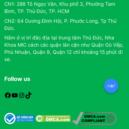
CN1: 288 Tô Ngọc Vân, Khu phố 3, Phường Tam
Bình, TP. Thủ Đức, TP. HCM
CN2: 64 Dương Đình Hội, P. Phước Long, Tp Thủ
Đức.
Nằm ở vị trí đắc địa tại trung tâm Thủ Đức, Nha
Khoa MIC cách các quận lân cận như Quận Gò Vấp,
Phú Nhuận, Quận 9, Quận 12 chỉ khoảng 15 phút đi
xe.
Follow us
https://www.facebook.com/nhakhoamic
https://www.youtube.com
https://www.instagram.com
TikTok