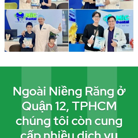
Ngoài Niềng Răng ở
Quận 12, TPHCM
chúng tôi còn cung
cấp nhiều dịch vụ