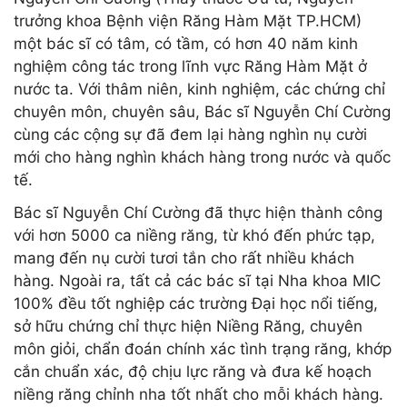
trưởng khoa Bệnh viện Răng Hàm Mặt TP.HCM)
một bác sĩ có tâm, có tầm, có hơn 40 năm kinh
nghiệm công tác trong lĩnh vực Răng Hàm Mặt ở
nước ta. Với thâm niên, kinh nghiệm, các chứng chỉ
chuyên môn, chuyên sâu, Bác sĩ Nguyễn Chí Cường
cùng các cộng sự đã đem lại hàng nghìn nụ cười
mới cho hàng nghìn khách hàng trong nước và quốc
tế.
Bác sĩ Nguyễn Chí Cường đã thực hiện thành công
với hơn 5000 ca niềng răng, từ khó đến phức tạp,
mang đến nụ cười tươi tắn cho rất nhiều khách
hàng. Ngoài ra, tất cả các bác sĩ tại Nha khoa MIC
100% đều tốt nghiệp các trường Đại học nổi tiếng,
sở hữu chứng chỉ thực hiện Niềng Răng, chuyên
môn giỏi, chẩn đoán chính xác tình trạng răng, khớp
cắn chuẩn xác, độ chịu lực răng và đưa kế hoạch
niềng răng chỉnh nha tốt nhất cho mỗi khách hàng.