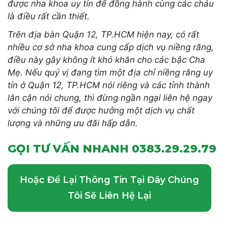
được nha khoa uy tín để đồng hành cùng các cháu
là điều rất cần thiết.
Trên địa bàn Quận 12, TP.HCM hiện nay, có rất
nhiều cơ sở nha khoa cung cấp dịch vụ niềng răng,
điều này gây không ít khó khăn cho các bậc Cha
Mẹ. Nếu quý vị đang tìm một địa chỉ niềng răng uy
tín ở Quận
12
, TP.HCM nói riêng và các tỉnh thành
lân cận nói chung, thì đừng ngần ngại liên hệ ngay
với chúng tôi để được hưởng một dịch vụ chất
lượng và những ưu đãi hấp dẫn.
GỌI TƯ VẤN NHANH 0383.29.29.79
Hoặc Để Lại Thông Tin Tại Đây Chúng
Tôi Sẽ Liên Hệ Lại