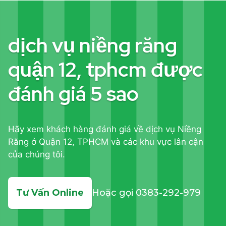
dịch vụ niềng răng
quận 12, tphcm được
đánh giá 5 sao
Hãy xem khách hàng đánh giá về dịch vụ Niềng
Răng ở Quận 12, TPHCM và các khu vực lân cận
của chúng tôi.
Tư Vấn Online
Hoặc gọi 0383-292-979