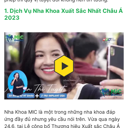
1. Dịch Vụ Nha Khoa Xuất Sắc Nhất Châu Á
2023
Nha Khoa MIC là một trong những nha khoa đáp
ứng đầy đủ nhưng yêu cầu nói trên. Vừa qua ngày
24.6, tại Lễ công bố Thương hiệu Xuất sắc Châu Á