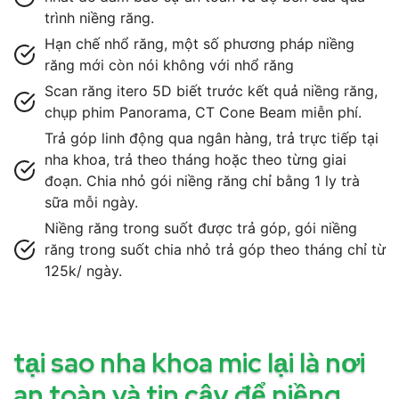
trình niềng răng.
Hạn chế nhổ răng, một số phương pháp niềng
răng mới còn nói không với nhổ răng
Scan răng itero 5D biết trước kết quả niềng răng,
chụp phim Panorama, CT Cone Beam miễn phí.
Trả góp linh động qua ngân hàng, trả trực tiếp tại
nha khoa, trả theo tháng hoặc theo từng giai
đoạn. Chia nhỏ gói niềng răng chỉ bằng 1 ly trà
sữa mỗi ngày.
Niềng răng trong suốt được trả góp, gói niềng
răng trong suốt chia nhỏ trả góp theo tháng chỉ từ
125k/ ngày.
tại sao nha khoa mic lại là nơi
an toàn và tin cậy để niềng