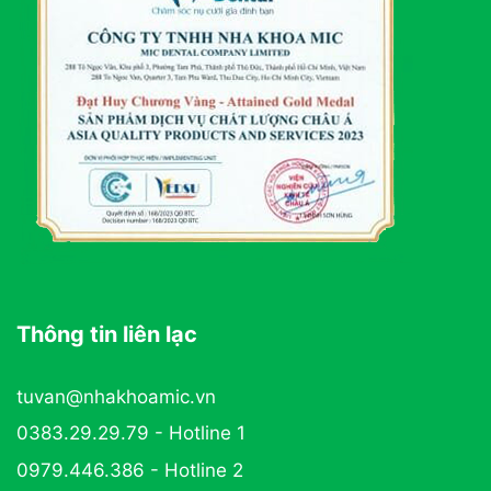
Thông tin liên lạc
tuvan@nhakhoamic.vn
0383.29.29.79 - Hotline 1
0979.446.386 - Hotline 2