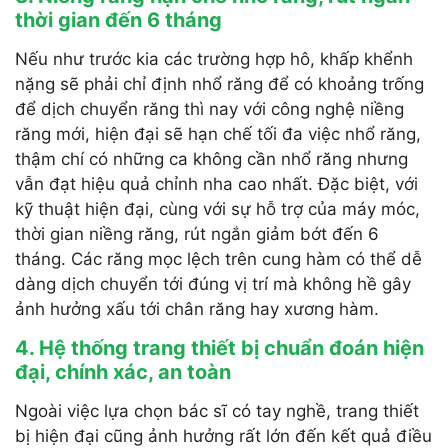
thời gian đến 6 tháng
Nếu như trước kia các trường hợp hô, khấp khểnh
nặng sẽ phải chỉ định nhổ răng để có khoảng trống
để dịch chuyển răng thì nay với công nghệ niềng
răng mới, hiện đại sẽ hạn chế tối đa việc nhổ răng,
thậm chí có những ca không cần nhổ răng nhưng
vẫn đạt hiệu quả chỉnh nha cao nhất. Đặc biệt, với
kỹ thuật hiện đại, cùng với sự hỗ trợ của máy móc,
thời gian niềng răng, rút ngắn giảm bớt đến 6
tháng. Các răng mọc lệch trên cung hàm có thể dễ
dàng dịch chuyển tới đúng vị trí mà không hề gây
ảnh hưởng xấu tới chân răng hay xương hàm.
4. Hệ thống trang thiết bị chuẩn đoán hiện
đại, chính xác, an toàn
Ngoài việc lựa chọn bác sĩ có tay nghề, trang thiết
bị hiện đại cũng ảnh hưởng rất lớn đến kết quả điều