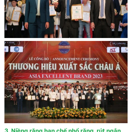
3. Niềng răng hạn chế nhổ răng, rút ngắn