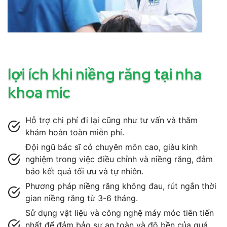
lợi ích khi niềng răng tại nha
khoa mic
Hỗ trợ chi phí đi lại cũng như tư vấn và thăm
khám hoàn toàn miễn phí.
Đội ngũ bác sĩ có chuyên môn cao, giàu kinh
nghiệm trong việc điều chỉnh và niềng răng, đảm
bảo kết quả tối ưu và tự nhiên.
Phương pháp niềng răng không đau, rút ngắn thời
gian niềng răng từ 3-6 tháng.
Sử dụng vật liệu và công nghệ máy móc tiên tiến
nhất để đảm bảo sự an toàn và độ bền của quá