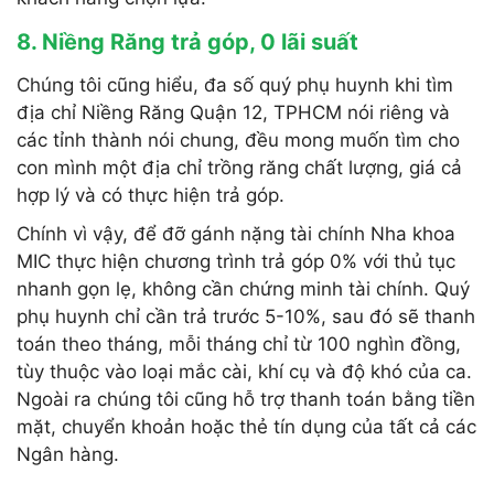
8. Niềng Răng trả góp, 0 lãi suất
Chúng tôi cũng hiểu, đa số quý phụ huynh khi tìm
địa chỉ Niềng Răng Quận 12, TPHCM nói riêng và
các tỉnh thành nói chung, đều mong muốn tìm cho
con mình một địa chỉ trồng răng chất lượng, giá cả
hợp lý và có thực hiện trả góp.
Chính vì vậy, để đỡ gánh nặng tài chính Nha khoa
MIC thực hiện chương trình trả góp 0% với thủ tục
nhanh gọn lẹ, không cần chứng minh tài chính. Quý
phụ huynh chỉ cần trả trước 5-10%, sau đó sẽ thanh
toán theo tháng, mỗi tháng chỉ từ 100 nghìn đồng,
tùy thuộc vào loại mắc cài, khí cụ và độ khó của ca.
Ngoài ra chúng tôi cũng hỗ trợ thanh toán bằng tiền
mặt, chuyển khoản hoặc thẻ tín dụng của tất cả các
Ngân hàng.