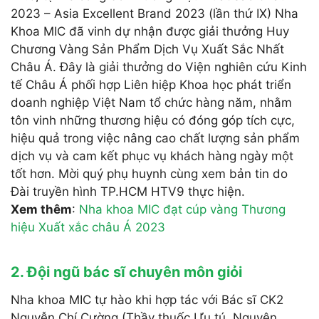
2023 – Asia Excellent Brand 2023 (lần thứ IX) Nha
Khoa MIC đã vinh dự nhận được giải thưởng Huy
Chương Vàng Sản Phẩm Dịch Vụ Xuất Sắc Nhất
Châu Á. Đây là giải thưởng do Viện nghiên cứu Kinh
tế Châu Á phối hợp Liên hiệp Khoa học phát triển
doanh nghiệp Việt Nam tổ chức hàng năm, nhằm
tôn vinh những thương hiệu có đóng góp tích cực,
hiệu quả trong việc nâng cao chất lượng sản phẩm
dịch vụ và cam kết phục vụ khách hàng ngày một
tốt hơn. Mời quý phụ huynh cùng xem bản tin do
Đài truyền hình TP.HCM HTV9 thực hiện.
Xem thêm
:
Nha khoa MIC đạt cúp vàng Thương
hiệu Xuất xắc châu Á 2023
2.
Đội ngũ bác sĩ chuyên môn giỏi
Nha khoa MIC tự hào khi hợp tác với Bác sĩ CK2
Nguyễn Chí Cường (Thầy thuốc Ưu tú, Nguyên