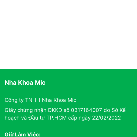
Nha Khoa Mic
Công ty TNHH Nha Khoa Mic
Giấy chứng nhận ĐKKD số 0317164007 do Sở Kế
hoạch và Đầu tư TP.HCM cấp ngày 22/02/2022
Giờ Làm Việc: