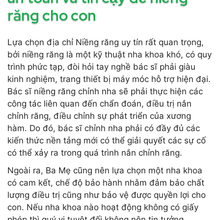
răng cho con
Lựa chọn địa chỉ Niềng răng uy tín rất quan trọng,
bởi niềng răng là một kỹ thuật nha khoa khó, có quy
trình phức tạp, đòi hỏi tay nghề bác sĩ phải giàu
kinh nghiệm, trang thiết bị máy móc hỗ trợ hiện đại.
Bác sĩ niềng răng chỉnh nha sẽ phải thực hiện các
công tác liên quan đến chẩn đoán, điều trị nắn
chỉnh răng, điều chỉnh sự phát triển của xương
hàm. Do đó, bác sĩ chỉnh nha phải có đầy đủ các
kiến thức nền tảng mới có thể giải quyết các sự cố
có thể xảy ra trong quá trình nắn chỉnh răng.
Ngoài ra, Ba Mẹ cũng nên lựa chọn một nha khoa
có cam kết, chế độ bảo hành nhằm đảm bảo chất
lượng điều trị cũng như bảo vệ được quyền lợi cho
con. Nếu nha khoa nào hoạt động không có giấy
phép thì quý vị tuyệt đối không nên tin tưởng.