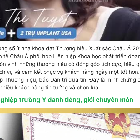
ong số ít nha khoa đạt Thương hiệu Xuất sắc Châu Á 202
h tế Châu Á phối hợp Liên hiệp Khoa học phát triển doa
n vinh những thương hiệu có đóng góp tích cực, hiệu q
ch vụ và cam kết phục vụ khách hàng ngày một tốt hơn
 Thương hiệu, báo Dân trí đưa tin. Đây là minh chứng c
nhiều khách hàng tin tưởng và chọn lựa.
nghiệp trường Y danh tiếng, giỏi chuyên môn