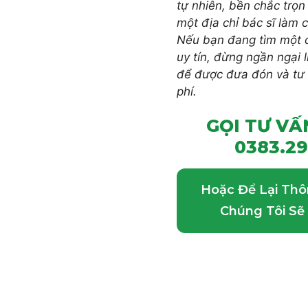
tự nhiên, bền chắc trọn 
một địa chỉ bác sĩ làm c
Nếu bạn đang tìm một đ
uy tín, đừng ngần ngại l
để được đưa đón và tư
phí.
GỌI TƯ V
0383.29
Hoặc Để Lại Thô
Chúng Tôi Sẽ 