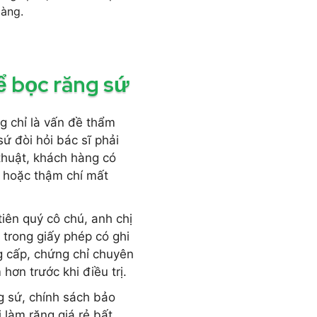
dàng.
để bọc răng sứ
g chỉ là vấn đề thẩm
ứ đòi hỏi bác sĩ phải
 thuật, khách hàng có
u hoặc thậm chí mất
iên quý cô chú, anh chị
 trong giấy phép có ghi
g cấp, chứng chỉ chuyên
ơn trước khi điều trị.
g sứ, chính sách bảo
 làm răng giá rẻ bất