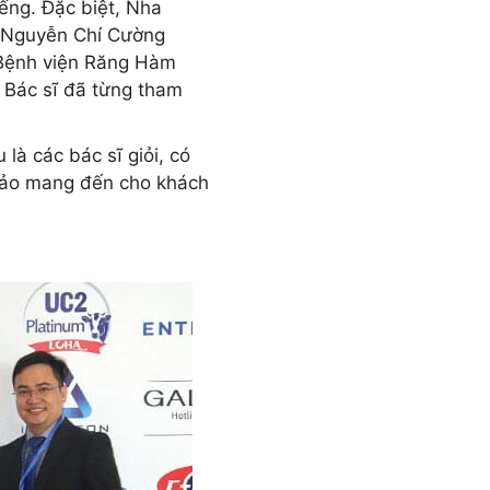
iếng. Đặc biệt, Nha
2 Nguyễn Chí Cường
 Bệnh viện Răng Hàm
Bác sĩ đã từng tham
 là các bác sĩ giỏi, có
 bảo mang đến cho khách