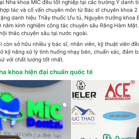
tại Nha khoa MIC đều tốt nghiệp tại các trường Y danh t
hợp tác và cố vấn chuyên môn từ Bác sĩ chuyên khoa 
tặng danh hiệu Thầy thuốc Ưu tú, Nguyên trưởng khoa
 năm kinh nghiệm công tác chuyên sâu Răng Hàm Mặt. 
 hội thảo chuyên sâu tại nước ngoài.
l còn sở hữu nhiều y bác sĩ, nhân viên, kỹ thuật viên đều
ó kỹ năng xử lý tình huống nhạy bén, chuẩn xác, đảm
ứ với chất lượng tốt nhất.
ha khoa hiện đại chuẩn quốc tế