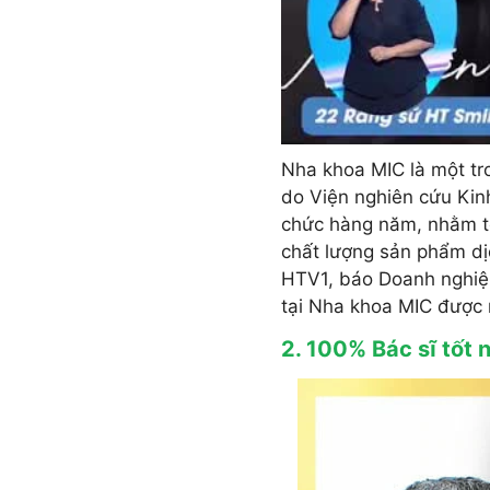
Nha khoa MIC là một tr
do Viện nghiên cứu Kin
chức hàng năm, nhằm tô
chất lượng sản phẩm dị
HTV1, báo Doanh nghiệp
tại Nha khoa MIC được 
2. 100% Bác sĩ tốt 