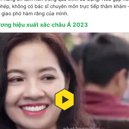
phép, không có bác sĩ chuyên môn trực tiếp thăm khám 
g giao phó hàm răng của mình.
ương hiệu xuất xắc châu Á 2023