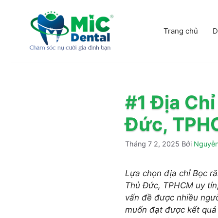
Chuyển
đến
nội
Trang chủ
D
dung
#1 Địa Ch
Đức, TP
Tháng 7 2, 2025
Bởi
Nguyễn
Lựa chọn địa chỉ Bọc ră
Thủ Đức, TPHCM uy tín,
vấn đề được nhiều ngườ
muốn đạt được kết quả đ