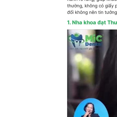
thường, không có giấy 
đối không nên tin tưởn
1. Nha khoa đạt Th