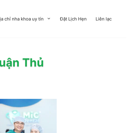
ịa chỉ nha khoa uy tín
Đặt Lịch Hẹn
Liên lạc
Quận Thủ