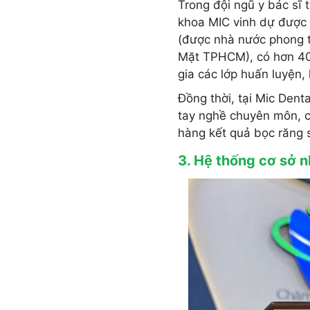
Trong đội ngũ y bác sĩ 
khoa MIC vinh dự được 
(được nhà nước phong 
Mặt TPHCM), có hơn 40
gia các lớp huấn luyện,
Đồng thời, tại Mic Denta
tay nghề chuyên môn, c
hàng kết quả bọc răng s
3. Hệ thống cơ sở n