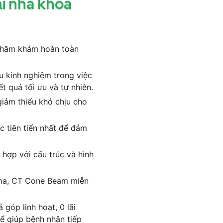
ại nha khoa
à thăm khám hoàn toàn
u kinh nghiệm trong việc
t quả tối ưu và tự nhiên.
iảm thiểu khó chịu cho
 tiên tiến nhất để đảm
 hợp với cấu trúc và hình
ama, CT Cone Beam miễn
 góp linh hoạt, 0 lãi
ể giúp bệnh nhân tiếp