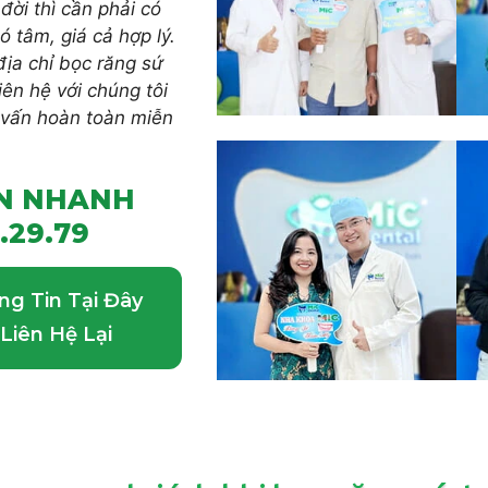
đời thì cần phải có
ó tâm, giá cả hợp lý.
ịa chỉ bọc răng sứ
iên hệ với chúng tôi
 vấn hoàn toàn miễn
ẤN NHANH
.29.79
ng Tin Tại Đây
Liên Hệ Lại