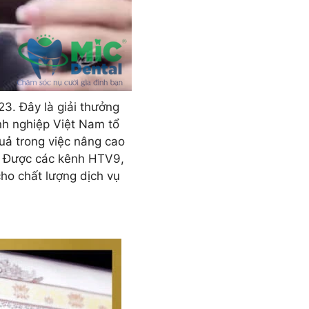
3. Đây là giải thưởng
nh nghiệp Việt Nam tổ
uả trong việc nâng cao
. Được các kênh HTV9,
ho chất lượng dịch vụ