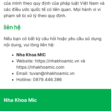
của mình theo quy định của pháp luật Việt Nam và
các điều ước quốc tế có liên quan. Mọi hành vi vi
phạm sẽ bị xử lý theo quy định.
liên hệ
Nếu bạn có bất kỳ câu hỏi hoặc yêu cầu sử dụng
nội dung, vui lòng liên hệ:
Nha Khoa MIC
Website: https://nhakhoamic.vn và
https://nhakhoamic.com
Email:
tuvan@nhakhoamic.vn
Hotline: 0979.446.386
Nha Khoa Mic