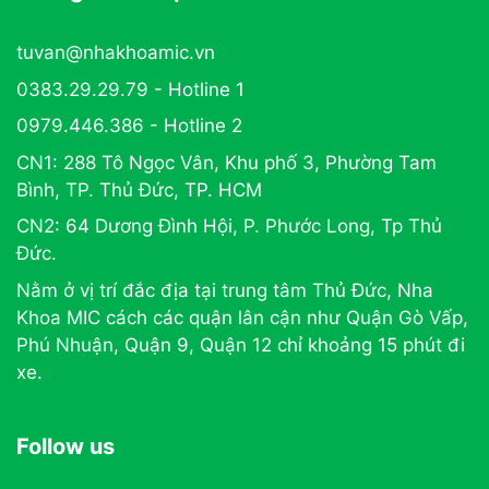
tuvan@nhakhoamic.vn
0383.29.29.79 - Hotline 1
0979.446.386 - Hotline 2
CN1: 288 Tô Ngọc Vân, Khu phố 3, Phường Tam
Bình, TP. Thủ Đức, TP. HCM
CN2: 64 Dương Đình Hội, P. Phước Long, Tp Thủ
Đức.
Nằm ở vị trí đắc địa tại trung tâm Thủ Đức, Nha
Khoa MIC cách các quận lân cận như Quận Gò Vấp,
Phú Nhuận, Quận 9, Quận 12 chỉ khoảng 15 phút đi
xe.
Follow us