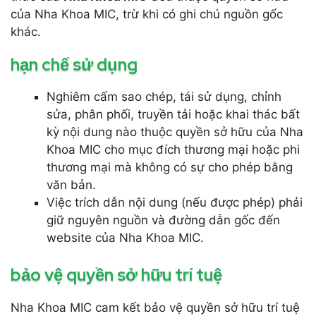
của Nha Khoa MIC, trừ khi có ghi chú nguồn gốc
khác.
hạn chế sử dụng
Nghiêm cấm sao chép, tái sử dụng, chỉnh
sửa, phân phối, truyền tải hoặc khai thác bất
kỳ nội dung nào thuộc quyền sở hữu của Nha
Khoa MIC cho mục đích thương mại hoặc phi
thương mại mà không có sự cho phép bằng
văn bản.
Việc trích dẫn nội dung (nếu được phép) phải
giữ nguyên nguồn và đường dẫn gốc đến
website của Nha Khoa MIC.
bảo vệ quyền sở hữu trí tuệ
Nha Khoa MIC cam kết bảo vệ quyền sở hữu trí tuệ