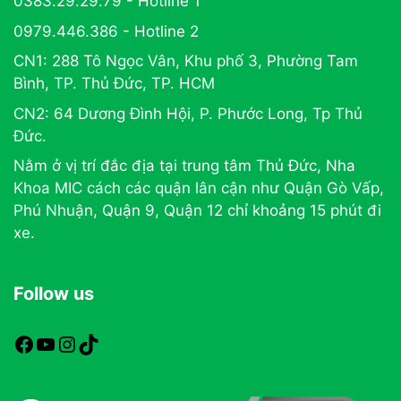
0383.29.29.79 - Hotline 1
0979.446.386 - Hotline 2
CN1: 288 Tô Ngọc Vân, Khu phố 3, Phường Tam
Bình, TP. Thủ Đức, TP. HCM
CN2: 64 Dương Đình Hội, P. Phước Long, Tp Thủ
Đức.
Nằm ở vị trí đắc địa tại trung tâm Thủ Đức, Nha
Khoa MIC cách các quận lân cận như Quận Gò Vấp,
Phú Nhuận, Quận 9, Quận 12 chỉ khoảng 15 phút đi
xe.
Follow us
https://www.facebook.com/nhakhoamic
https://www.youtube.com
https://www.instagram.com
TikTok