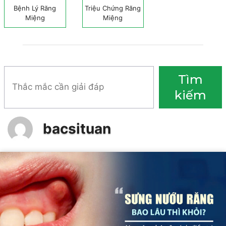
Bệnh Lý Răng
Triệu Chứng Răng
Miệng
Miệng
Tìm
Tìm
kiếm
kiếm
bacsituan