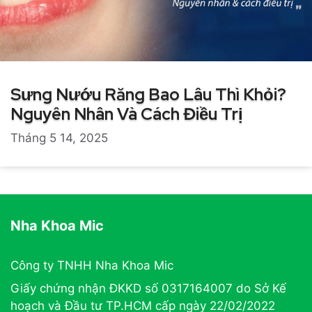
Sưng Nướu Răng Bao Lâu Thì Khỏi?
Nguyên Nhân Và Cách Điều Trị
Tháng 5 14, 2025
Nha Khoa Mic
Công ty TNHH Nha Khoa Mic
Giấy chứng nhận ĐKKD số 0317164007 do Sở Kế
hoạch và Đầu tư TP.HCM cấp ngày 22/02/2022